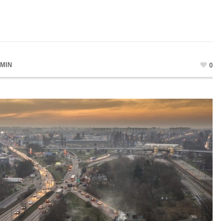
MIN
0