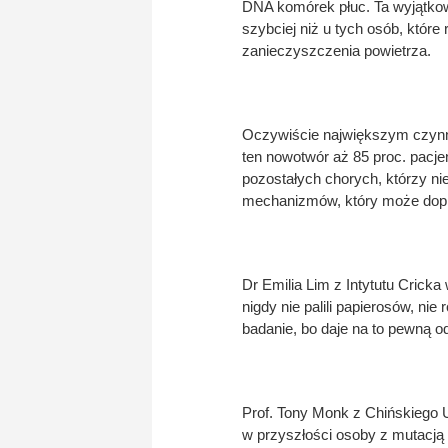
DNA komórek płuc. Ta wyjątko
szybciej niż u tych osób, które
zanieczyszczenia powietrza.
Oczywiście największym czynni
ten nowotwór aż 85 proc. pacje
pozostałych chorych, którzy nie
mechanizmów, który może dopro
Dr Emilia Lim z Intytutu Cricka
nigdy nie palili papierosów, ni
badanie, bo daje na to pewną 
Prof. Tony Monk z Chińskiego
w przyszłości osoby z mutacją