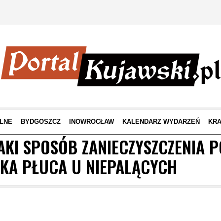
LNE
BYDGOSZCZ
INOWROCŁAW
KALENDARZ WYDARZEŃ
KRA
AKI SPOSÓB ZANIECZYSZCZENIA 
KA PŁUCA U NIEPALĄCYCH