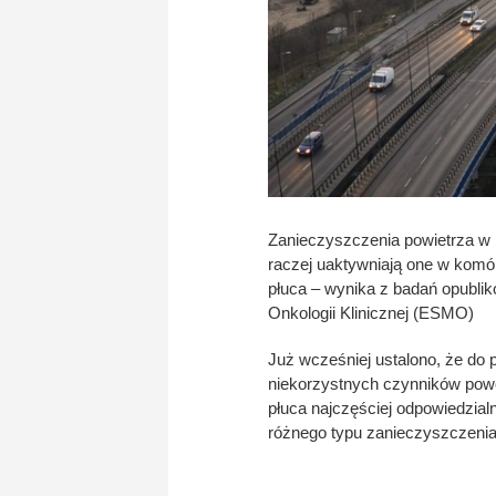
Zanieczyszczenia powietrza w 
raczej uaktywniają one w komó
płuca – wynika z badań opubl
Onkologii Klinicznej (ESMO)
Już wcześniej ustalono, że do
niekorzystnych czynników po
płuca najczęściej odpowiedzialn
różnego typu zanieczyszczenia 