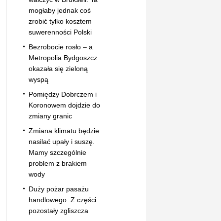
mogłaby jednak coś
zrobić tylko kosztem
suwerenności Polski
Bezrobocie rosło – a
Metropolia Bydgoszcz
okazała się zieloną
wyspą
Pomiędzy Dobrczem i
Koronowem dojdzie do
zmiany granic
Zmiana klimatu będzie
nasilać upały i suszę.
Mamy szczególnie
problem z brakiem
wody
Duży pożar pasażu
handlowego. Z części
pozostały zgliszcza