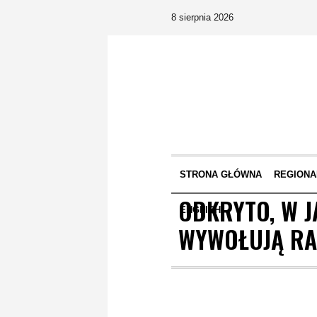
8 sierpnia 2026
STRONA GŁÓWNA
REGIONA
ODKRYTO, W J
ENGLISH
WYWOŁUJĄ RA