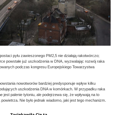
postaci pyłu zawieszonego PM2,5 nie działają rakotwórczo;
rce powstałe już uszkodzenia w DNA, wyzwalając rozwój raka
ikowanych podczas kongresu Europejskiego Towarzystwa
 powstania nowotworów bardziej predysponuje wpływ kilku
wodujących uszkodzenia DNA w komórkach. W przypadku raka
e jest palenie tytoniu, ale podejrzewa się, że wpływają na to
powietrza. Nie było jednak wiadomo, jaki jest tego mechanizm.