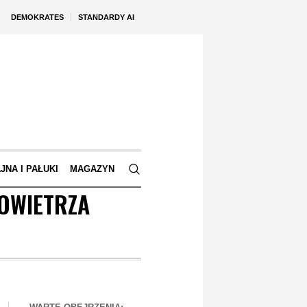
DEMOKRATES
STANDARDY AI
JNA I PAŁUKI
MAGAZYN
POWIETRZA