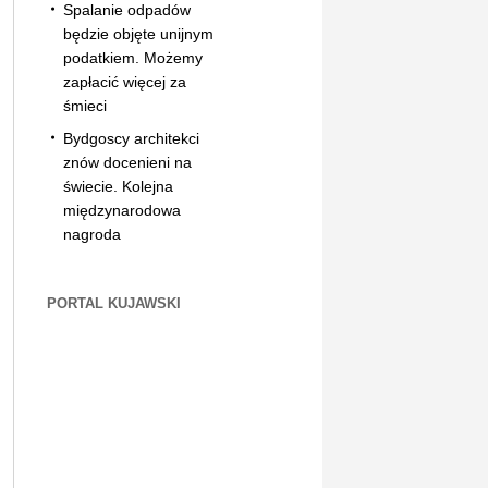
Spalanie odpadów
będzie objęte unijnym
podatkiem. Możemy
zapłacić więcej za
śmieci
Bydgoscy architekci
znów docenieni na
świecie. Kolejna
międzynarodowa
nagroda
PORTAL KUJAWSKI