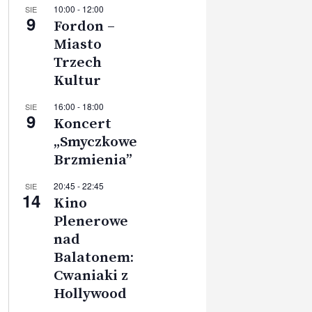
10:00
-
12:00
SIE
9
Fordon –
Miasto
Trzech
Kultur
16:00
-
18:00
SIE
9
Koncert
„Smyczkowe
Brzmienia”
20:45
-
22:45
SIE
14
Kino
Plenerowe
nad
Balatonem:
Cwaniaki z
Hollywood