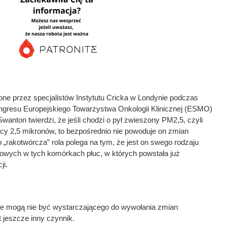
ne przez specjalistów Instytutu Cricka w Londynie podczas
gresu Europejskiego Towarzystwa Onkologii Klinicznej (ESMO)
wanton twierdzi, że jeśli chodzi o pył zwieszony PM2,5, czyli
icy 2,5 mikronów, to bezpośrednio nie powoduje on zmian
„rakotwórcza” rola polega na tym, że jest on swego rodzaju
ych w tych komórkach płuc, w których powstała już
ji.
je mogą nie być wystarczającego do wywołania zmian
 jeszcze inny czynnik.