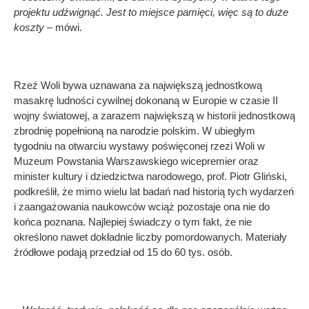
projektu udźwignąć. Jest to miejsce pamięci, więc są to duże
koszty
– mówi.
Rzeź Woli bywa uznawana za największą jednostkową
masakrę ludności cywilnej dokonaną w Europie w czasie II
wojny światowej, a zarazem największą w historii jednostkową
zbrodnię popełnioną na narodzie polskim. W ubiegłym
tygodniu na otwarciu wystawy poświęconej rzezi Woli w
Muzeum Powstania Warszawskiego wicepremier oraz
minister kultury i dziedzictwa narodowego, prof. Piotr Gliński,
podkreślił, że mimo wielu lat badań nad historią tych wydarzeń
i zaangażowania naukowców wciąż pozostaje ona nie do
końca poznana. Najlepiej świadczy o tym fakt, że nie
określono nawet dokładnie liczby pomordowanych. Materiały
źródłowe podają przedział od 15 do 60 tys. osób.