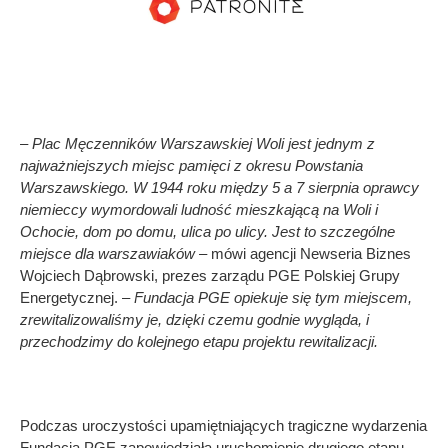
– Plac Męczenników Warszawskiej Woli jest jednym z
najważniejszych miejsc pamięci z okresu Powstania
Warszawskiego. W 1944 roku między 5 a 7 sierpnia oprawcy
niemieccy wymordowali ludność mieszkającą na Woli i
Ochocie, dom po domu, ulica po ulicy. Jest to szczególne
miejsce dla warszawiaków –
mówi agencji Newseria Biznes
Wojciech Dąbrowski, prezes zarządu PGE Polskiej Grupy
Energetycznej. –
Fundacja PGE opiekuje się tym miejscem,
zrewitalizowaliśmy je, dzięki czemu godnie wygląda, i
przechodzimy do kolejnego etapu projektu rewitalizacji.
Podczas uroczystości upamiętniających tragiczne wydarzenia
Fundacja PGE zapowiedziała uruchomienie drugiego etapu