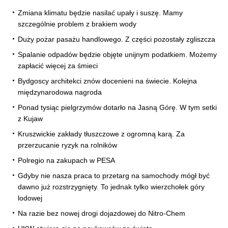
Zmiana klimatu będzie nasilać upały i suszę. Mamy
szczególnie problem z brakiem wody
Duży pożar pasażu handlowego. Z części pozostały zgliszcza
Spalanie odpadów będzie objęte unijnym podatkiem. Możemy
zapłacić więcej za śmieci
Bydgoscy architekci znów docenieni na świecie. Kolejna
międzynarodowa nagroda
Ponad tysiąc pielgrzymów dotarło na Jasną Górę. W tym setki
z Kujaw
Kruszwickie zakłady tłuszczowe z ogromną karą. Za
przerzucanie ryzyk na rolników
Polregio na zakupach w PESA
Gdyby nie nasza praca to przetarg na samochody mógł być
dawno już rozstrzygnięty. To jednak tylko wierzchołek góry
lodowej
Na razie bez nowej drogi dojazdowej do Nitro-Chem