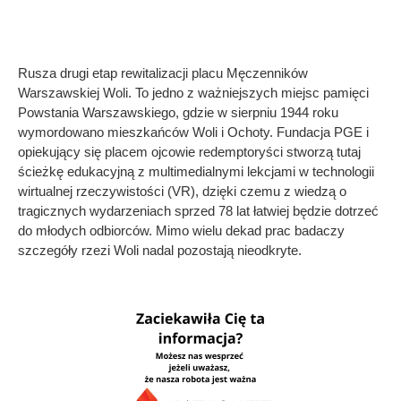
Rusza drugi etap rewitalizacji placu Męczenników
Warszawskiej Woli. To jedno z ważniejszych miejsc pamięci
Powstania Warszawskiego, gdzie w sierpniu 1944 roku
wymordowano mieszkańców Woli i Ochoty. Fundacja PGE i
opiekujący się placem ojcowie redemptoryści stworzą tutaj
ścieżkę edukacyjną z multimedialnymi lekcjami w technologii
wirtualnej rzeczywistości (VR), dzięki czemu z wiedzą o
tragicznych wydarzeniach sprzed 78 lat łatwiej będzie dotrzeć
do młodych odbiorców. Mimo wielu dekad prac badaczy
szczegóły rzezi Woli nadal pozostają nieodkryte.