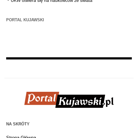
UKW otwiera się na naukowców ze świata
PORTAL KUJAWSKI
NA SKRÓTY
Strona Główna