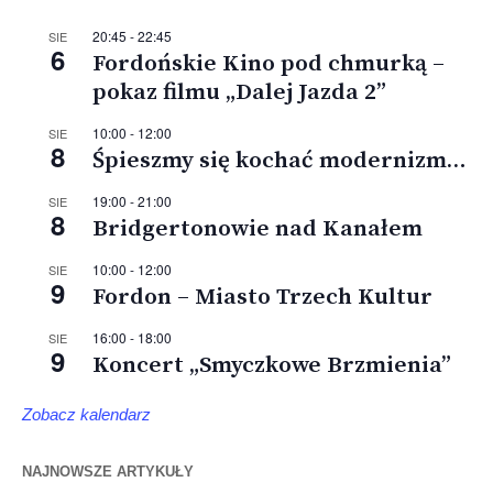
20:45
-
22:45
SIE
6
Fordońskie Kino pod chmurką –
pokaz filmu „Dalej Jazda 2”
10:00
-
12:00
SIE
8
Śpieszmy się kochać modernizm…
19:00
-
21:00
SIE
8
Bridgertonowie nad Kanałem
10:00
-
12:00
SIE
9
Fordon – Miasto Trzech Kultur
16:00
-
18:00
SIE
9
Koncert „Smyczkowe Brzmienia”
Zobacz kalendarz
NAJNOWSZE ARTYKUŁY