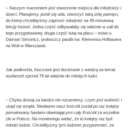
– Naszym marzeniem jest stworzenie miejsca dla młodzieży i
dzieci. Planujemy, jeżeli się uda, stworzyć taką izbę pamięci,
do której chcielibyśmy zaprosić młodzież na 45-minutową
lekcję historii. Jedna część odbywałaby się właśnie w sali do
tego przygotowanej, druga część tutaj na placu
– mówi o.
Damian Simonicz, proboszcz parafii św. Klemensa Hofbauera
na Woli w Warszawie.
Jak podkreśla, kluczowe jest docieranie z wiedzą na temat
wydarzeń sprzed 78 lat właśnie do młodych ludzi.
– Chyba dzisiaj za bardzo nie rozumiemy, czym jest wolność i
skąd się wzięła. Niedawno nasz kościół został po raz kolejny
pomalowany hasłami obwiniającymi cały Kościół za wszelkie
zło w Polsce. Na monitoringu widać, że to kolejny raz byli
młodzi ludzie. Chcielibyśmy tym ludziom przypomnieć, że