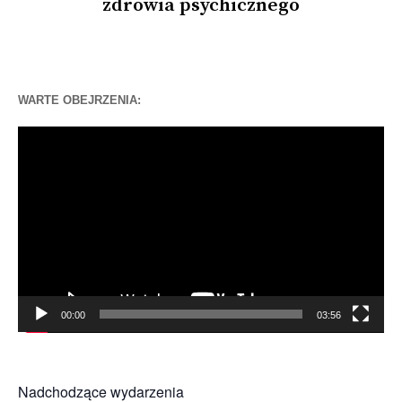
zdrowia psychicznego
WARTE OBEJRZENIA:
Odtwarzacz
video
00:00
03:56
Nadchodzące wydarzenia