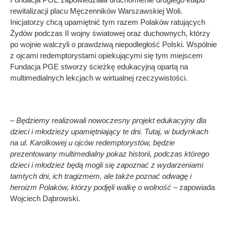
rewitalizacji placu Męczenników Warszawskiej Woli.
Inicjatorzy chcą upamiętnić tym razem Polaków ratujących
Żydów podczas II wojny światowej oraz duchownych, którzy
po wojnie walczyli o prawdziwą niepodległość Polski. Wspólnie
z ojcami redemptorystami opiekującymi się tym miejscem
Fundacja PGE stworzy ścieżkę edukacyjną opartą na
multimedialnych lekcjach w wirtualnej rzeczywistości.
– Będziemy realizowali nowoczesny projekt edukacyjny dla
dzieci i młodzieży upamiętniający te dni. Tutaj, w budynkach
na ul. Karolkowej u ojców redemptorystów, będzie
prezentowany multimedialny pokaz historii, podczas którego
dzieci i młodzież będą mogli się zapoznać z wydarzeniami
tamtych dni, ich tragizmem, ale także poznać odwagę i
heroizm Polaków, którzy podjęli walkę o wolność –
zapowiada
Wojciech Dąbrowski.