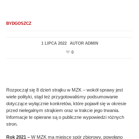
BYDGOSZCZ
1 LIPCA 2022
AUTOR
ADMIN
0
Rozpoczął się 8 dzień strajku w MZK – wokół sprawy jest
wiele polityki, stąd też przygotowaliśmy podsumowanie
dotyczące wyłącznie konkretów, które pojawił się w okresie
przed nielegalnym strajkiem oraz w trakcie jego trwania.
Informacje te opierane są o publiczne wypowiedzi różnych
stron.
Rok 2021 –
W MZK ma miejsce spór zbiorowy, powołano