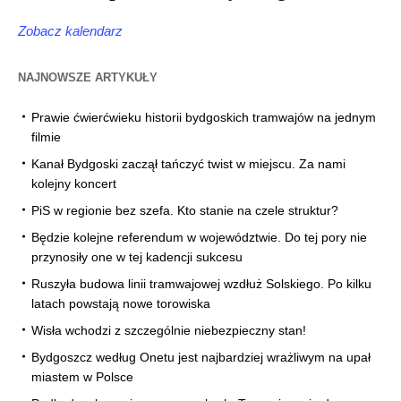
Zobacz kalendarz
NAJNOWSZE ARTYKUŁY
Prawie ćwierćwieku historii bydgoskich tramwajów na jednym
filmie
Kanał Bydgoski zaczął tańczyć twist w miejscu. Za nami
kolejny koncert
PiS w regionie bez szefa. Kto stanie na czele struktur?
Będzie kolejne referendum w województwie. Do tej pory nie
przynosiły one w tej kadencji sukcesu
Ruszyła budowa linii tramwajowej wzdłuż Solskiego. Po kilku
latach powstają nowe torowiska
Wisła wchodzi z szczególnie niebezpieczny stan!
Bydgoszcz według Onetu jest najbardziej wrażliwym na upał
miastem w Polsce