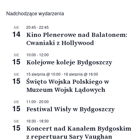
Nadchodzące wydarzenia
20:45
-
22:45
SIE
14
Kino Plenerowe nad Balatonem:
Cwaniaki z Hollywood
10:00
-
12:00
SIE
15
Kolejowe koleje Bydgoszczy
15 sierpnia @ 10:00
-
16 sierpnia @ 16:00
SIE
15
Święto Wojska Polskiego w
Muzeum Wojsk Lądowych
11:00
-
20:00
SIE
15
Festiwal Wisły w Bydgoszczy
16:30
-
18:30
SIE
15
Koncert nad Kanałem Bydgoskim
z repertuaru Sary Vaughan