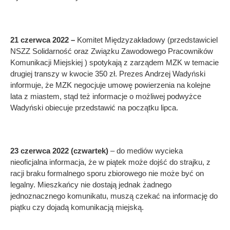
21 czerwca 2022 –
Komitet Międzyzakładowy (przedstawiciel
NSZZ Solidarność oraz Związku Zawodowego Pracowników
Komunikacji Miejskiej ) spotykają z zarządem MZK w temacie
drugiej transzy w kwocie 350 zł. Prezes Andrzej Wadyński
informuje, że MZK negocjuje umowę powierzenia na kolejne
lata z miastem, stąd też informacje o możliwej podwyżce
Wadyński obiecuje przedstawić na początku lipca.
23 czerwca 2022 (czwartek)
– do mediów wycieka
nieoficjalna informacja, że w piątek może dojść do strajku, z
racji braku formalnego sporu zbiorowego nie może być on
legalny. Mieszkańcy nie dostają jednak żadnego
jednoznacznego komunikatu, muszą czekać na informację do
piątku czy dojadą komunikacją miejską.