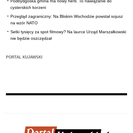
Podbydgoska gmina ma nowy herb. To nawiązanie do
cysterskich korzeni
Przegląd zagraniczny: Na Bliskim Wschodzie powstał sojusz
na wzór NATO
Setki tysięcy za spot filmowy? Na laurce Urząd Marszałkowski
nie będzie oszczędzał
PORTAL KUJAWSKI