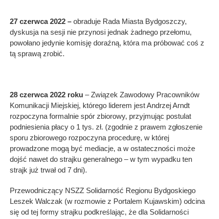
27 czerwca 2022 –
obraduje Rada Miasta Bydgoszczy,
dyskusja na sesji nie przynosi jednak żadnego przełomu,
powołano jedynie komisję doraźną, która ma próbować coś z
tą sprawą zrobić.
28 czerwca 2022 roku
– Związek Zawodowy Pracowników
Komunikacji Miejskiej, którego liderem jest Andrzej Arndt
rozpoczyna formalnie spór zbiorowy, przyjmując postulat
podniesienia płacy o 1 tys. zł. (zgodnie z prawem zgłoszenie
sporu zbiorowego rozpoczyna procedurę, w której
prowadzone mogą być mediacje, a w ostateczności może
dojść nawet do strajku generalnego – w tym wypadku ten
strajk już trwał od 7 dni).
Przewodniczący NSZZ Solidarność Regionu Bydgoskiego
Leszek Walczak (w rozmowie z Portalem Kujawskim) odcina
się od tej formy strajku podkreślając, że dla Solidarności