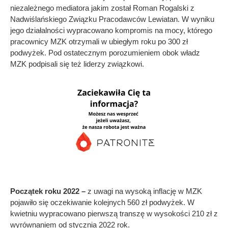
niezależnego mediatora jakim został Roman Rogalski z
Nadwiślańskiego Związku Pracodawców Lewiatan. W wyniku
jego działalności wypracowano kompromis na mocy, którego
pracownicy MZK otrzymali w ubiegłym roku po 300 zł
podwyżek. Pod ostatecznym porozumieniem obok władz
MZK podpisali się też liderzy związkowi.
Początek roku 2022 –
z uwagi na wysoką inflację w MZK
pojawiło się oczekiwanie kolejnych 560 zł podwyżek. W
kwietniu wypracowano pierwszą transzę w wysokości 210 zł z
wyrównaniem od stycznia 2022 rok.