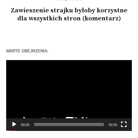
Zawieszenie strajku byłoby korzystne
dla wszystkich stron (komentarz)
WARTE OBEJRZENIA:
Odtwarzacz
video
00:00
03:56