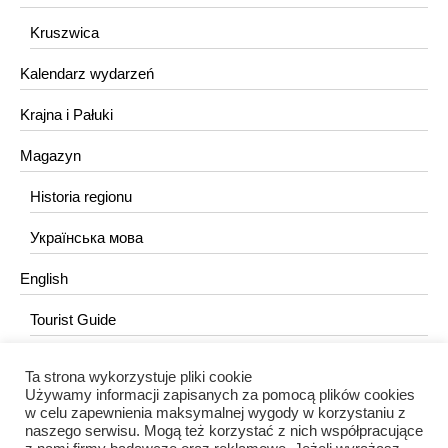
Kruszwica
Kalendarz wydarzeń
Krajna i Pałuki
Magazyn
Historia regionu
Українська мова
English
Tourist Guide
Ta strona wykorzystuje pliki cookie
KONTAKT
Używamy informacji zapisanych za pomocą plików cookies
w celu zapewnienia maksymalnej wygody w korzystaniu z
redakcja@portalkujawski.pl
naszego serwisu. Mogą też korzystać z nich współpracujące