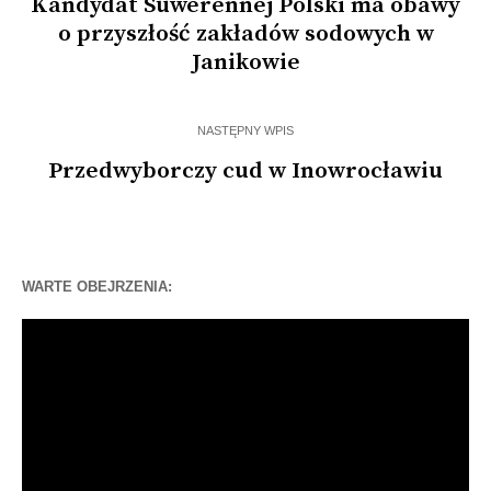
Kandydat Suwerennej Polski ma obawy
o przyszłość zakładów sodowych w
Janikowie
NASTĘPNY WPIS
Przedwyborczy cud w Inowrocławiu
WARTE OBEJRZENIA:
Odtwarzacz
video