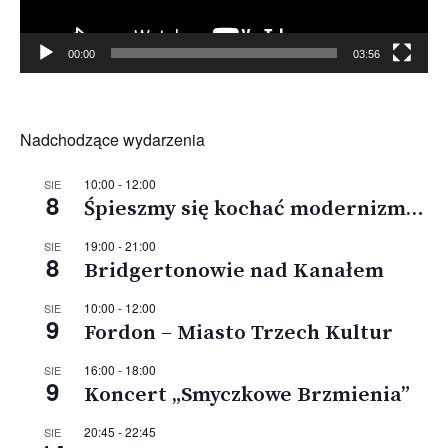
00:00
03:56
Nadchodzące wydarzenia
10:00
-
12:00
SIE
8
Śpieszmy się kochać modernizm…
19:00
-
21:00
SIE
8
Bridgertonowie nad Kanałem
10:00
-
12:00
SIE
9
Fordon – Miasto Trzech Kultur
16:00
-
18:00
SIE
9
Koncert „Smyczkowe Brzmienia”
20:45
-
22:45
SIE