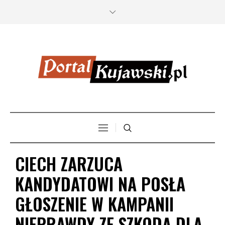
CIECH ZARZUCA
KANDYDATOWI NA POSŁA
GŁOSZENIE W KAMPANII
NIEPRAWDY ZE SZKODĄ DLA