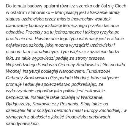
Do tematu budowy spalarni również szeroko odniósł się Ciech
w ostatnim stanowisku –
Manipulacją jest straszenie utratą
statusu uzdrowiska przez miasto Inowrocław wskutek
planowanej budowy instalacji termicznego przekształcania
odpadów. Przepisy są tu jednoznaczne i takiego ryzyka po
prostu nie ma. Powtarzanie tego typu informacji jest w istocie
największą szkodą, jaką można wyrządzić uzdrowisku i
osobom tam zatrudnionym. Tym większe zdziwienie budzi
fakt, że takie wypowiedzi padają ze strony prezesa
Wojewódzkiego Funduszu Ochrony Środowiska i Gospodarki
Wodnej, instytucji podległej Narodowemu Funduszowi
Ochrony Środowiska i Gospodarki Wodnej, która aktywnie
promuje i edukuje społeczeństwo podkreślając, że
wykorzystanie odpadów jako paliwa jest całkowicie
bezpieczne. Instalacje takie działają w Warszawie,
Bydgoszczy, Krakowie czy Poznaniu. Stoją także od
dziesiątek lat w ścisłych centrach miast Europy Zachodniej i w
słynących z dbałości o jakość środowiska państwach
skandynawskich.