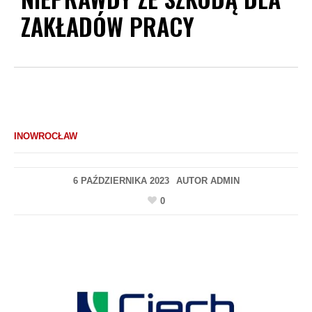
ZAKŁADÓW PRACY
INOWROCŁAW
6 PAŹDZIERNIKA 2023
AUTOR
ADMIN
0