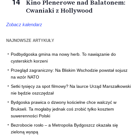
14
Kino Plenerowe nad Balatonem:
Cwaniaki z Hollywood
Zobacz kalendarz
NAJNOWSZE ARTYKUŁY
Podbydgoska gmina ma nowy herb. To nawiązanie do
cysterskich korzeni
Przegląd zagraniczny: Na Bliskim Wschodzie powstał sojusz
na wzór NATO
Setki tysięcy za spot filmowy? Na laurce Urząd Marszałkowski
nie będzie oszczędzał
Bydgoska prawica o dzwony kościelne chce walczyć w
Brukseli. Ta mogłaby jednak coś zrobić tylko kosztem
suwerenności Polski
Bezrobocie rosło – a Metropolia Bydgoszcz okazała się
zieloną wyspą