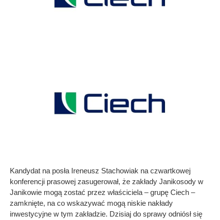
Kandydat na posła Ireneusz Stachowiak na czwartkowej
konferencji prasowej zasugerował, że zakłady Janikosody w
Janikowie mogą zostać przez właściciela – grupę Ciech –
zamknięte, na co wskazywać mogą niskie nakłady
inwestycyjne w tym zakładzie. Dzisiaj do sprawy odniósł się