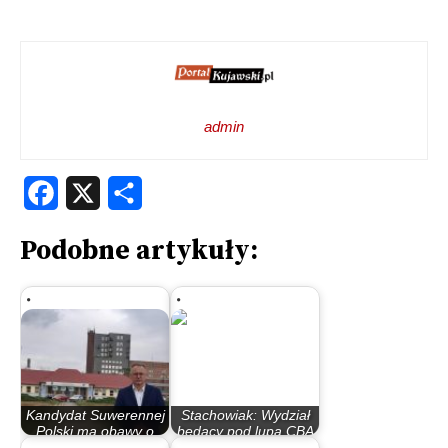
admin
Facebook
X
Share
Podobne artykuły:
Kandydat Suwerennej
Stachowiak: Wydział
Polski ma obawy o
będący pod lupą CBA
przyszłość…
to pomysł…