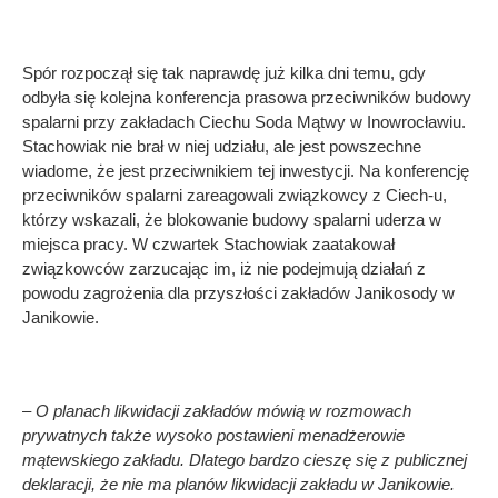
Spór rozpoczął się tak naprawdę już kilka dni temu, gdy
odbyła się kolejna konferencja prasowa przeciwników budowy
spalarni przy zakładach Ciechu Soda Mątwy w Inowrocławiu.
Stachowiak nie brał w niej udziału, ale jest powszechne
wiadome, że jest przeciwnikiem tej inwestycji. Na konferencję
przeciwników spalarni zareagowali związkowcy z Ciech-u,
którzy wskazali, że blokowanie budowy spalarni uderza w
miejsca pracy. W czwartek Stachowiak zaatakował
związkowców zarzucając im, iż nie podejmują działań z
powodu zagrożenia dla przyszłości zakładów Janikosody w
Janikowie.
– O planach likwidacji zakładów mówią w rozmowach
prywatnych także wysoko postawieni menadżerowie
mątewskiego zakładu. Dlatego bardzo cieszę się z publicznej
deklaracji, że nie ma planów likwidacji zakładu w Janikowie.