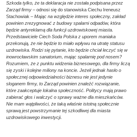
Szkoda tylko, że ta deklaracja nie została podpisana przez
Zarząd firmy –
odnosi się do stanowiska Ciechu Ireneusz
Stachowiak –
Mając na względzie interes społeczny, zakład
powinien zrezygnować z budowy spalarni odpadów, która
będzie antyreklamą dla funkcji uzdrowiskowej miasta.
Przedstawiciele Ciech Soda Polska z uporem maniaka
przekonują, że nie będzie to miało wpływu na utratę statusu
uzdrowiska. Rodzi się pytanie, kto będzie chciał leczyć się w
inowrocławskim sanatorium, mając spalarnię pod nosem?
Rozumiem, że z punktu widzenia biznesowego, dla firmy liczą
się zyski i kolejne miliony na koncie. Jeżeli jednak hasło o
społecznej odpowiedzialności biznesu nie jest jedynie
sloganem firmy, to Zarząd powinien znaleźć rozwiązanie,
które zaakceptuje lokalna społeczność. Politycy mają prawo
zabierać głos i walczyć o sprawy ważne dla mieszkańców.
Nie mam wątpliwości, że taką właśnie istotną społecznie
sprawą jest powstrzymanie tej szkodliwej dla miasta
uzdrowiskowego inwestycji.