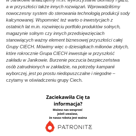
a w przyszłości także innych rozwiązań. Wprowadziliśmy
nowoczesny system do sterowania technologią produkcji sody
kalcynowanej. Wspomnieć też warto o inwestycjach z
ostatnich lat m.in. rozwinięciu portfolio produktów solnych,
magazynie solnym czy innych przedsięwzięciach
stanowiących ważny element biznesowej przyszłości całej
Grupy CIECH. Mówimy więc o dziesiątkach milionów złotych,
które rokrocznie Grupa CIECH inwestuje w przyszłość
zakładu w Janikowie. Burzenie poczucia bezpieczeństwa
osób zatrudnionych w zakładzie, na potrzeby kampanii
wyborczej, jest po prostu niedopuszczalne i niegodne
–
czytamy w oświadczeniu grupy Ciech.