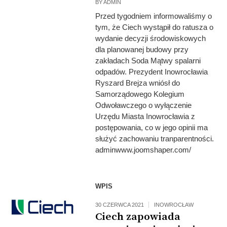
BY
ADMIN
Przed tygodniem informowaliśmy o
tym, że Ciech wystąpił do ratusza o
wydanie decyzji środowiskowych
dla planowanej budowy przy
zakładach Soda Mątwy spalarni
odpadów. Prezydent Inowrocławia
Ryszard Brejza wniósł do
Samorządowego Kolegium
Odwoławczego o wyłączenie
Urzędu Miasta Inowrocławia z
postępowania, co w jego opinii ma
służyć zachowaniu tranparentności.
adminwww.joomshaper.com/
WPIS
30 CZERWCA 2021
INOWROCŁAW
Ciech zapowiada