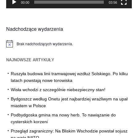
00:00
03:56
Nadchodzące wydarzenia
Brak nadchodzących wydarzenia.
Powiadomienie
NAJNOWSZE ARTYKUŁY
Ruszyła budowa linii tramwajowej wzdłuż Solskiego. Po kilku
latach powstają nowe torowiska
Wisła wchodzi z szczególnie niebezpieczny stan!
Bydgoszcz według Onetu jest najbardziej wrażliwym na upał
miastem w Polsce
Podbydgoska gmina ma nowy herb. To nawiązanie do
cysterskich korzeni
Przegląd zagraniczny: Na Bliskim Wschodzie powstał sojusz
na wzór NATO