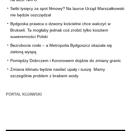
Setki tysięcy za spot filmowy? Na laurce Urząd Marszałkowski
nie będzie oszczędzał
Bydgoska prawica o dzwony kościelne chce walczyć w
Brukseli. Ta mogłaby jednak coś zrobić tylko kosztem
suwerenności Polski
Bezrobocie rosło – a Metropolia Bydgoszcz okazała się
zieloną wyspą
Pomiędzy Dobrczem i Koronowem dojdzie do zmiany granic
Zmiana klimatu będzie nasilać upały i suszę. Mamy
szczególnie problem z brakiem wody
PORTAL KUJAWSKI