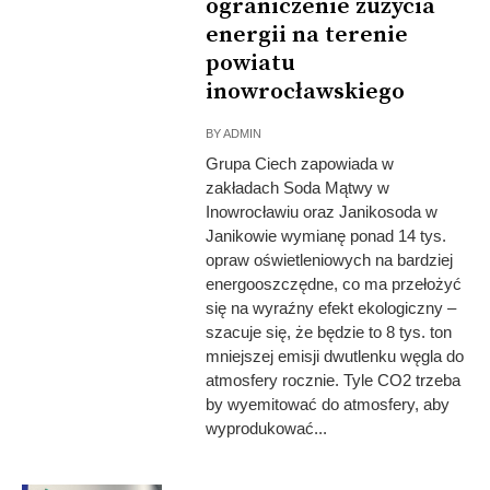
ograniczenie zużycia
energii na terenie
powiatu
inowrocławskiego
BY
ADMIN
Grupa Ciech zapowiada w
zakładach Soda Mątwy w
Inowrocławiu oraz Janikosoda w
Janikowie wymianę ponad 14 tys.
opraw oświetleniowych na bardziej
energooszczędne, co ma przełożyć
się na wyraźny efekt ekologiczny –
szacuje się, że będzie to 8 tys. ton
mniejszej emisji dwutlenku węgla do
atmosfery rocznie. Tyle CO2 trzeba
by wyemitować do atmosfery, aby
wyprodukować...