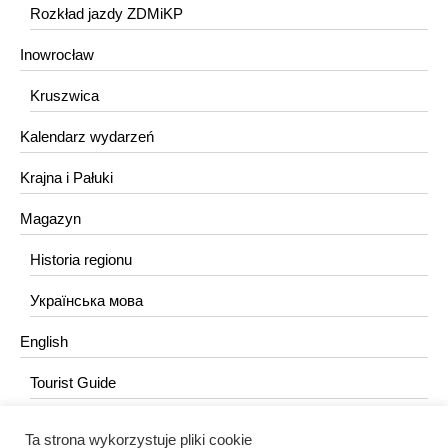
Rozkład jazdy ZDMiKP
Inowrocław
Kruszwica
Kalendarz wydarzeń
Krajna i Pałuki
Magazyn
Historia regionu
Українська мова
English
Tourist Guide
Ta strona wykorzystuje pliki cookie
KONTAKT