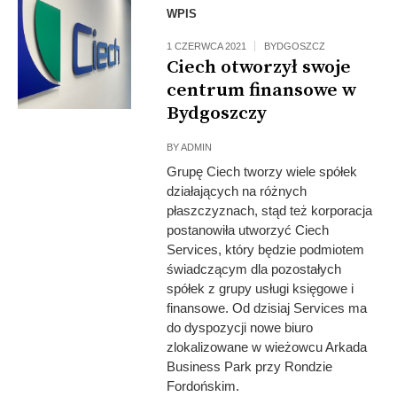
WPIS
1 CZERWCA 2021
BYDGOSZCZ
Ciech otworzył swoje
centrum finansowe w
Bydgoszczy
BY
ADMIN
Grupę Ciech tworzy wiele spółek
działających na różnych
płaszczyznach, stąd też korporacja
postanowiła utworzyć Ciech
Services, który będzie podmiotem
świadczącym dla pozostałych
spółek z grupy usługi księgowe i
finansowe. Od dzisiaj Services ma
do dyspozycji nowe biuro
zlokalizowane w wieżowcu Arkada
Business Park przy Rondzie
Fordońskim.