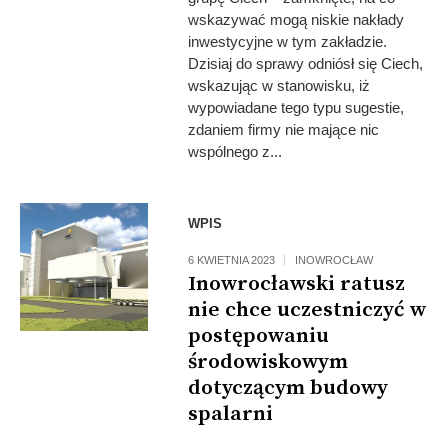
wskazywać mogą niskie nakłady
inwestycyjne w tym zakładzie.
Dzisiaj do sprawy odniósł się Ciech,
wskazując w stanowisku, iż
wypowiadane tego typu sugestie,
zdaniem firmy nie mające nic
wspólnego z...
WPIS
6 KWIETNIA 2023
INOWROCŁAW
Inowrocławski ratusz
nie chce uczestniczyć w
postępowaniu
środowiskowym
dotyczącym budowy
spalarni