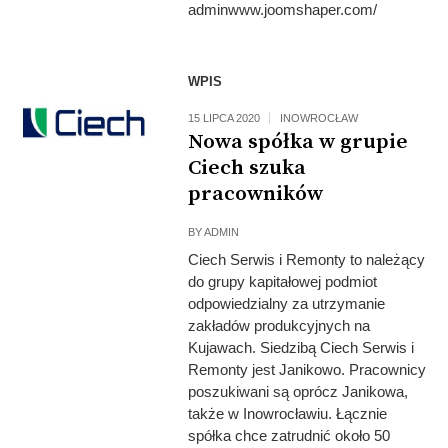
adminwww.joomshaper.com/
WPIS
15 LIPCA 2020
INOWROCŁAW
Nowa spółka w grupie
Ciech szuka
pracowników
BY
ADMIN
Ciech Serwis i Remonty to należący
do grupy kapitałowej podmiot
odpowiedzialny za utrzymanie
zakładów produkcyjnych na
Kujawach. Siedzibą Ciech Serwis i
Remonty jest Janikowo. Pracownicy
poszukiwani są oprócz Janikowa,
także w Inowrocławiu. Łącznie
spółka chce zatrudnić około 50