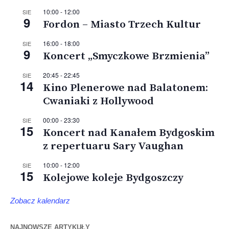
10:00
-
12:00
SIE
9
Fordon – Miasto Trzech Kultur
16:00
-
18:00
SIE
9
Koncert „Smyczkowe Brzmienia”
20:45
-
22:45
SIE
14
Kino Plenerowe nad Balatonem:
Cwaniaki z Hollywood
00:00
-
23:30
SIE
15
Koncert nad Kanałem Bydgoskim
z repertuaru Sary Vaughan
10:00
-
12:00
SIE
15
Kolejowe koleje Bydgoszczy
Zobacz kalendarz
NAJNOWSZE ARTYKUŁY