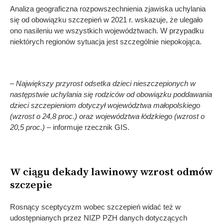
Analiza geograficzna rozpowszechnienia zjawiska uchylania
się od obowiązku szczepień w 2021 r. wskazuje, że ulegało
ono nasileniu we wszystkich województwach. W przypadku
niektórych regionów sytuacja jest szczególnie niepokojąca.
– Największy przyrost odsetka dzieci nieszczepionych w
następstwie uchylania się rodziców od obowiązku poddawania
dzieci szczepieniom dotyczył województwa małopolskiego
(wzrost o 24,8 proc.) oraz województwa łódzkiego (wzrost o
20,5 proc.) –
informuje rzecznik GIS.
W ciągu dekady lawinowy wzrost odmów
szczepie
Rosnący sceptycyzm wobec szczepień widać też w
udostępnianych przez NIZP PZH danych dotyczących