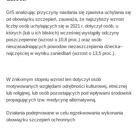
GIS analizując przyczyny nasilania się zjawiska uchylania się
od obowiązku szczepień, zauważa, że najszybszy wzrost
liczby osób uchylających się w 2021 r. dotyczył osób, u
których (lub u ich bliskich) wcześniej wystąpiły odczyny
poszczepienne (wzrost o 10,8 proc.) oraz osób
nieuzasadniających powodów niezaszczepienia dziecka–
najczęściej w wyniku zaniedbań (wzrost o 13,5 proc.).
W znikomym stopniu wzrost ten dotyczył osób
motywowanych względami odrębności kulturowej, etnicznej
lub religijnej, lub osób pozostających pod wpływami środowisk
propagujących tzw. medycynę alternatywną.
Działania podejmowane w celu egzekwowania wykonania
obowiązku szczepień ochronnych