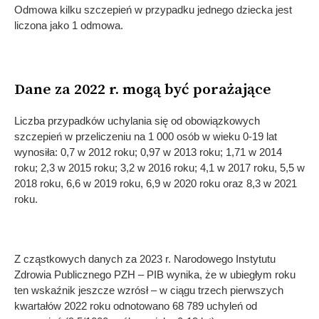
Odmowa kilku szczepień w przypadku jednego dziecka jest
liczona jako 1 odmowa.
Dane za 2022 r. mogą być porażające
Liczba przypadków uchylania się od obowiązkowych
szczepień w przeliczeniu na 1 000 osób w wieku 0-19 lat
wynosiła: 0,7 w 2012 roku; 0,97 w 2013 roku; 1,71 w 2014
roku; 2,3 w 2015 roku; 3,2 w 2016 roku; 4,1 w 2017 roku, 5,5 w
2018 roku, 6,6 w 2019 roku, 6,9 w 2020 roku oraz 8,3 w 2021
roku.
Z cząstkowych danych za 2023 r. Narodowego Instytutu
Zdrowia Publicznego PZH – PIB wynika, że w ubiegłym roku
ten wskaźnik jeszcze wzrósł – w ciągu trzech pierwszych
kwartałów 2022 roku odnotowano 68 789 uchyleń od