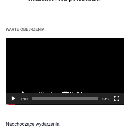
WARTE OBEJRZENIA:
Odtwarzacz
video
00:00
03:56
Nadchodzące wydarzenia