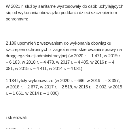
W 2021 r. służby sanitarne wystosowały do osób uchylających
się od wykonania obowiązku poddania dzieci szczepieniom
ochronnym:
2 186 upomnień z wezwaniem do wykonania obowiązku
szczepień ochronnych z zagrożeniem skierowania sprawy na
drogę egzekucji administracyjnej (w 2020 r. – 1 471, w 2019 r.
– 6 183, w 2018 r. – 4 478, w 2017 r. – 4 405, w 2016 r. – 4
081, w 2015 r. – 4 411, w 2014 r. – 4 081),
1 134 tytuły wykonawcze (w 2020 r. – 696, w 2019 r. – 3 397,
w 2018 r. – 2 677, w 2017 r. – 2 519, w 2016 r. – 2 002, w 2015
r. – 1 661, w 2014 r. – 1 090)
i skierowali