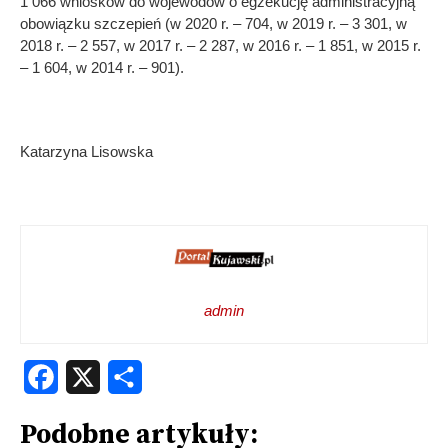
1 066 wniosków do wojewodów o egzekucję administracyjną
obowiązku szczepień (w 2020 r. – 704, w 2019 r. – 3 301, w
2018 r. – 2 557, w 2017 r. – 2 287, w 2016 r. – 1 851, w 2015 r.
– 1 604, w 2014 r. – 901).
Katarzyna Lisowska
admin
Facebook
X
Share
Podobne artykuły: