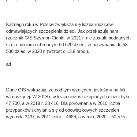
Każdego roku w Polsce zwiększa się liczba rodziców
odmawiających szczepienia dzieci. Jak przekazuje nam
rzecznik GIS Szymon Cienki, w 2021 r. nie zostało poddanych
szczepieniom ochronnym 60 620 dzieci, w porównaniu do 53
530 dzieci w 2020 r. (wzrost o 13,8 proc.).
ad
Dane GIS wskazują, że pod tym względem jesteśmy na fali
wznoszącej. W 2019 r. w kraju niezaszczepionych dzieci było
47 790, a w 2018 r. 38 416. Dla porównania w 2010 liczba
przypadków uchylania się od obowiązkowych szczepień
wynosiła 3437, w 2011 roku – 4689, a w roku 2020 – 50 575.