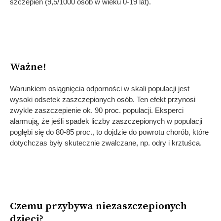
szczepień (9,5/1000 osób w wieku 0-19 lat).
Ważne!
Warunkiem osiągnięcia odporności w skali populacji jest
wysoki odsetek zaszczepionych osób. Ten efekt przynosi
zwykle zaszczepienie ok. 90 proc. populacji. Eksperci
alarmują, że jeśli spadek liczby zaszczepionych w populacji
pogłębi się do 80-85 proc., to dojdzie do powrotu chorób, które
dotychczas były skutecznie zwalczane, np. odry i krztuśca.
Czemu przybywa niezaszczepionych
dzieci?