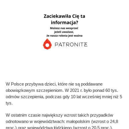
W Polsce przybywa dzieci, które nie są poddawane
obowiązkowym szczepieniom. W 2021 r. było ponad 60 tys.
odmów szczepienia, podczas gdy 10 lat wcześniej mniej niż 5
tys.
W ostatnim czasie największy wzrost takich przypadków
odnotowano w województwach: małopolskim (wzrost o 24,8
proc.) oraz województwa łódzkiego (wzrost o 20,5 proc.).