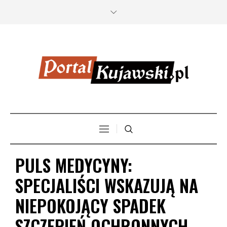
PULS MEDYCYNY:
SPECJALIŚCI WSKAZUJĄ NA
NIEPOKOJĄCY SPADEK
SZCZEPIEŃ OCHRONNYCH,