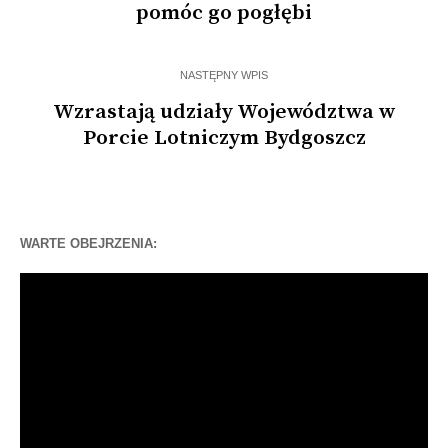
pomóc go pogłębi
NASTĘPNY WPIS
Wzrastają udziały Województwa w
Porcie Lotniczym Bydgoszcz
WARTE OBEJRZENIA:
Odtwarzacz
video