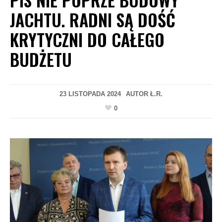
JACHTU. RADNI SĄ DOŚĆ
KRYTYCZNI DO CAŁEGO
BUDŻETU
23 LISTOPADA 2024
AUTOR
Ł.R.
0