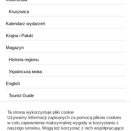
Kruszwica
Kalendarz wydarzeń
Krajna i Pałuki
Magazyn
Historia regionu
Українська мова
English
Tourist Guide
Ta strona wykorzystuje pliki cookie
KONTAKT
Używamy informacji zapisanych za pomocą plików cookies
w celu zapewnienia maksymalnej wygody w korzystaniu z
redakcja@portalkujawski.pl
naszego serwisu. Mogą też korzystać z nich współpracujące