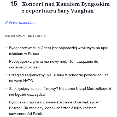
15
Koncert nad Kanałem Bydgoskim
z repertuaru Sary Vaughan
Zobacz kalendarz
NAJNOWSZE ARTYKUŁY
Bydgoszcz według Onetu jest najbardziej wrażliwym na upał
miastem w Polsce
Podbydgoska gmina ma nowy herb. To nawiązanie do
cysterskich korzeni
Przegląd zagraniczny: Na Bliskim Wschodzie powstał sojusz
na wzór NATO
Setki tysięcy za spot filmowy? Na laurce Urząd Marszałkowski
nie będzie oszczędzał
Bydgoska prawica o dzwony kościelne chce walczyć w
Brukseli. Ta mogłaby jednak coś zrobić tylko kosztem
suwerenności Polski