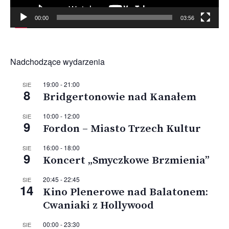
00:00
03:56
Nadchodzące wydarzenia
19:00
-
21:00
SIE
8
Bridgertonowie nad Kanałem
10:00
-
12:00
SIE
9
Fordon – Miasto Trzech Kultur
16:00
-
18:00
SIE
9
Koncert „Smyczkowe Brzmienia”
20:45
-
22:45
SIE
14
Kino Plenerowe nad Balatonem:
Cwaniaki z Hollywood
00:00
-
23:30
SIE