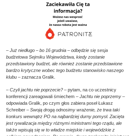
– Już niedługo – bo 16 grudnia – odbędzie się sesja
budżetowa Sejmiku Województwa, kiedy zostanie
przedstawiony budżet, ale również zostanie przedstawione
bardzo krytyczne wobec tego budżetu stanowisko naszego
klubu
– zaznacza Gralik.
– Czyli jachtu nie poprzecie?
– pytam, na co uczestnicy
konferencji zareagowali śmiechem –
Jachtu nie poprzemy
–
odpowiada Gralik, po czym głos zabiera poseł Łukasz
Schreiber –
Swoją drogą odnosimy wrażenie, że trwa taki
konkurs wewnątrz PO na najbardziej durny pomysł. Zacięta
jest rywalizacja między różnymi ministrami tego rządu, ale
także wpisują się w to władze miejskie i wojewódzkie z