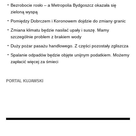
Bezrobocie rosło – a Metropolia Bydgoszcz okazała się
zieloną wyspą
Pomiędzy Dobrczem i Koronowem dojdzie do zmiany granic
Zmiana klimatu będzie nasilać upały i suszę. Mamy
szczególnie problem z brakiem wody
Duży pożar pasażu handlowego. Z części pozostały zgliszcza
Spalanie odpadów będzie objęte unijnym podatkiem. Możemy
zapłacić więcej za śmieci
PORTAL KUJAWSKI