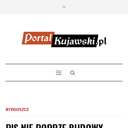
BYDGOSZCZ
PIS NIE POPRZE BUDOWY