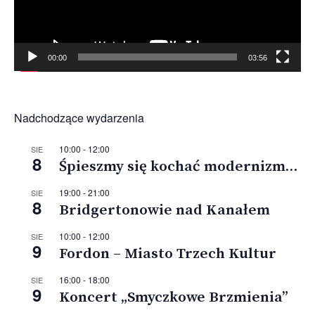
00:00
03:56
Nadchodzące wydarzenia
10:00
-
12:00
SIE
8
Śpieszmy się kochać modernizm…
19:00
-
21:00
SIE
8
Bridgertonowie nad Kanałem
10:00
-
12:00
SIE
9
Fordon – Miasto Trzech Kultur
16:00
-
18:00
SIE
9
Koncert „Smyczkowe Brzmienia”