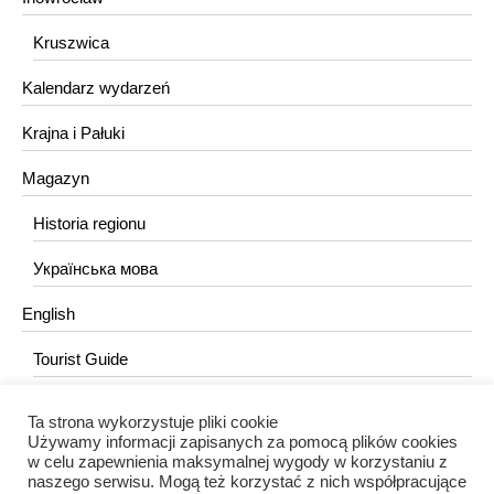
Kruszwica
Kalendarz wydarzeń
Krajna i Pałuki
Magazyn
Historia regionu
Українська мова
English
Tourist Guide
Ta strona wykorzystuje pliki cookie
KONTAKT
Używamy informacji zapisanych za pomocą plików cookies
w celu zapewnienia maksymalnej wygody w korzystaniu z
redakcja@portalkujawski.pl
naszego serwisu. Mogą też korzystać z nich współpracujące