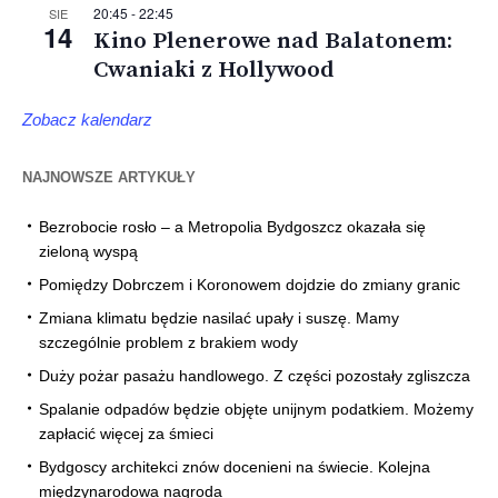
20:45
-
22:45
SIE
14
Kino Plenerowe nad Balatonem:
Cwaniaki z Hollywood
Zobacz kalendarz
NAJNOWSZE ARTYKUŁY
Bezrobocie rosło – a Metropolia Bydgoszcz okazała się
zieloną wyspą
Pomiędzy Dobrczem i Koronowem dojdzie do zmiany granic
Zmiana klimatu będzie nasilać upały i suszę. Mamy
szczególnie problem z brakiem wody
Duży pożar pasażu handlowego. Z części pozostały zgliszcza
Spalanie odpadów będzie objęte unijnym podatkiem. Możemy
zapłacić więcej za śmieci
Bydgoscy architekci znów docenieni na świecie. Kolejna
międzynarodowa nagroda