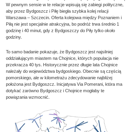
W pewnym sensie w te relacje wpisują się zabiegi polityczne,
aby przez Bydgoszcz i Piłę biegła szybka kolej relacji
Warszawa – Szczecin. Oferta kolejowa między Poznaniem i
Piłą nie jest specjalnie atrakcyjna, bo podróż trwa średnio 1
godzinę i 40 minut, gdy z Bydgoszczy do Piły tylko około
godziny.
To samo badanie pokazuje, że Bydgoszcz jest najsilniej
oddziałującym miastem na Chojnice, których populacja nie
przekracza 40 tys. Historycznie przez długie lata Chojnice
należały do województwa bydgoskiego. Obecnie są częścią
pomorskiego, ale w kilometrażu zdecydowanie najbliżej
położona jest Bydgoszcz. Inicjatywa Via Pomerani, która ma
dotykać zarówno Bydgoszcz i Chojnice mogłaby te
powiązania wzmocnić.