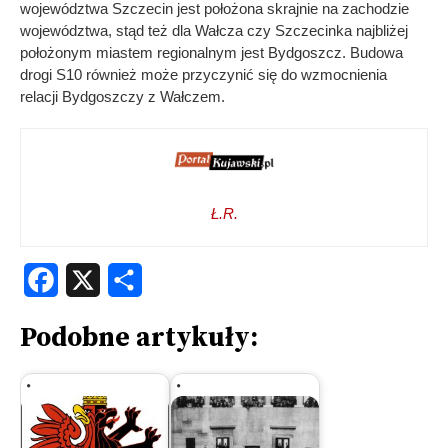
województwa Szczecin jest położona skrajnie na zachodzie
województwa, stąd też dla Wałcza czy Szczecinka najbliżej
położonym miastem regionalnym jest Bydgoszcz. Budowa
drogi S10 również może przyczynić się do wzmocnienia
relacji Bydgoszczy z Wałczem.
Ł.R.
Facebook
X
Share
Podobne artykuły: