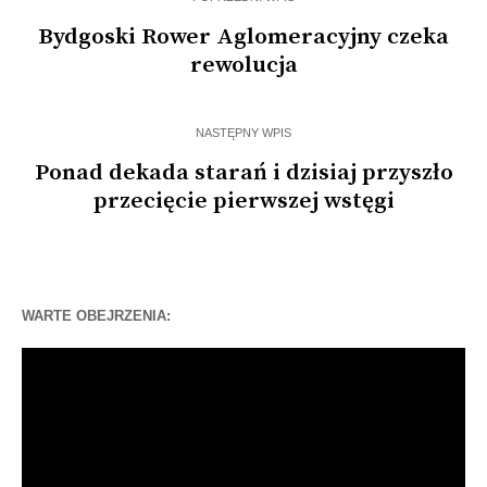
Bydgoski Rower Aglomeracyjny czeka
rewolucja
NASTĘPNY WPIS
Ponad dekada starań i dzisiaj przyszło
przecięcie pierwszej wstęgi
WARTE OBEJRZENIA:
Odtwarzacz
video