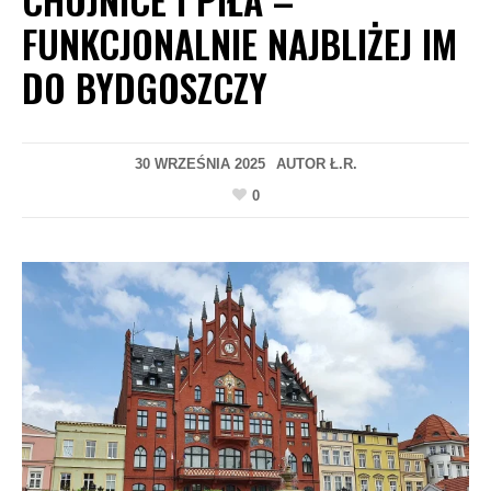
FUNKCJONALNIE NAJBLIŻEJ IM
DO BYDGOSZCZY
30 WRZEŚNIA 2025
AUTOR
Ł.R.
0