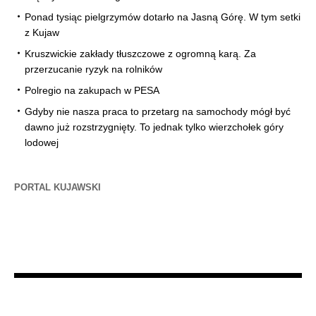
Ponad tysiąc pielgrzymów dotarło na Jasną Górę. W tym setki
z Kujaw
Kruszwickie zakłady tłuszczowe z ogromną karą. Za
przerzucanie ryzyk na rolników
Polregio na zakupach w PESA
Gdyby nie nasza praca to przetarg na samochody mógł być
dawno już rozstrzygnięty. To jednak tylko wierzchołek góry
lodowej
PORTAL KUJAWSKI