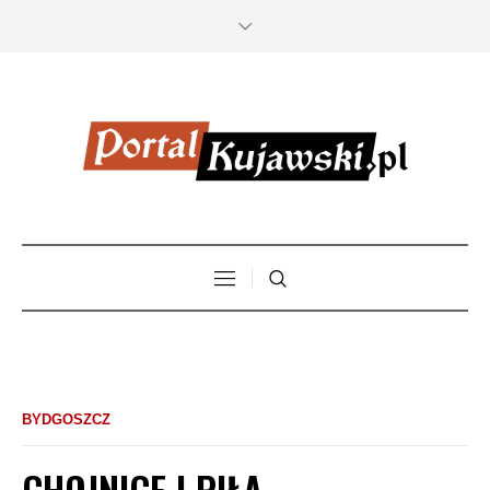
BYDGOSZCZ
CHOJNICE I PIŁA –