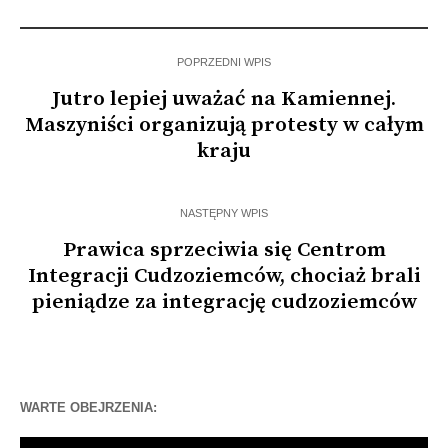
kolejowych w…
Aglomeracyjny
POPRZEDNI WPIS
Jutro lepiej uważać na Kamiennej.
Maszyniści organizują protesty w całym
kraju
NASTĘPNY WPIS
Prawica sprzeciwia się Centrom
Integracji Cudzoziemców, chociaż brali
pieniądze za integrację cudzoziemców
WARTE OBEJRZENIA:
Odtwarzacz