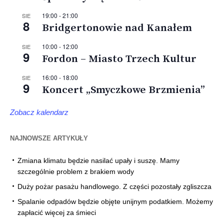
19:00
-
21:00
SIE
8
Bridgertonowie nad Kanałem
10:00
-
12:00
SIE
9
Fordon – Miasto Trzech Kultur
16:00
-
18:00
SIE
9
Koncert „Smyczkowe Brzmienia”
Zobacz kalendarz
NAJNOWSZE ARTYKUŁY
Zmiana klimatu będzie nasilać upały i suszę. Mamy
szczególnie problem z brakiem wody
Duży pożar pasażu handlowego. Z części pozostały zgliszcza
Spalanie odpadów będzie objęte unijnym podatkiem. Możemy
zapłacić więcej za śmieci