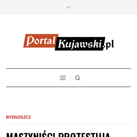
BYDGOSZCZ
MASZYNIŚCI PROTESTUJĄ