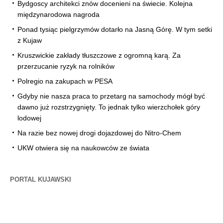
Bydgoscy architekci znów docenieni na świecie. Kolejna
międzynarodowa nagroda
Ponad tysiąc pielgrzymów dotarło na Jasną Górę. W tym setki
z Kujaw
Kruszwickie zakłady tłuszczowe z ogromną karą. Za
przerzucanie ryzyk na rolników
Polregio na zakupach w PESA
Gdyby nie nasza praca to przetarg na samochody mógł być
dawno już rozstrzygnięty. To jednak tylko wierzchołek góry
lodowej
Na razie bez nowej drogi dojazdowej do Nitro-Chem
UKW otwiera się na naukowców ze świata
PORTAL KUJAWSKI