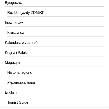
Bydgoszcz
Rozkład jazdy ZDMiKP
Inowrocław
Kruszwica
Kalendarz wydarzeń
Krajna i Pałuki
Magazyn
Historia regionu
Українська мова
English
Tourist Guide