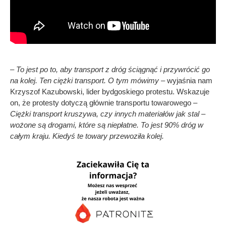
– To jest po to, aby transport z dróg ściągnąć i przywrócić go
na kolej. Ten ciężki transport. O tym mówimy
– wyjaśnia nam
Krzyszof Kazubowski, lider bydgoskiego protestu. Wskazuje
on, że protesty dotyczą głównie transportu towarowego –
Ciężki transport kruszywa, czy innych materiałów jak stal –
wożone są drogami, które są niepłatne. To jest 90% dróg w
całym kraju. Kiedyś te towary przewoziła kolej.