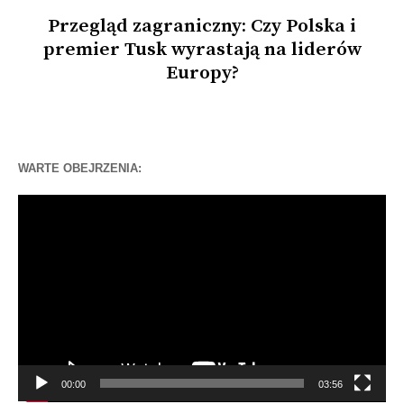
Przegląd zagraniczny: Czy Polska i
premier Tusk wyrastają na liderów
Europy?
WARTE OBEJRZENIA:
Odtwarzacz
video
00:00
03:56