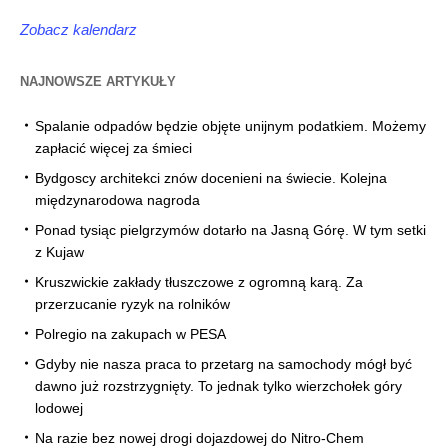
Zobacz kalendarz
NAJNOWSZE ARTYKUŁY
Spalanie odpadów będzie objęte unijnym podatkiem. Możemy
zapłacić więcej za śmieci
Bydgoscy architekci znów docenieni na świecie. Kolejna
międzynarodowa nagroda
Ponad tysiąc pielgrzymów dotarło na Jasną Górę. W tym setki
z Kujaw
Kruszwickie zakłady tłuszczowe z ogromną karą. Za
przerzucanie ryzyk na rolników
Polregio na zakupach w PESA
Gdyby nie nasza praca to przetarg na samochody mógł być
dawno już rozstrzygnięty. To jednak tylko wierzchołek góry
lodowej
Na razie bez nowej drogi dojazdowej do Nitro-Chem