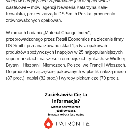
sklepów europejskich zapakowane jest w opakowania
plastikowe
– mówi agencji Newseria Katarzyna Kala-
Kowalska, prezes zarządu DS Smith Polska, producenta
zrównoważonych opakowań.
W ramach badania „Material Change Index”,
przeprowadzonego przez Retail Economics na zlecenie firmy
DS Smith, przeanalizowano skład 1,5 tys. opakowań
produktów spożywczych i napojów w 25 najpopularniejszych
supermarketach, na sześciu europejskich rynkach: w Wielkiej
Brytanii, Hiszpanii, Niemczech, Polsce, we Francji i Włoszech.
Do produktów najczęściej pakowanych w plastik należą mięso
(87 proc.), nabiał (82 proc.) i wyroby piekarnicze (79 proc.).