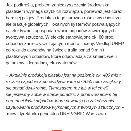
Jak podkreśla, problem zanieczyszczenia środowiska
plastikiem wymaga szybkich rozwiązań, ponieważ jest coraz
bardziej palący. Produkcja tego surowca rośnie wykładniczo,
ale brakuje globalnych i lokalnych systemów pozwalających
na efektywne zagospodarowanie odpadów zawierających
tworzywa sztuczne. W efekcie stanowią one ok. 80 proc.
odpadów zanieczyszczających morza i oceny. Według UNEP
co roku do akwenów na świecie trafia ponad 9 mln t
plastikowych odpadów, które odpowiadają za śmierć wielu
gatunków i degradację ekosystemów.
– Aktualnie produkcja plastiku jest na poziomie ok. 400 mld t
rocznie i zgodnie z przewidywaniami do 2050 roku zwiększy
się ponad dwukrotnie. Tymczasem my już w tej chwili
nie jesteśmy sobie w stanie poradzić z przetworzeniem tej
ogromnej ilości odpadów, które powstają po zakończeniu
użytkowania produktów wykonanych z tworzyw sztucznych –
mówi dyrektorka generalna UNEP/GRID Warszawa.