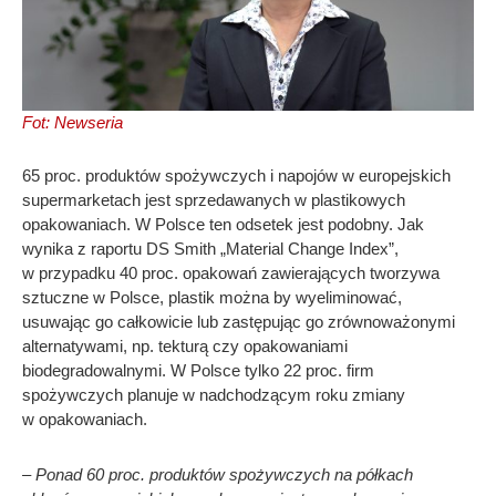
Fot: Newseria
65 proc. produktów spożywczych i napojów w europejskich
supermarketach jest sprzedawanych w plastikowych
opakowaniach. W Polsce ten odsetek jest podobny. Jak
wynika z raportu DS Smith „Material Change Index”,
w przypadku 40 proc. opakowań zawierających tworzywa
sztuczne w Polsce, plastik można by wyeliminować,
usuwając go całkowicie lub zastępując go zrównoważonymi
alternatywami, np. tekturą czy opakowaniami
biodegradowalnymi. W Polsce tylko 22 proc. firm
spożywczych planuje w nadchodzącym roku zmiany
w opakowaniach.
– Ponad 60 proc. produktów spożywczych na półkach