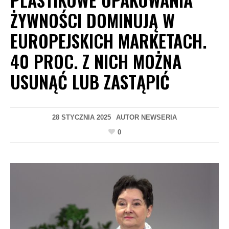
ŻYWNOŚCI DOMINUJĄ W
EUROPEJSKICH MARKETACH.
40 PROC. Z NICH MOŻNA
USUNĄĆ LUB ZASTĄPIĆ
28 STYCZNIA 2025
AUTOR
NEWSERIA
0