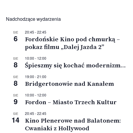
Nadchodzące wydarzenia
20:45
-
22:45
SIE
6
Fordońskie Kino pod chmurką –
pokaz filmu „Dalej Jazda 2”
10:00
-
12:00
SIE
8
Śpieszmy się kochać modernizm…
19:00
-
21:00
SIE
8
Bridgertonowie nad Kanałem
10:00
-
12:00
SIE
9
Fordon – Miasto Trzech Kultur
20:45
-
22:45
SIE
14
Kino Plenerowe nad Balatonem:
Cwaniaki z Hollywood