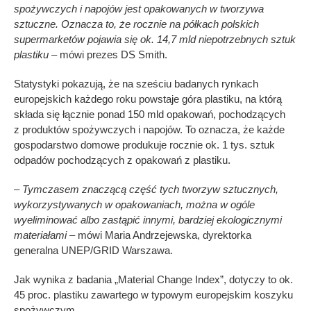
spożywczych i napojów jest opakowanych w tworzywa
sztuczne. Oznacza to, że rocznie na półkach polskich
supermarketów pojawia się ok. 14,7 mld niepotrzebnych sztuk
plastiku
– mówi prezes DS Smith.
Statystyki pokazują, że na sześciu badanych rynkach
europejskich każdego roku powstaje góra plastiku, na którą
składa się łącznie ponad 150 mld opakowań, pochodzących
z produktów spożywczych i napojów. To oznacza, że każde
gospodarstwo domowe produkuje rocznie ok. 1 tys. sztuk
odpadów pochodzących z opakowań z plastiku.
– Tymczasem znaczącą część tych tworzyw sztucznych,
wykorzystywanych w opakowaniach, można w ogóle
wyeliminować albo zastąpić innymi, bardziej ekologicznymi
materiałami –
mówi Maria Andrzejewska, dyrektorka
generalna UNEP/GRID Warszawa.
Jak wynika z badania „Material Change Index”, dotyczy to ok.
45 proc. plastiku zawartego w typowym europejskim koszyku
spożywczym.