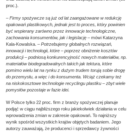
proc.).
– Firmy spożywcze są już od lat zaangażowane w redukcję
opakowań plastikowych, jednak jest to proces, który powinien
być wspierany zarówno przez innowacje technologiczne,
zachowania konsumentów, jak i legislację –
mówi Katarzyna
Kala-Kowalska.
– Potrzebujemy globalnych rozwiązań,
innowacji i technologii, które – poprzez obniżenie kosztów
produkcji – podniosą konkurencyjność nowych materiałów, np.
materiałów biodegradowalnych takich jak tektura, które
pomimo wielu lat na rynku z dużym trudem torują sobie drogę
do przemysłu, a więc i do konsumenta. Wciąż czekamy też
na niskokosztowe technologie recyclingu plastiku – zbyt wiele
pomysłów pozostaje w fazie idei.
W Polsce tylko 22 proc. firm z branży spożywczej planuje
podjąć w ciągu najbliższego roku jakiekolwiek działania w celu
wprowadzenia zmian w zakresie opakowań. To najniższy
wynik spośród wszystkich krajów objętych badaniem. Jego
autorzy zauważają, że producenci i sprzedawcy żywności