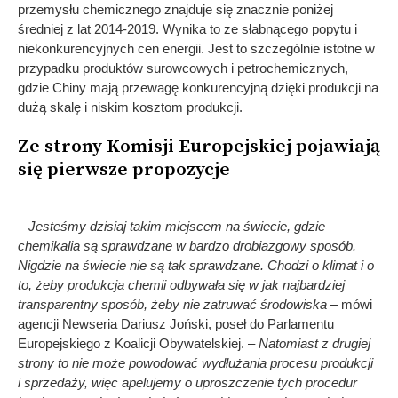
przemysłu chemicznego znajduje się znacznie poniżej
średniej z lat 2014-2019. Wynika to ze słabnącego popytu i
niekonkurencyjnych cen energii. Jest to szczególnie istotne w
przypadku produktów surowcowych i petrochemicznych,
gdzie Chiny mają przewagę konkurencyjną dzięki produkcji na
dużą skalę i niskim kosztom produkcji.
Ze strony Komisji Europejskiej pojawiają
się pierwsze propozycje
– Jesteśmy dzisiaj takim miejscem na świecie, gdzie
chemikalia są sprawdzane w bardzo drobiazgowy sposób.
Nigdzie na świecie nie są tak sprawdzane. Chodzi o klimat i o
to, żeby produkcja chemii odbywała się w jak najbardziej
transparentny sposób, żeby nie zatruwać środowiska
– mówi
agencji Newseria Dariusz Joński, poseł do Parlamentu
Europejskiego z Koalicji Obywatelskiej. –
Natomiast z drugiej
strony to nie może powodować wydłużania procesu produkcji
i sprzedaży, więc apelujemy o uproszczenie tych procedur