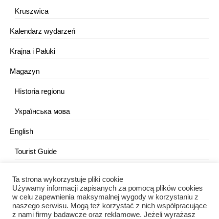
Kruszwica
Kalendarz wydarzeń
Krajna i Pałuki
Magazyn
Historia regionu
Українська мова
English
Tourist Guide
Ta strona wykorzystuje pliki cookie
KONTAKT
Używamy informacji zapisanych za pomocą plików cookies
w celu zapewnienia maksymalnej wygody w korzystaniu z
redakcja@portalkujawski.pl
naszego serwisu. Mogą też korzystać z nich współpracujące
z nami firmy badawcze oraz reklamowe. Jeżeli wyrażasz