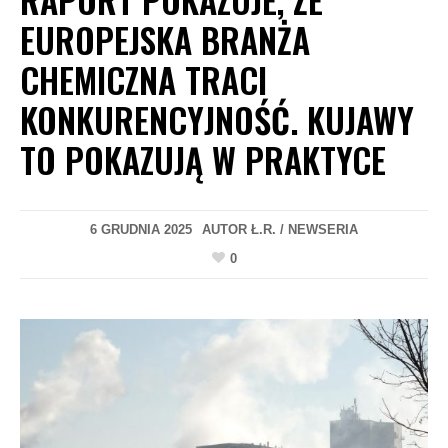
EUROPEJSKA BRANŻA
CHEMICZNA TRACI
KONKURENCYJNOŚĆ. KUJAWY
TO POKAZUJĄ W PRAKTYCE
6 GRUDNIA 2025
AUTOR
Ł.R. / NEWSERIA
0