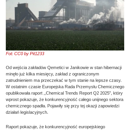
Fot: CC0 by Pit1233
Od wejścia zakładów Qemetici w Janikowie w stan hibernacji
minęło już kilka miesięcy, zakład z ograniczonym
zatrudnieniem ma przeczekać w tym stanie na lepsze czasy.
W ostatnim czasie Europejska Rada Przemysłu Chemicznego
opublikowała raport ,,Chemical Trends Report Q2 2025”, który
wprost pokazuje, że konkurencyjność całego unijnego sektora
chemicznego spadła. Pojawiły się przy tej okazji zapowiedzi
działań legislacyjnych.
Raport pokazuje, że konkurencyjność europejskiego