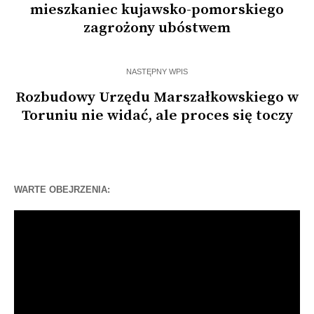
mieszkaniec kujawsko-pomorskiego
zagrożony ubóstwem
NASTĘPNY WPIS
Rozbudowy Urzędu Marszałkowskiego w
Toruniu nie widać, ale proces się toczy
WARTE OBEJRZENIA:
Odtwarzacz
video