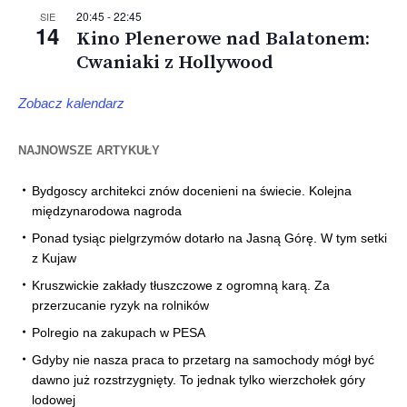
20:45
-
22:45
SIE
14
Kino Plenerowe nad Balatonem:
Cwaniaki z Hollywood
Zobacz kalendarz
NAJNOWSZE ARTYKUŁY
Bydgoscy architekci znów docenieni na świecie. Kolejna
międzynarodowa nagroda
Ponad tysiąc pielgrzymów dotarło na Jasną Górę. W tym setki
z Kujaw
Kruszwickie zakłady tłuszczowe z ogromną karą. Za
przerzucanie ryzyk na rolników
Polregio na zakupach w PESA
Gdyby nie nasza praca to przetarg na samochody mógł być
dawno już rozstrzygnięty. To jednak tylko wierzchołek góry
lodowej