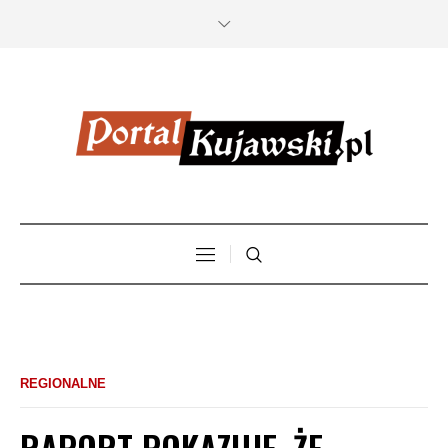
REGIONALNE
RAPORT POKAZUJE, ŻE