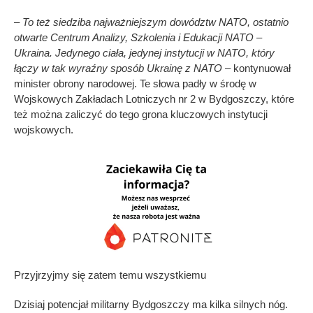
– To też siedziba najważniejszym dowództw NATO, ostatnio
otwarte Centrum Analizy, Szkolenia i Edukacji NATO –
Ukraina. Jedynego ciała, jedynej instytucji w NATO, który
łączy w tak wyraźny sposób Ukrainę z NATO
– kontynuował
minister obrony narodowej. Te słowa padły w środę w
Wojskowych Zakładach Lotniczych nr 2 w Bydgoszczy, które
też można zaliczyć do tego grona kluczowych instytucji
wojskowych.
Przyjrzyjmy się zatem temu wszystkiemu
Dzisiaj potencjał militarny Bydgoszczy ma kilka silnych nóg.