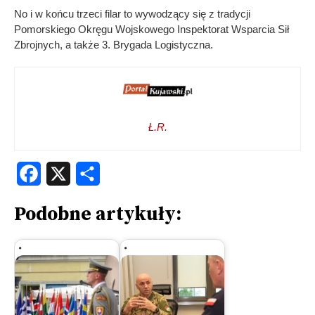
No i w końcu trzeci filar to wywodzący się z tradycji
Pomorskiego Okręgu Wojskowego Inspektorat Wsparcia Sił
Zbrojnych, a także 3. Brygada Logistyczna.
Ł.R.
Facebook
X
Share
Podobne artykuły: