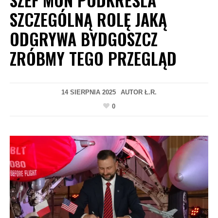
SZCZEGÓLNĄ ROLĘ JAKĄ
ODGRYWA BYDGOSZCZ
ZRÓBMY TEGO PRZEGLĄD
14 SIERPNIA 2025
AUTOR
Ł.R.
0