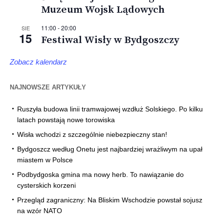
Muzeum Wojsk Lądowych
11:00
-
20:00
SIE
15
Festiwal Wisły w Bydgoszczy
Zobacz kalendarz
NAJNOWSZE ARTYKUŁY
Ruszyła budowa linii tramwajowej wzdłuż Solskiego. Po kilku
latach powstają nowe torowiska
Wisła wchodzi z szczególnie niebezpieczny stan!
Bydgoszcz według Onetu jest najbardziej wrażliwym na upał
miastem w Polsce
Podbydgoska gmina ma nowy herb. To nawiązanie do
cysterskich korzeni
Przegląd zagraniczny: Na Bliskim Wschodzie powstał sojusz
na wzór NATO