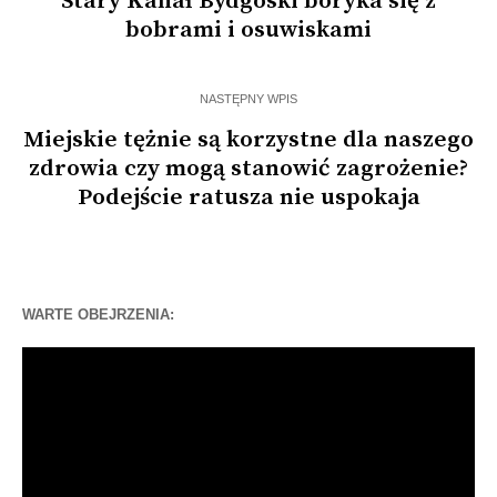
Stary Kanał Bydgoski boryka się z
bobrami i osuwiskami
NASTĘPNY WPIS
Miejskie tężnie są korzystne dla naszego
zdrowia czy mogą stanowić zagrożenie?
Podejście ratusza nie uspokaja
WARTE OBEJRZENIA:
Odtwarzacz
video