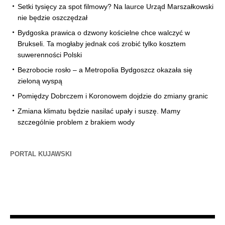
Setki tysięcy za spot filmowy? Na laurce Urząd Marszałkowski
nie będzie oszczędzał
Bydgoska prawica o dzwony kościelne chce walczyć w
Brukseli. Ta mogłaby jednak coś zrobić tylko kosztem
suwerenności Polski
Bezrobocie rosło – a Metropolia Bydgoszcz okazała się
zieloną wyspą
Pomiędzy Dobrczem i Koronowem dojdzie do zmiany granic
Zmiana klimatu będzie nasilać upały i suszę. Mamy
szczególnie problem z brakiem wody
PORTAL KUJAWSKI