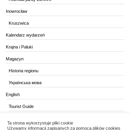
Inowrocław
Kruszwica
Kalendarz wydarzeń
Krajna i Pałuki
Magazyn
Historia regionu
Українська мова
English
Tourist Guide
Ta strona wykorzystuje pliki cookie
KONTAKT
Używamy informacji zapisanych za pomocą plików cookies