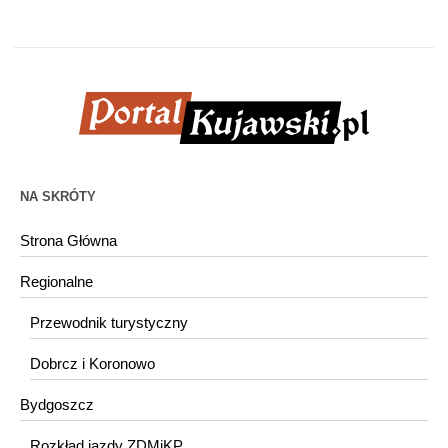
NA SKRÓTY
Strona Główna
Regionalne
Przewodnik turystyczny
Dobrcz i Koronowo
Bydgoszcz
Rozkład jazdy ZDMiKP