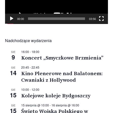
00:00
03:56
Nadchodzące wydarzenia
16:00
-
18:00
SIE
9
Koncert „Smyczkowe Brzmienia”
20:45
-
22:45
SIE
14
Kino Plenerowe nad Balatonem:
Cwaniaki z Hollywood
10:00
-
12:00
SIE
15
Kolejowe koleje Bydgoszczy
15 sierpnia @ 10:00
-
16 sierpnia @ 16:00
SIE
15
Święto Wojska Polskiego w