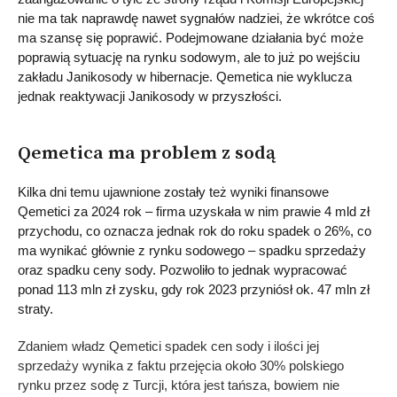
nie ma tak naprawdę nawet sygnałów nadziei, że wkrótce coś
ma szansę się poprawić. Podejmowane działania być może
poprawią sytuację na rynku sodowym, ale to już po wejściu
zakładu Janikosody w hibernacje. Qemetica nie wyklucza
jednak reaktywacji Janikosody w przyszłości.
Qemetica ma problem z sodą
Kilka dni temu ujawnione zostały też wyniki finansowe
Qemetici za 2024 rok – firma uzyskała w nim prawie 4 mld zł
przychodu, co oznacza jednak rok do roku spadek o 26%, co
ma wynikać głównie z rynku sodowego – spadku sprzedaży
oraz spadku ceny sody. Pozwoliło to jednak wypracować
ponad 113 mln zł zysku, gdy rok 2023 przyniósł ok. 47 mln zł
straty.
Zdaniem władz Qemetici spadek cen sody i ilości jej
sprzedaży wynika z faktu przejęcia około 30% polskiego
rynku przez sodę z Turcji, która jest tańsza, bowiem nie