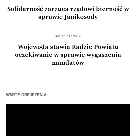
Solidarność zarzuca rządowi bierność w
sprawie Janikosody
NASTĘPNY WPIS
Wojewoda stawia Radzie Powiatu
oczekiwanie w sprawie wygaszenia
mandatów
WARTE OBEJRZENIA:
Odtwarzacz
video