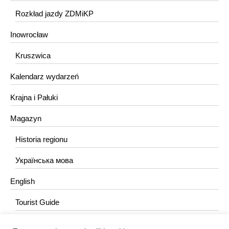
Rozkład jazdy ZDMiKP
Inowrocław
Kruszwica
Kalendarz wydarzeń
Krajna i Pałuki
Magazyn
Historia regionu
Українська мова
English
Tourist Guide