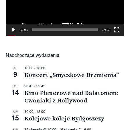
00:00
03:56
Nadchodzące wydarzenia
16:00
-
18:00
SIE
9
Koncert „Smyczkowe Brzmienia”
20:45
-
22:45
SIE
14
Kino Plenerowe nad Balatonem:
Cwaniaki z Hollywood
10:00
-
12:00
SIE
15
Kolejowe koleje Bydgoszczy
15 sierpnia @ 10:00
-
16 sierpnia @ 16:00
SIE