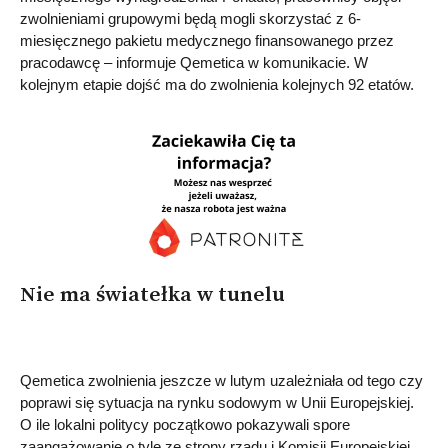
zwolnieniami grupowymi będą mogli skorzystać z 6-
miesięcznego pakietu medycznego finansowanego przez
pracodawcę – informuje Qemetica w komunikacie. W
kolejnym etapie dojść ma do zwolnienia kolejnych 92 etatów.
Nie ma światełka w tunelu
Qemetica zwolnienia jeszcze w lutym uzależniała od tego czy
poprawi się sytuacja na rynku sodowym w Unii Europejskiej.
O ile lokalni politycy początkowo pokazywali spore
zaangażowanie o tyle ze strony rządu i Komisji Europejskiej