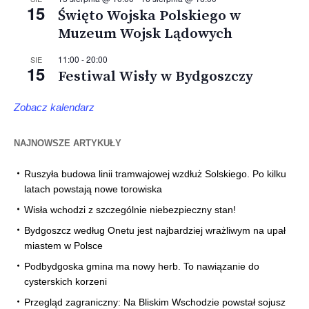
15
Święto Wojska Polskiego w
Muzeum Wojsk Lądowych
11:00
-
20:00
SIE
15
Festiwal Wisły w Bydgoszczy
Zobacz kalendarz
NAJNOWSZE ARTYKUŁY
Ruszyła budowa linii tramwajowej wzdłuż Solskiego. Po kilku
latach powstają nowe torowiska
Wisła wchodzi z szczególnie niebezpieczny stan!
Bydgoszcz według Onetu jest najbardziej wrażliwym na upał
miastem w Polsce
Podbydgoska gmina ma nowy herb. To nawiązanie do
cysterskich korzeni
Przegląd zagraniczny: Na Bliskim Wschodzie powstał sojusz