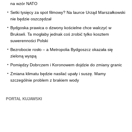
na wzór NATO
Setki tysięcy za spot filmowy? Na laurce Urząd Marszałkowski
nie będzie oszczędzał
Bydgoska prawica o dzwony kościelne chce walczyć w
Brukseli. Ta mogłaby jednak coś zrobić tylko kosztem
suwerenności Polski
Bezrobocie rosło – a Metropolia Bydgoszcz okazała się
zieloną wyspą
Pomiędzy Dobrczem i Koronowem dojdzie do zmiany granic
Zmiana klimatu będzie nasilać upały i suszę. Mamy
szczególnie problem z brakiem wody
PORTAL KUJAWSKI