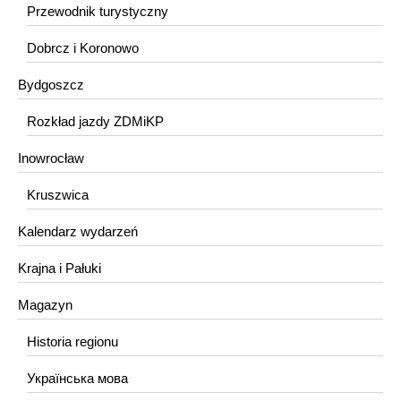
Przewodnik turystyczny
Dobrcz i Koronowo
Bydgoszcz
Rozkład jazdy ZDMiKP
Inowrocław
Kruszwica
Kalendarz wydarzeń
Krajna i Pałuki
Magazyn
Historia regionu
Українська мова