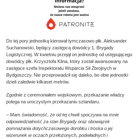
Do tej pory jednostką kierował tymczasowo płk. Aleksander
Suchanowski, będący zastępcą dowódcy 1. Brygady
Logistycznej. W kwietniu przejął on jednostkę od ustępującego
dowódcy płk. Krzysztofa Klina, który został awansowany na
zastępce szefa Inspektoratu Wsparcia Sił Zbrojnych w
Bydgoszczy. Nie przeprowadził się daleko, bo obie jednostki
dzieli zaledwie kilkaset metrów.
Zgodnie z ceremoniałem wojskowym, przekazanie władzy
polega na uroczystym przekazaniu sztandaru.
– Mam świadomość, że od tej chwili spoczywa na mnie
odpowiedzialność za stan Brygady oraz obowiązek
pomnażania dotychczasowego dorobku i troska o jej
wizerunek w oczach przełożonych, podwładnych i