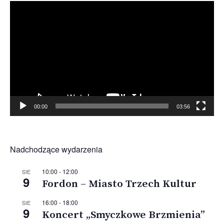
Odtwarzacz
video
00:00
03:56
Nadchodzące wydarzenia
10:00
-
12:00
SIE
9
Fordon – Miasto Trzech Kultur
16:00
-
18:00
SIE
9
Koncert „Smyczkowe Brzmienia”