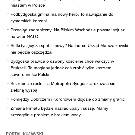
miastem w Polsce
Podbydgoska gmina ma nowy herb. To nawiązanie do
cysterskich korzeni
Przegląd zagraniczny: Na Bliskim Wschodzie powstał sojusz
na wzór NATO
Setki tysięcy za spot filmowy? Na laurce Urząd Marszałkowski
nie będzie oszczędzał
Bydgoska prawica o dzwony kościelne chce walczyć w
Brukseli. Ta mogłaby jednak coś zrobić tylko kosztem
suwerenności Polski
Bezrobocie rosło – a Metropolia Bydgoszcz okazała się
zieloną wyspą
Pomiędzy Dobrczem i Koronowem dojdzie do zmiany granic
Zmiana klimatu będzie nasilać upały i suszę. Mamy
szczególnie problem z brakiem wody
PORTAL KUJAWSKI