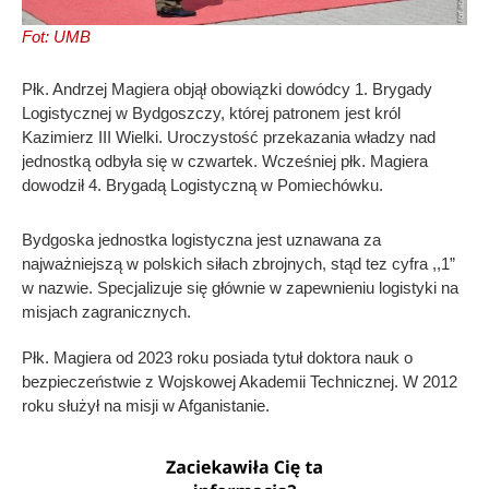
Fot: UMB
Płk. Andrzej Magiera objął obowiązki dowódcy 1. Brygady
Logistycznej w Bydgoszczy, której patronem jest król
Kazimierz III Wielki. Uroczystość przekazania władzy nad
jednostką odbyła się w czwartek. Wcześniej płk. Magiera
dowodził 4. Brygadą Logistyczną w Pomiechówku.
Bydgoska jednostka logistyczna jest uznawana za
najważniejszą w polskich siłach zbrojnych, stąd tez cyfra ,,1”
w nazwie. Specjalizuje się głównie w zapewnieniu logistyki na
misjach zagranicznych.
Płk. Magiera od 2023 roku posiada tytuł doktora nauk o
bezpieczeństwie z Wojskowej Akademii Technicznej. W 2012
roku służył na misji w Afganistanie.