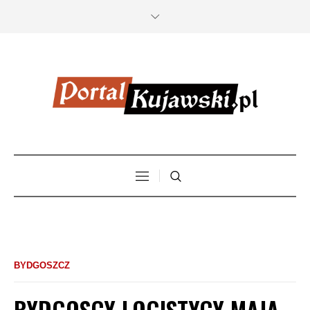
BYDGOSZCZ
BYDGOSCY LOGISTYCY MAJA