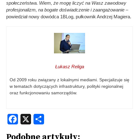
społeczeństwa. Wiem, że mogę liczyć na Wasz zawodowy
profesjonalizm, na bogate doświadczenie i zaangażowanie
–
powiedział nowy dowódca 1BLog, pułkownik Andrzej Magiera.
Łukasz Religa
Od 2009 roku związany z lokalnymi mediami. Specjalizuje się
w tematach dotyczących infrastruktury, polityki regionalnej
oraz funkcjonowaniu samorządów.
Facebook
X
Share
Podobne artykuły: