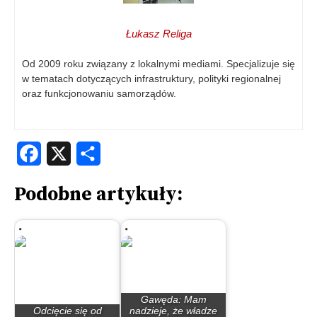
Łukasz Religa
Od 2009 roku związany z lokalnymi mediami. Specjalizuje się
w tematach dotyczących infrastruktury, polityki regionalnej
oraz funkcjonowaniu samorządów.
Facebook
X
Share
Podobne artykuły:
Gawęda: Mam
Odcięcie się od
nadzieje, że władze