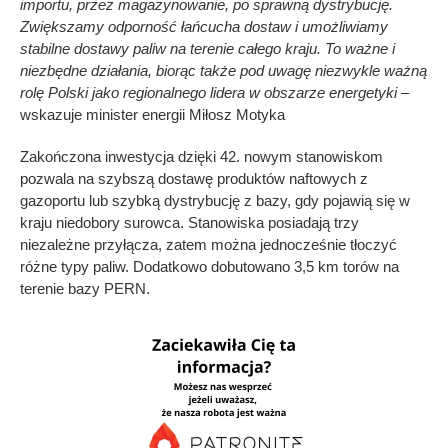
importu, przez magazynowanie, po sprawną dystrybucję.
Zwiększamy odporność łańcucha dostaw i umożliwiamy
stabilne dostawy paliw na terenie całego kraju. To ważne i
niezbędne działania, biorąc także pod uwagę niezwykle ważną
rolę Polski jako regionalnego lidera w obszarze energetyki
–
wskazuje minister energii Miłosz Motyka
Zakończona inwestycja dzięki 42. nowym stanowiskom
pozwala na szybszą dostawę produktów naftowych z
gazoportu lub szybką dystrybucję z bazy, gdy pojawią się w
kraju niedobory surowca. Stanowiska posiadają trzy
niezależne przyłącza, zatem można jednocześnie tłoczyć
różne typy paliw. Dodatkowo dobutowano 3,5 km torów na
terenie bazy PERN.