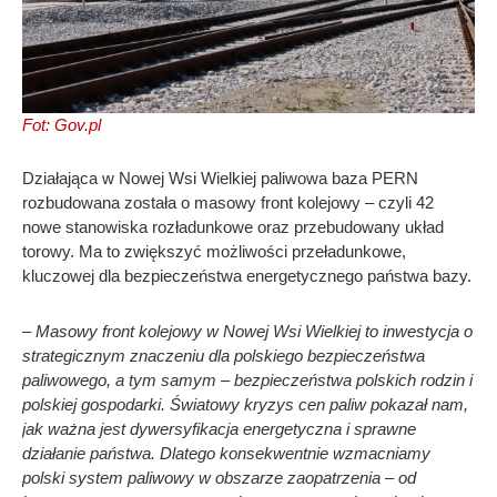
Fot: Gov.pl
Działająca w Nowej Wsi Wielkiej paliwowa baza PERN
rozbudowana została o masowy front kolejowy – czyli 42
nowe stanowiska rozładunkowe oraz przebudowany układ
torowy. Ma to zwiększyć możliwości przeładunkowe,
kluczowej dla bezpieczeństwa energetycznego państwa bazy.
– Masowy front kolejowy w Nowej Wsi Wielkiej to inwestycja o
strategicznym znaczeniu dla polskiego bezpieczeństwa
paliwowego, a tym samym – bezpieczeństwa polskich rodzin i
polskiej gospodarki. Światowy kryzys cen paliw pokazał nam,
jak ważna jest dywersyfikacja energetyczna i sprawne
działanie państwa. Dlatego konsekwentnie wzmacniamy
polski system paliwowy w obszarze zaopatrzenia – od