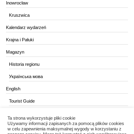
Inowrocław
Kruszwica
Kalendarz wydarzeń
Krajna i Pałuki
Magazyn
Historia regionu
Українська мова
English
Tourist Guide
Ta strona wykorzystuje pliki cookie
KONTAKT
Używamy informacji zapisanych za pomocą plików cookies
w celu zapewnienia maksymalnej wygody w korzystaniu z
redakcja@portalkujawski.pl