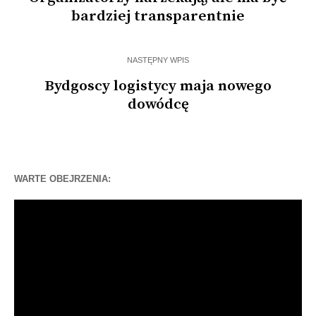
bardziej transparentnie
NASTĘPNY WPIS
Bydgoscy logistycy maja nowego
dowódcę
WARTE OBEJRZENIA:
Odtwarzacz
video