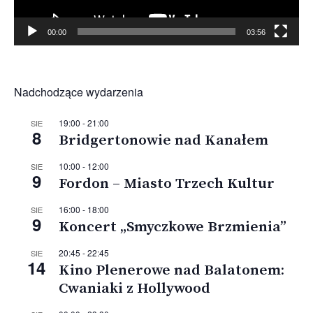
00:00
03:56
Nadchodzące wydarzenia
19:00
-
21:00
SIE
8
Bridgertonowie nad Kanałem
10:00
-
12:00
SIE
9
Fordon – Miasto Trzech Kultur
16:00
-
18:00
SIE
9
Koncert „Smyczkowe Brzmienia”
20:45
-
22:45
SIE
14
Kino Plenerowe nad Balatonem:
Cwaniaki z Hollywood