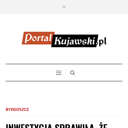
BYDGOSZCZ
INWESTYCJA SPRAWIŁA, ŻE