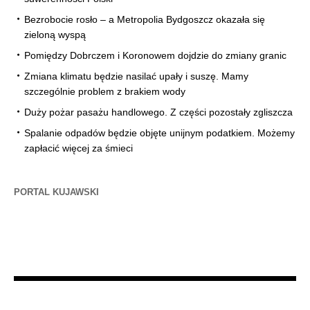
Bezrobocie rosło – a Metropolia Bydgoszcz okazała się
zieloną wyspą
Pomiędzy Dobrczem i Koronowem dojdzie do zmiany granic
Zmiana klimatu będzie nasilać upały i suszę. Mamy
szczególnie problem z brakiem wody
Duży pożar pasażu handlowego. Z części pozostały zgliszcza
Spalanie odpadów będzie objęte unijnym podatkiem. Możemy
zapłacić więcej za śmieci
PORTAL KUJAWSKI