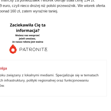
 Intercity za poniedziałek i wtorek oferuje stała cenę 194 zł.
euro, czyli nieco drożej niż polski przewoźnik. We wtorek oferta
 ponad 160 zł, zatem wyraźnie taniej.
liga
oku związany z lokalnymi mediami. Specjalizuje się w tematach
h infrastruktury, polityki regionalnej oraz funkcjonowaniu
ów.