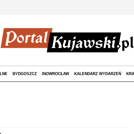
LNE
BYDGOSZCZ
INOWROCŁAW
KALENDARZ WYDARZEŃ
KRA