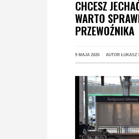
CHCESZ JECHAĆ
WARTO SPRAWD
PRZEWOŹNIKA
9 MAJA 2026
AUTOR
ŁUKASZ 