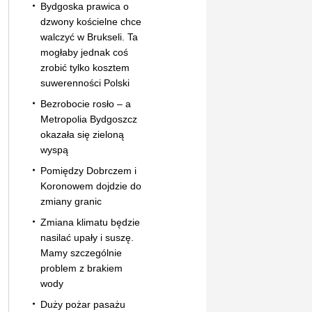
Bydgoska prawica o
dzwony kościelne chce
walczyć w Brukseli. Ta
mogłaby jednak coś
zrobić tylko kosztem
suwerenności Polski
Bezrobocie rosło – a
Metropolia Bydgoszcz
okazała się zieloną
wyspą
Pomiędzy Dobrczem i
Koronowem dojdzie do
zmiany granic
Zmiana klimatu będzie
nasilać upały i suszę.
Mamy szczególnie
problem z brakiem
wody
Duży pożar pasażu