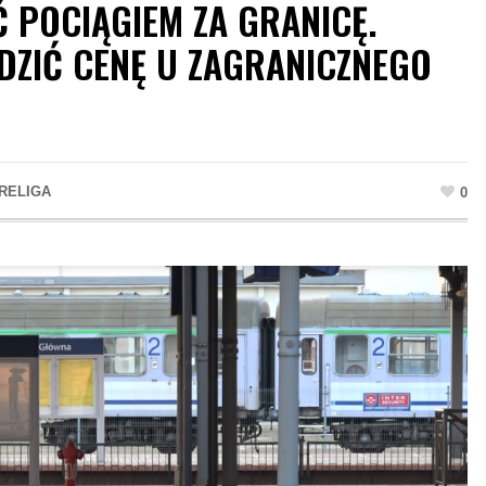
 POCIĄGIEM ZA GRANICĘ.
ZIĆ CENĘ U ZAGRANICZNEGO
RELIGA
0