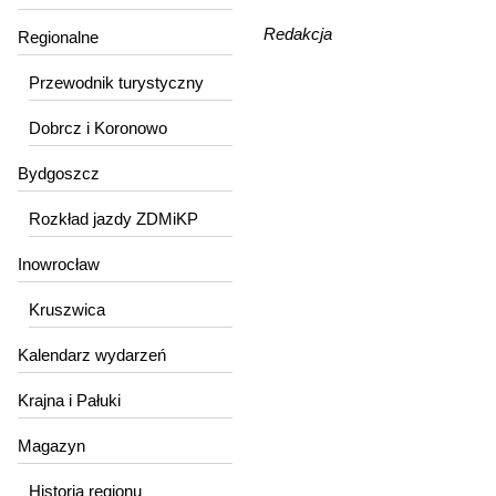
Redakcja
Regionalne
Przewodnik turystyczny
Dobrcz i Koronowo
Bydgoszcz
Rozkład jazdy ZDMiKP
Inowrocław
Kruszwica
Kalendarz wydarzeń
Krajna i Pałuki
Magazyn
Historia regionu