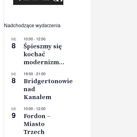
Nadchodzące wydarzenia
10:00
-
12:00
SIE
8
Śpieszmy się
kochać
modernizm…
19:00
-
21:00
SIE
8
Bridgertonowie
nad
Kanałem
10:00
-
12:00
SIE
9
Fordon –
Miasto
Trzech