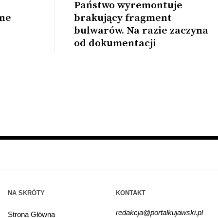
Państwo wyremontuje
zne
brakujący fragment
bulwarów. Na razie zaczyna
od dokumentacji
NA SKRÓTY
KONTAKT
redakcja@portalkujawski.pl
Strona Główna