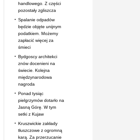
handlowego. Z części
pozostały zgliszcza
Spalanie odpadów
będzie objęte unijnym
podatkiem. Możemy
zapłacić więcej za
śmieci
Bydgoscy architekci
znów docenieni na
świecie. Kolejna
międzynarodowa
nagroda
Ponad tysiąc
pielgrzymów dotarło na
Jasną Górę. W tym
setki z Kujaw
Kruszwickie zakłady
tłuszczowe z ogromną
karą. Za przerzucanie