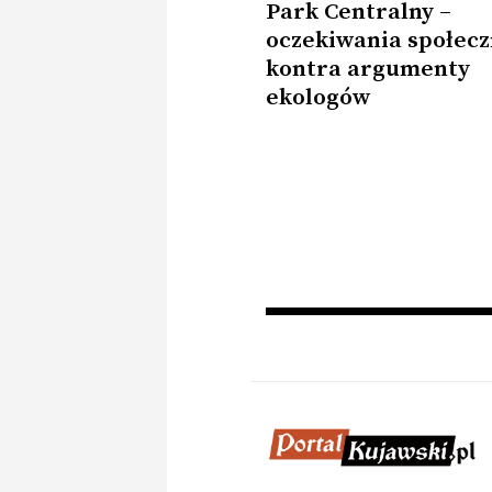
Park Centralny –
oczekiwania społec
kontra argumenty
ekologów