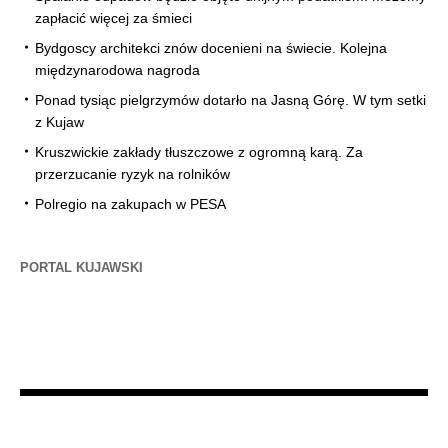
zapłacić więcej za śmieci
Bydgoscy architekci znów docenieni na świecie. Kolejna
międzynarodowa nagroda
Ponad tysiąc pielgrzymów dotarło na Jasną Górę. W tym setki
z Kujaw
Kruszwickie zakłady tłuszczowe z ogromną karą. Za
przerzucanie ryzyk na rolników
Polregio na zakupach w PESA
PORTAL KUJAWSKI