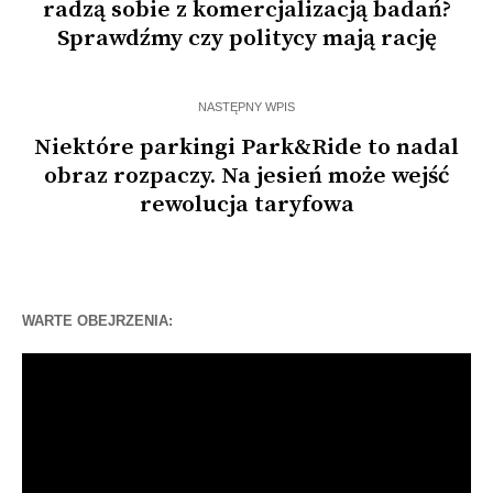
radzą sobie z komercjalizacją badań?
Sprawdźmy czy politycy mają rację
NASTĘPNY WPIS
Niektóre parkingi Park&Ride to nadal
obraz rozpaczy. Na jesień może wejść
rewolucja taryfowa
WARTE OBEJRZENIA:
Odtwarzacz
video