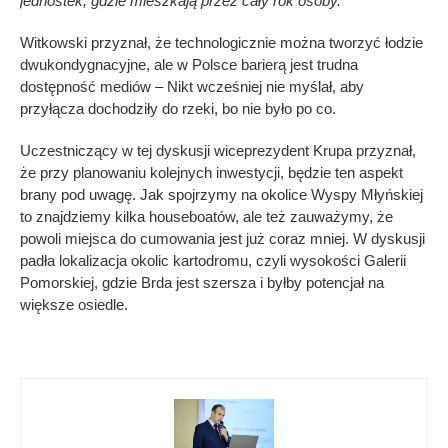
jednostek, gdzie mieszkają przez cały rok osoby.
Witkowski przyznał, że technologicznie można tworzyć łodzie
dwukondygnacyjne, ale w Polsce barierą jest trudna
dostępność mediów – Nikt wcześniej nie myślał, aby
przyłącza dochodziły do rzeki, bo nie było po co.
Uczestniczący w tej dyskusji wiceprezydent Krupa przyznał,
że przy planowaniu kolejnych inwestycji, będzie ten aspekt
brany pod uwagę. Jak spojrzymy na okolice Wyspy Młyńskiej
to znajdziemy kilka houseboatów, ale też zauważymy, że
powoli miejsca do cumowania jest już coraz mniej. W dyskusji
padła lokalizacja okolic kartodromu, czyli wysokości Galerii
Pomorskiej, gdzie Brda jest szersza i byłby potencjał na
większe osiedle.