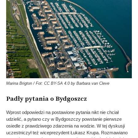
Marina Brigton / Fot: CC BY-SA 4.0 by Barbara van Cleve
Padły pytania o Bydgoszcz
Wprost odpowiedzi na postawione pytania nikt nie chciał
udzielić, a pytano czy w Bydgoszczy powstanie pierwsze
osiedle z prawdziwego zdarzenia na wodzie. W tej dyskusji
uczestniczył też wiceprezydent Łukasz Krupa. Rozmawiano