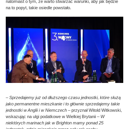
natomiast o tym, że warto stwarzać warunki, aby jak będzie
na to popyt, takie osiedle powstało.
– Sprzedajemy już od dłuższego czasu jednostki, które służą
jako permanentne mieszkanie i to głównie sprzedajemy takie
jednostki w Anglii i w Niemczech –
przyznał Witold Witkowski,
wskazując na ulgi podatkowe w Wielkiej Brytanii –
W
niektórych marinach jak w Brighton mamy ponad 25