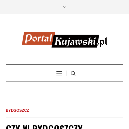
BYDGOSZCZ
CZY W BYDGOSZCZY