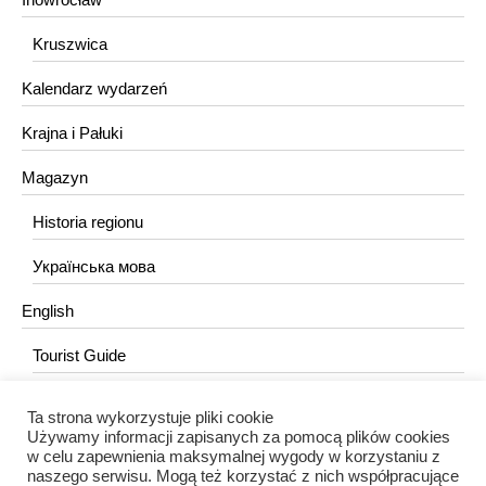
Kruszwica
Kalendarz wydarzeń
Krajna i Pałuki
Magazyn
Historia regionu
Українська мова
English
Tourist Guide
Ta strona wykorzystuje pliki cookie
KONTAKT
Używamy informacji zapisanych za pomocą plików cookies
w celu zapewnienia maksymalnej wygody w korzystaniu z
redakcja@portalkujawski.pl
naszego serwisu. Mogą też korzystać z nich współpracujące