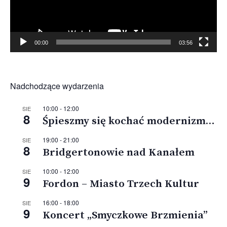
00:00
03:56
Nadchodzące wydarzenia
10:00
-
12:00
SIE
8
Śpieszmy się kochać modernizm…
19:00
-
21:00
SIE
8
Bridgertonowie nad Kanałem
10:00
-
12:00
SIE
9
Fordon – Miasto Trzech Kultur
16:00
-
18:00
SIE
9
Koncert „Smyczkowe Brzmienia”