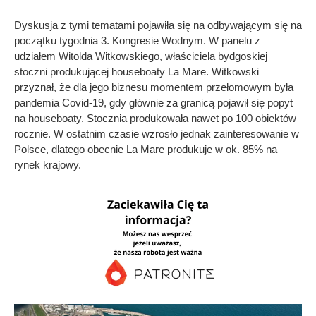
Dyskusja z tymi tematami pojawiła się na odbywającym się na
początku tygodnia 3. Kongresie Wodnym. W panelu z
udziałem Witolda Witkowskiego, właściciela bydgoskiej
stoczni produkującej houseboaty La Mare. Witkowski
przyznał, że dla jego biznesu momentem przełomowym była
pandemia Covid-19, gdy głównie za granicą pojawił się popyt
na houseboaty. Stocznia produkowała nawet po 100 obiektów
rocznie. W ostatnim czasie wzrosło jednak zainteresowanie w
Polsce, dlatego obecnie La Mare produkuje w ok. 85% na
rynek krajowy.