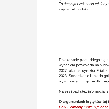
Ta decyzja i założenia tej dec
zapewniał Fifielski.
Przekazanie placu zbiega się n
wydaniem pozwolenia na budow
2027 roku, ale dyrektor Fifiels
2028. Stwierdzenie istnienia g
wykonawcy, co będzie dla niego
Na sesji padła też informacja,
O argumentach krytyków tej i
Park Centralny może być oazą 