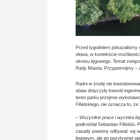
Przed tygodniem pokazaliśmy s
słowa, w kontekście możliwośc
okresu lęgowego. Temat związa
Rady Miasta. Przypomnijmy – ż
Radni w środę nie kwestionowa
obaw dotyczyły kwestii ingeren
teren parku przejmie wykonawc
Fifielskiego, nie oznacza to, że
– Wszystkie prace i wycinka b
podkreślał Sebastian Fifielski.
zasady powinny odbywać się w 
lęgowym, ale po pozytywnej opi