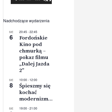
Nadchodzące wydarzenia
20:45
-
22:45
SIE
6
Fordońskie
Kino pod
chmurką –
pokaz filmu
„Dalej Jazda
2”
10:00
-
12:00
SIE
8
Śpieszmy się
kochać
modernizm…
19:00
-
21:00
SIE