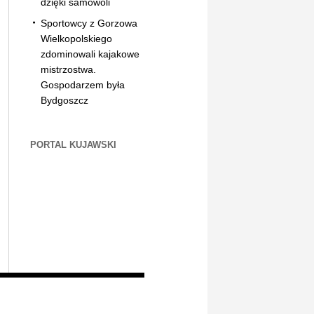
dzięki samowoli
Sportowcy z Gorzowa
Wielkopolskiego
zdominowali kajakowe
mistrzostwa.
Gospodarzem była
Bydgoszcz
PORTAL KUJAWSKI