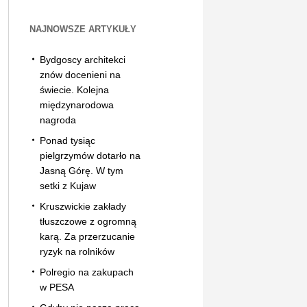
NAJNOWSZE ARTYKUŁY
Bydgoscy architekci
znów docenieni na
świecie. Kolejna
międzynarodowa
nagroda
Ponad tysiąc
pielgrzymów dotarło na
Jasną Górę. W tym
setki z Kujaw
Kruszwickie zakłady
tłuszczowe z ogromną
karą. Za przerzucanie
ryzyk na rolników
Polregio na zakupach
w PESA