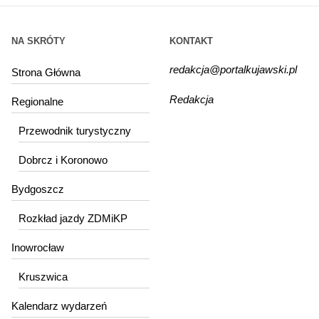
NA SKRÓTY
KONTAKT
redakcja@portalkujawski.pl
Strona Główna
Redakcja
Regionalne
Przewodnik turystyczny
Dobrcz i Koronowo
Bydgoszcz
Rozkład jazdy ZDMiKP
Inowrocław
Kruszwica
Kalendarz wydarzeń