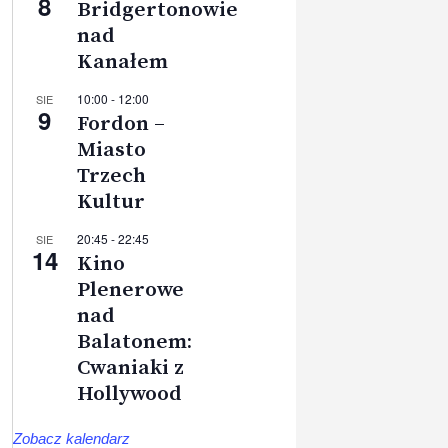
8
Bridgertonowie
nad
Kanałem
10:00
-
12:00
SIE
9
Fordon –
Miasto
Trzech
Kultur
20:45
-
22:45
SIE
14
Kino
Plenerowe
nad
Balatonem:
Cwaniaki z
Hollywood
Zobacz kalendarz