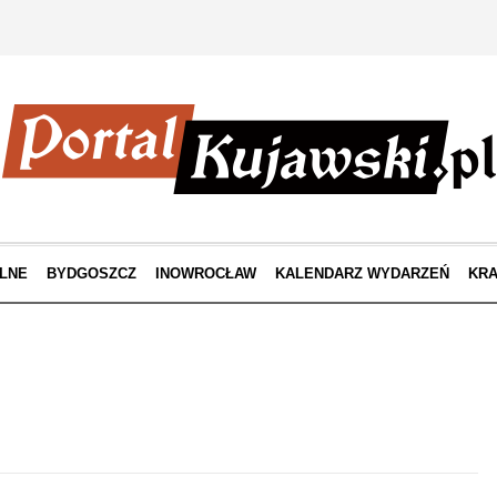
LNE
BYDGOSZCZ
INOWROCŁAW
KALENDARZ WYDARZEŃ
KRA