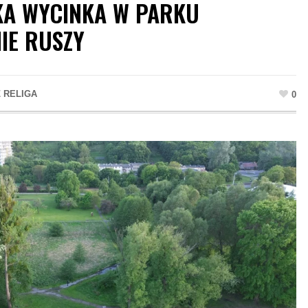
KA WYCINKA W PARKU
IE RUSZY
 RELIGA
0