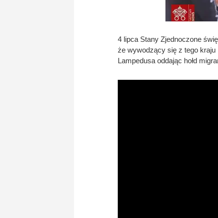
4 lipca Stany Zjednoczone świ
że wywodzący się z tego kraju 
Lampedusa oddając hołd migran