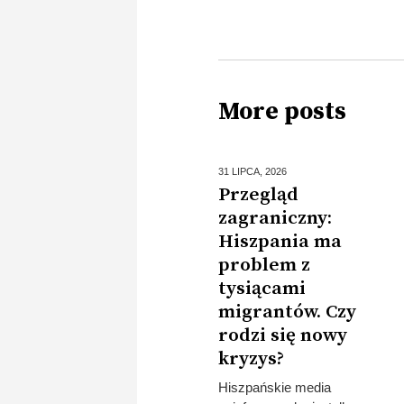
More posts
31 LIPCA,
2026
Przegląd
zagraniczny:
Hiszpania ma
problem z
tysiącami
migrantów. Czy
rodzi się nowy
kryzys?
Hiszpańskie media