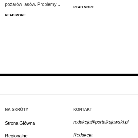
pożarów lasów. Problemy...
READ MORE
READ MORE
NA SKRÓTY
KONTAKT
redakcja@portalkujawski.pl
Strona Główna
Redakcja
Regionalne