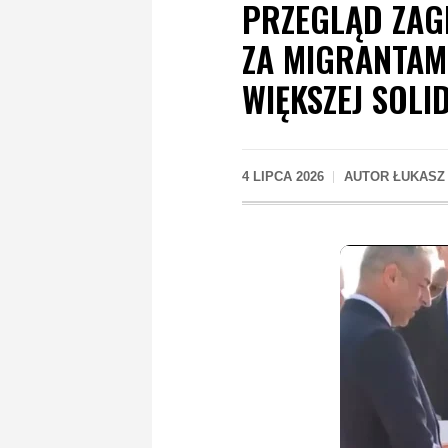
PRZEGLĄD ZAGR
ZA MIGRANTAM
WIĘKSZEJ SOLI
4 LIPCA 2026
AUTOR
ŁUKASZ