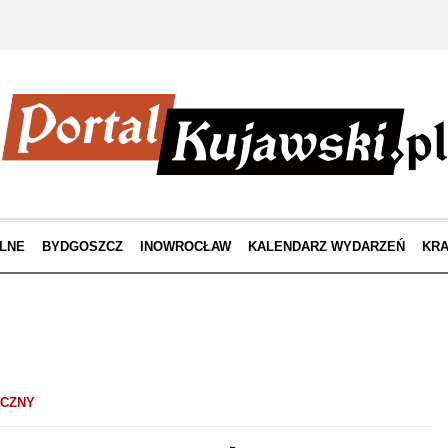
LNE
BYDGOSZCZ
INOWROCŁAW
KALENDARZ WYDARZEŃ
KRA
ICZNY