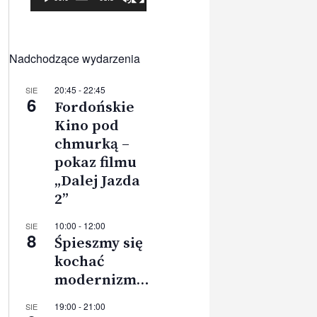
Nadchodzące wydarzenia
20:45
-
22:45
SIE
6
Fordońskie
Kino pod
chmurką –
pokaz filmu
„Dalej Jazda
2”
10:00
-
12:00
SIE
8
Śpieszmy się
kochać
modernizm…
19:00
-
21:00
SIE