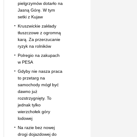
pielgrzymów dotarło na
Jasną Górę. W tym
setki z Kujaw
Kruszwickie zakłady
tłuszczowe z ogromną
karą. Za przerzucanie
ryzyk na rolników
Polregio na zakupach
w PESA
Gdyby nie nasza praca
to przetarg na
samochody mógł być
dawno już
rozstrzygnięty. To
jednak tylko
wierzchołek góry
lodowej
Na razie bez nowej
drogi dojazdowej do