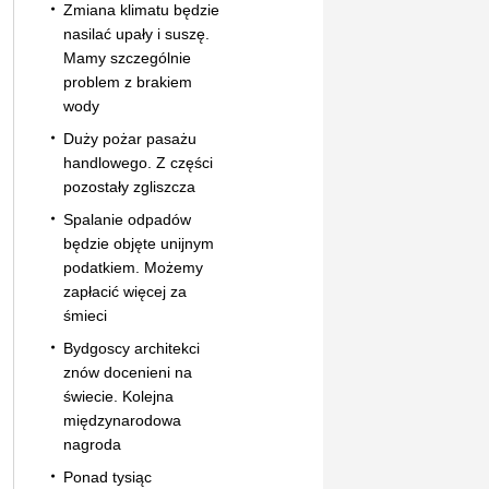
Zmiana klimatu będzie
nasilać upały i suszę.
Mamy szczególnie
problem z brakiem
wody
Duży pożar pasażu
handlowego. Z części
pozostały zgliszcza
Spalanie odpadów
będzie objęte unijnym
podatkiem. Możemy
zapłacić więcej za
śmieci
Bydgoscy architekci
znów docenieni na
świecie. Kolejna
międzynarodowa
nagroda
Ponad tysiąc