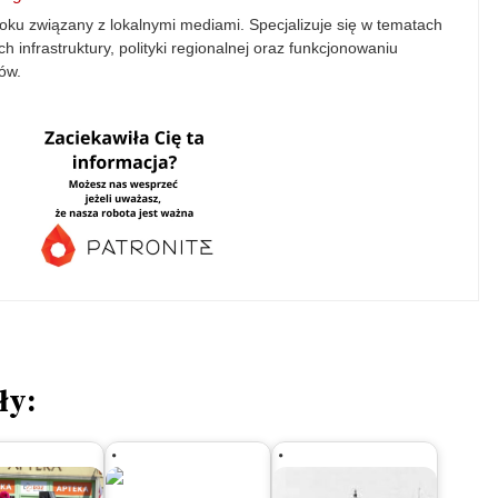
oku związany z lokalnymi mediami. Specjalizuje się w tematach
h infrastruktury, polityki regionalnej oraz funkcjonowaniu
ów.
ły: