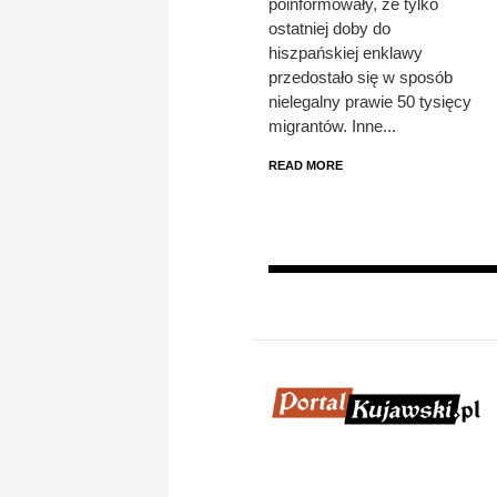
poinformowały, że tylko
ostatniej doby do
hiszpańskiej enklawy
przedostało się w sposób
nielegalny prawie 50 tysięcy
migrantów. Inne...
READ MORE