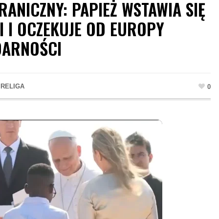
ANICZNY: PAPIEŻ WSTAWIA SIĘ
I I OCZEKUJE OD EUROPY
DARNOŚCI
 RELIGA
0