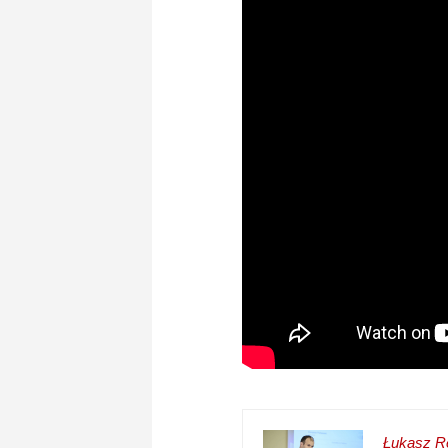
Łukasz Re