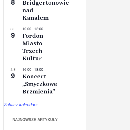
8
Bridgertonowie
nad
Kanałem
10:00
-
12:00
SIE
9
Fordon –
Miasto
Trzech
Kultur
16:00
-
18:00
SIE
9
Koncert
„Smyczkowe
Brzmienia”
Zobacz kalendarz
NAJNOWSZE ARTYKUŁY