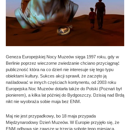
Geneza Europejskiej Nocy Muzeów sięga 1997 roku, gdy w
Berlinie poprzez wieczorne zwiedzanie chciano przyciągnąć
publiczność która na co dzień nie interesuje się tego typu
obiektami kultury. Sukces akcji sprawił, że zaczęto ją
naśladować w innych częściach kontynentu, od 2003 roku
Europejska Noc Muzeów dotarła także do Polski (Poznań był
pionierem), a kilka lat później do Bydgoszczy. Dzisiaj nad Brdą
nikt nie wyobraża sobie maja bez ENM.
Maj nie jest przypadkowy, bo 18 maja przypada
Międzynarodowy Dzień Muzeów. W Europie przyjęło się, że
ENM odbywa się zawsze w trzecią sobotę tego miesiąca.