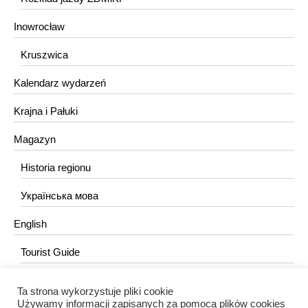
Inowrocław
Kruszwica
Kalendarz wydarzeń
Krajna i Pałuki
Magazyn
Historia regionu
Українська мова
English
Tourist Guide
Ta strona wykorzystuje pliki cookie
KONTAKT
Używamy informacji zapisanych za pomocą plików cookies