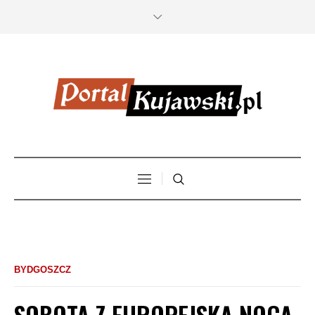
BYDGOSZCZ
SOBOTA Z EUROPEJSKĄ NOCĄ