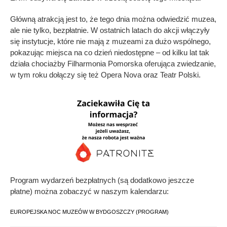
Główną atrakcją jest to, że tego dnia można odwiedzić muzea,
ale nie tylko, bezpłatnie. W ostatnich latach do akcji włączyły
się instytucje, które nie mają z muzeami za dużo wspólnego,
pokazując miejsca na co dzień niedostępne – od kilku lat tak
działa chociażby Filharmonia Pomorska oferująca zwiedzanie,
w tym roku dołączy się też Opera Nova oraz Teatr Polski.
Program wydarzeń bezpłatnych (są dodatkowo jeszcze
płatne) można zobaczyć w naszym kalendarzu:
EUROPEJSKA NOC MUZEÓW W BYDGOSZCZY (PROGRAM)