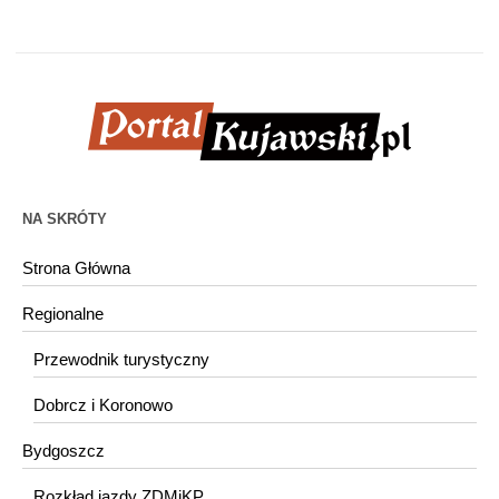
NA SKRÓTY
Strona Główna
Regionalne
Przewodnik turystyczny
Dobrcz i Koronowo
Bydgoszcz
Rozkład jazdy ZDMiKP