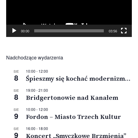
00:00
03:56
Nadchodzące wydarzenia
10:00
-
12:00
SIE
8
Śpieszmy się kochać modernizm…
19:00
-
21:00
SIE
8
Bridgertonowie nad Kanałem
10:00
-
12:00
SIE
9
Fordon – Miasto Trzech Kultur
16:00
-
18:00
SIE
9
Koncert „Smyczkowe Brzmienia”