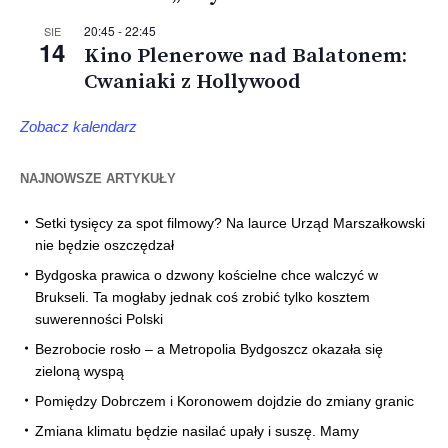
20:45
-
22:45
SIE
14
Kino Plenerowe nad Balatonem:
Cwaniaki z Hollywood
Zobacz kalendarz
NAJNOWSZE ARTYKUŁY
Setki tysięcy za spot filmowy? Na laurce Urząd Marszałkowski
nie będzie oszczędzał
Bydgoska prawica o dzwony kościelne chce walczyć w
Brukseli. Ta mogłaby jednak coś zrobić tylko kosztem
suwerenności Polski
Bezrobocie rosło – a Metropolia Bydgoszcz okazała się
zieloną wyspą
Pomiędzy Dobrczem i Koronowem dojdzie do zmiany granic
Zmiana klimatu będzie nasilać upały i suszę. Mamy