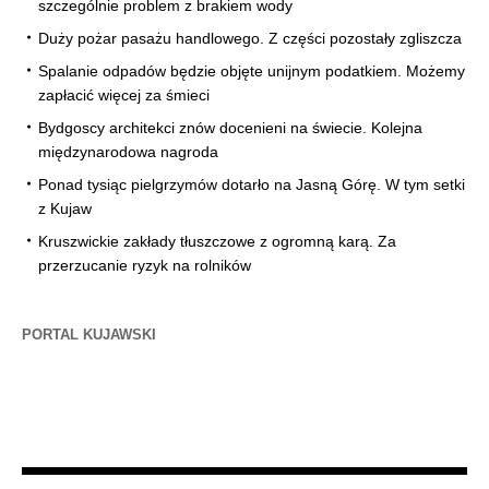
szczególnie problem z brakiem wody
Duży pożar pasażu handlowego. Z części pozostały zgliszcza
Spalanie odpadów będzie objęte unijnym podatkiem. Możemy
zapłacić więcej za śmieci
Bydgoscy architekci znów docenieni na świecie. Kolejna
międzynarodowa nagroda
Ponad tysiąc pielgrzymów dotarło na Jasną Górę. W tym setki
z Kujaw
Kruszwickie zakłady tłuszczowe z ogromną karą. Za
przerzucanie ryzyk na rolników
PORTAL KUJAWSKI