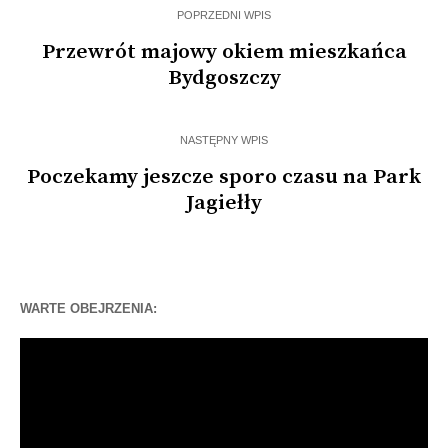
POPRZEDNI WPIS
Przewrót majowy okiem mieszkańca
Bydgoszczy
NASTĘPNY WPIS
Poczekamy jeszcze sporo czasu na Park
Jagiełły
WARTE OBEJRZENIA:
Odtwarzacz
video