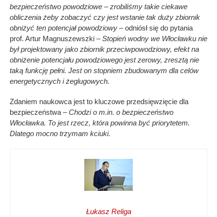
bezpieczeństwo powodziowe – zrobiliśmy takie ciekawe
obliczenia żeby zobaczyć czy jest wstanie tak duży zbiornik
obniżyć ten potencjał powodziowy
– odniósł się do pytania
prof. Artur Magnuszewszki –
Stopień wodny we Włocławku nie
był projektowany jako zbiornik przeciwpowodziowy, efekt na
obniżenie potencjału powodziowego jest zerowy, zresztą nie
taką funkcję pełni. Jest on stopniem zbudowanym dla celów
energetycznych i żeglugowych.
Zdaniem naukowca jest to kluczowe przedsięwzięcie dla
bezpieczeństwa –
Chodzi o m.in. o bezpieczeństwo
Włocławka. To jest rzecz, która powinna być priorytetem.
Dlatego mocno trzymam kciuki.
Łukasz Religa