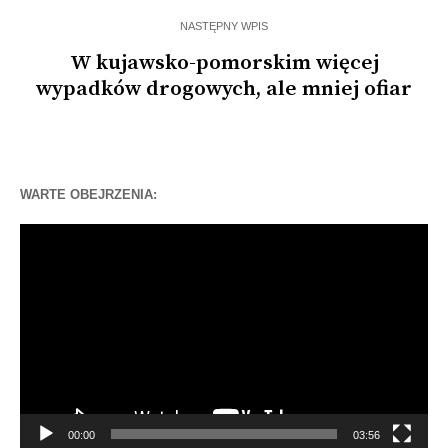
NASTĘPNY WPIS
W kujawsko-pomorskim więcej
wypadków drogowych, ale mniej ofiar
WARTE OBEJRZENIA:
Odtwarzacz
video
00:00
03:56