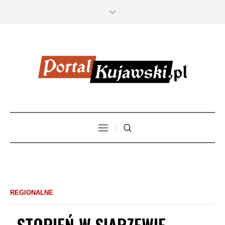
REGIONALNE
,,STOPIEŃ W SIARZEWIE