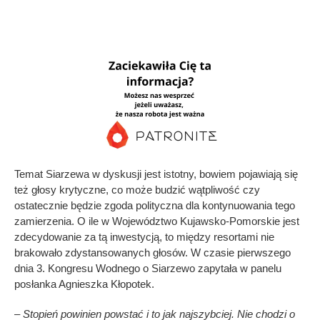
Temat Siarzewa w dyskusji jest istotny, bowiem pojawiają się
też głosy krytyczne, co może budzić wątpliwość czy
ostatecznie będzie zgoda polityczna dla kontynuowania tego
zamierzenia. O ile w Województwo Kujawsko-Pomorskie jest
zdecydowanie za tą inwestycją, to między resortami nie
brakowało zdystansowanych głosów. W czasie pierwszego
dnia 3. Kongresu Wodnego o Siarzewo zapytała w panelu
posłanka Agnieszka Kłopotek.
– Stopień powinien powstać i to jak najszybciej. Nie chodzi o