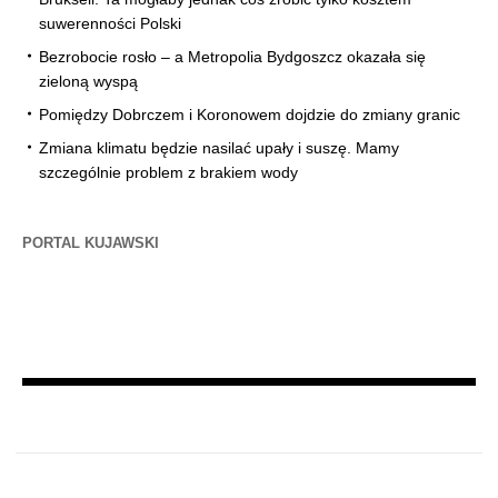
suwerenności Polski
Bezrobocie rosło – a Metropolia Bydgoszcz okazała się
zieloną wyspą
Pomiędzy Dobrczem i Koronowem dojdzie do zmiany granic
Zmiana klimatu będzie nasilać upały i suszę. Mamy
szczególnie problem z brakiem wody
PORTAL KUJAWSKI