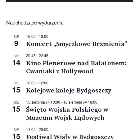
Nadchodzące wydarzenia
16:00
-
18:00
SIE
9
Koncert „Smyczkowe Brzmienia”
20:45
-
22:45
SIE
14
Kino Plenerowe nad Balatonem:
Cwaniaki z Hollywood
10:00
-
12:00
SIE
15
Kolejowe koleje Bydgoszczy
15 sierpnia @ 10:00
-
16 sierpnia @ 16:00
SIE
15
Święto Wojska Polskiego w
Muzeum Wojsk Lądowych
11:00
-
20:00
SIE
15
Festiwal Wisły w Bydgoszczy