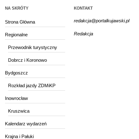
NA SKRÓTY
KONTAKT
redakcja@portalkujawski.pl
Strona Główna
Redakcja
Regionalne
Przewodnik turystyczny
Dobrcz i Koronowo
Bydgoszcz
Rozkład jazdy ZDMiKP
Inowrocław
Kruszwica
Kalendarz wydarzeń
Krajna i Pałuki