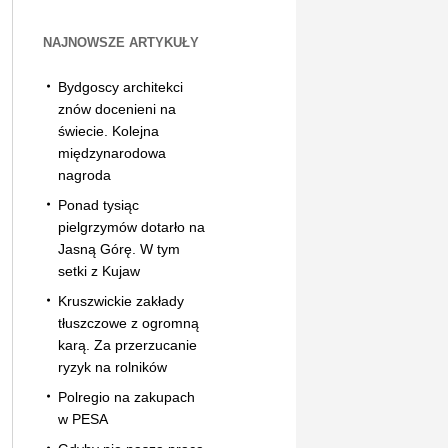
NAJNOWSZE ARTYKUŁY
Bydgoscy architekci
znów docenieni na
świecie. Kolejna
międzynarodowa
nagroda
Ponad tysiąc
pielgrzymów dotarło na
Jasną Górę. W tym
setki z Kujaw
Kruszwickie zakłady
tłuszczowe z ogromną
karą. Za przerzucanie
ryzyk na rolników
Polregio na zakupach
w PESA