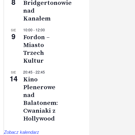
8
Bridgertonowie
nad
Kanałem
10:00
-
12:00
SIE
9
Fordon –
Miasto
Trzech
Kultur
20:45
-
22:45
SIE
14
Kino
Plenerowe
nad
Balatonem:
Cwaniaki z
Hollywood
Zobacz kalendarz