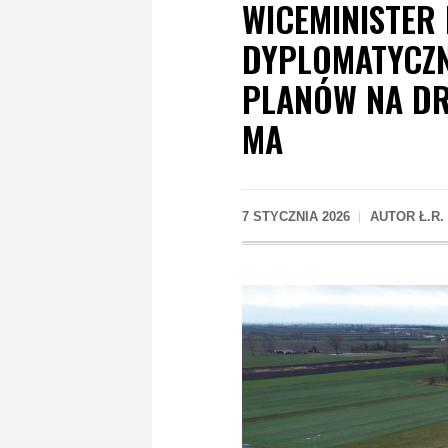
WICEMINISTER
DYPLOMATYCZNI
PLANÓW NA DR
MA
7 STYCZNIA 2026
AUTOR
Ł.R.