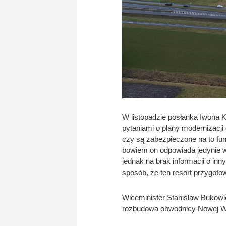
W listopadzie posłanka Iwona Ko
pytaniami o plany modernizacji
czy są zabezpieczone na to fu
bowiem on odpowiada jedynie 
jednak na brak informacji o in
sposób, że ten resort przygot
Wiceminister Stanisław Bukowi
rozbudowa obwodnicy Nowej Wsi