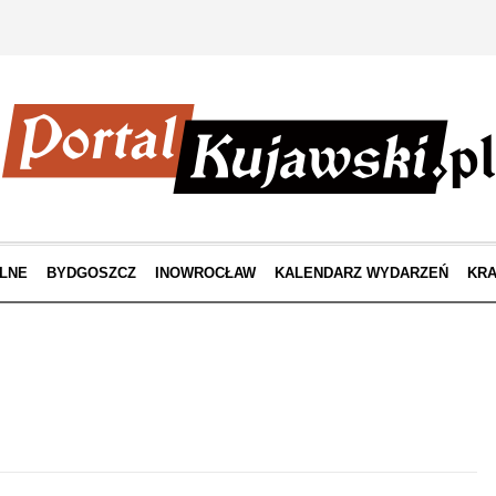
LNE
BYDGOSZCZ
INOWROCŁAW
KALENDARZ WYDARZEŃ
KRA