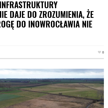
 INFRASTRUKTURY
E DAJE DO ZROZUMIENIA, ŻE
OGĘ DO INOWROCŁAWIA NIE
0