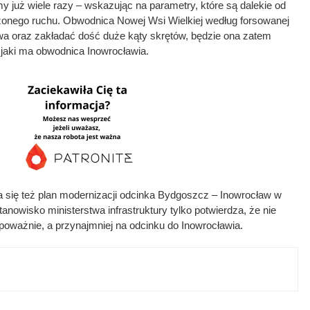
my już wiele razy – wskazując na parametry, które są dalekie od
zonego ruchu. Obwodnica Nowej Wsi Wielkiej według forsowanej
wa oraz zakładać dość duże kąty skrętów, będzie ona zatem
 jaki ma obwodnica Inowrocławia.
a się też plan modernizacji odcinka Bydgoszcz – Inowrocław w
anowisko ministerstwa infrastruktury tylko potwierdza, że nie
 poważnie, a przynajmniej na odcinku do Inowrocławia.