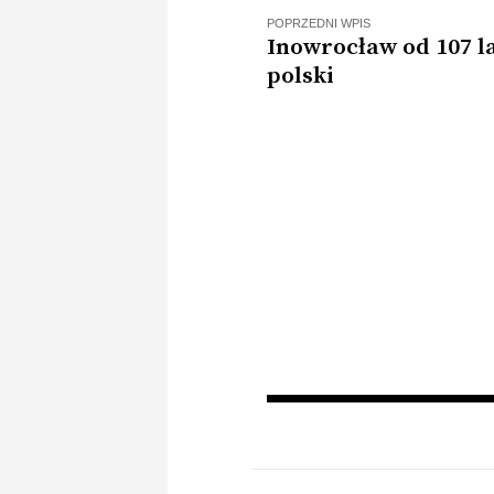
POPRZEDNI WPIS
Inowrocław od 107 la
polski