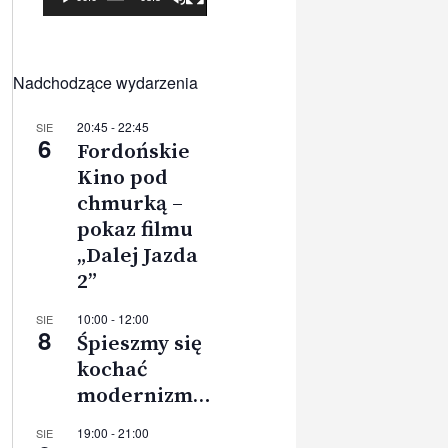
Nadchodzące wydarzenia
20:45
-
22:45
SIE
6
Fordońskie
Kino pod
chmurką –
pokaz filmu
„Dalej Jazda
2”
10:00
-
12:00
SIE
8
Śpieszmy się
kochać
modernizm…
19:00
-
21:00
SIE