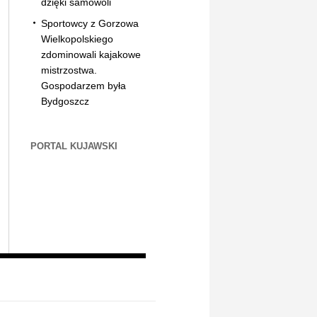
dzięki samowoli
Sportowcy z Gorzowa
Wielkopolskiego
zdominowali kajakowe
mistrzostwa.
Gospodarzem była
Bydgoszcz
PORTAL KUJAWSKI