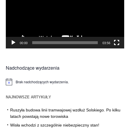
00:00
03:56
Nadchodzące wydarzenia
Brak nadchodzących wydarzenia.
Powiadomienie
NAJNOWSZE ARTYKUŁY
Ruszyła budowa linii tramwajowej wzdłuż Solskiego. Po kilku
latach powstają nowe torowiska
Wisła wchodzi z szczególnie niebezpieczny stan!