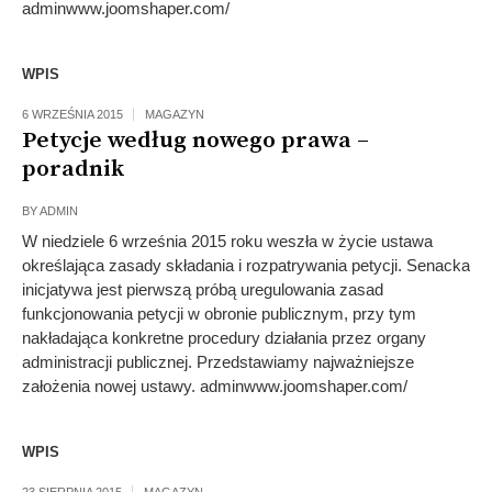
adminwww.joomshaper.com/
WPIS
6 WRZEŚNIA 2015
MAGAZYN
Petycje według nowego prawa –
poradnik
BY
ADMIN
W niedziele 6 września 2015 roku weszła w życie ustawa
określająca zasady składania i rozpatrywania petycji. Senacka
inicjatywa jest pierwszą próbą uregulowania zasad
funkcjonowania petycji w obronie publicznym, przy tym
nakładająca konkretne procedury działania przez organy
administracji publicznej. Przedstawiamy najważniejsze
założenia nowej ustawy. adminwww.joomshaper.com/
WPIS