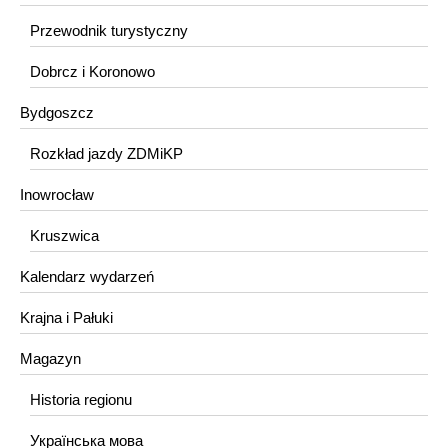
Przewodnik turystyczny
Dobrcz i Koronowo
Bydgoszcz
Rozkład jazdy ZDMiKP
Inowrocław
Kruszwica
Kalendarz wydarzeń
Krajna i Pałuki
Magazyn
Historia regionu
Українська мова