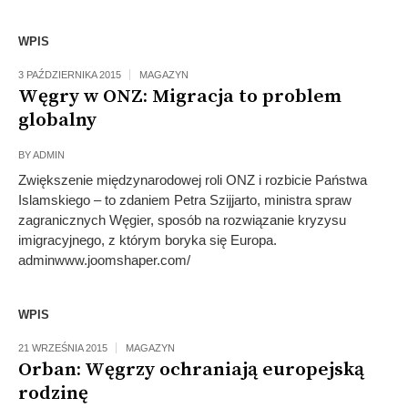
WPIS
3 PAŹDZIERNIKA 2015
MAGAZYN
Węgry w ONZ: Migracja to problem
globalny
BY
ADMIN
Zwiększenie międzynarodowej roli ONZ i rozbicie Państwa
Islamskiego – to zdaniem Petra Szijjarto, ministra spraw
zagranicznych Węgier, sposób na rozwiązanie kryzysu
imigracyjnego, z którym boryka się Europa.
adminwww.joomshaper.com/
WPIS
21 WRZEŚNIA 2015
MAGAZYN
Orban: Węgrzy ochraniają europejską
rodzinę