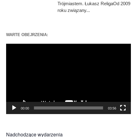
Trójmiastem. Łukasz ReligaOd 2009
roku związany...
WARTE OBEJRZENIA:
Odtwarzacz
video
00:00
03:56
Nadchodzące wydarzenia