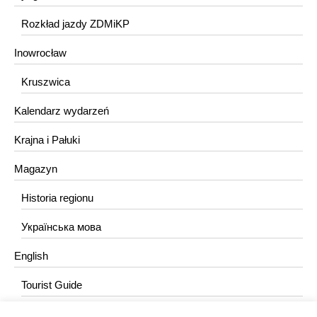
Rozkład jazdy ZDMiKP
Inowrocław
Kruszwica
Kalendarz wydarzeń
Krajna i Pałuki
Magazyn
Historia regionu
Українська мова
English
Tourist Guide