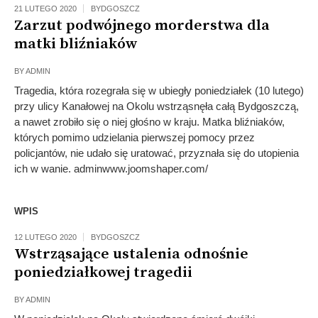
21 LUTEGO 2020
BYDGOSZCZ
Zarzut podwójnego morderstwa dla
matki bliźniaków
BY
ADMIN
Tragedia, która rozegrała się w ubiegły poniedziałek (10 lutego)
przy ulicy Kanałowej na Okolu wstrząsnęła całą Bydgoszczą,
a nawet zrobiło się o niej głośno w kraju. Matka bliźniaków,
których pomimo udzielania pierwszej pomocy przez
policjantów, nie udało się uratować, przyznała się do utopienia
ich w wanie. adminwww.joomshaper.com/
WPIS
12 LUTEGO 2020
BYDGOSZCZ
Wstrząsające ustalenia odnośnie
poniedziałkowej tragedii
BY
ADMIN