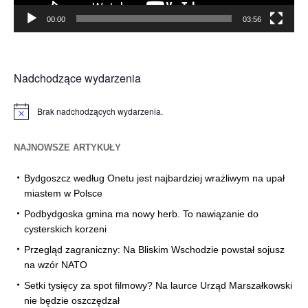
00:00
03:56
Nadchodzące wydarzenia
Brak nadchodzących wydarzenia.
Powiadomienie
NAJNOWSZE ARTYKUŁY
Bydgoszcz według Onetu jest najbardziej wrażliwym na upał
miastem w Polsce
Podbydgoska gmina ma nowy herb. To nawiązanie do
cysterskich korzeni
Przegląd zagraniczny: Na Bliskim Wschodzie powstał sojusz
na wzór NATO
Setki tysięcy za spot filmowy? Na laurce Urząd Marszałkowski
nie będzie oszczędzał