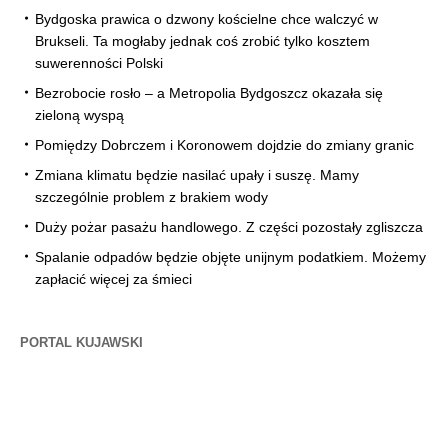
Bydgoska prawica o dzwony kościelne chce walczyć w
Brukseli. Ta mogłaby jednak coś zrobić tylko kosztem
suwerenności Polski
Bezrobocie rosło – a Metropolia Bydgoszcz okazała się
zieloną wyspą
Pomiędzy Dobrczem i Koronowem dojdzie do zmiany granic
Zmiana klimatu będzie nasilać upały i suszę. Mamy
szczególnie problem z brakiem wody
Duży pożar pasażu handlowego. Z części pozostały zgliszcza
Spalanie odpadów będzie objęte unijnym podatkiem. Możemy
zapłacić więcej za śmieci
PORTAL KUJAWSKI