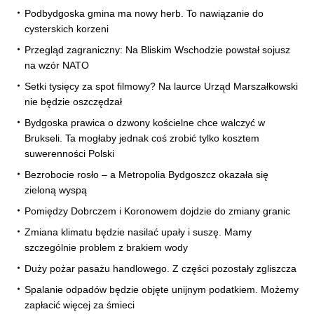
Podbydgoska gmina ma nowy herb. To nawiązanie do
cysterskich korzeni
Przegląd zagraniczny: Na Bliskim Wschodzie powstał sojusz
na wzór NATO
Setki tysięcy za spot filmowy? Na laurce Urząd Marszałkowski
nie będzie oszczędzał
Bydgoska prawica o dzwony kościelne chce walczyć w
Brukseli. Ta mogłaby jednak coś zrobić tylko kosztem
suwerenności Polski
Bezrobocie rosło – a Metropolia Bydgoszcz okazała się
zieloną wyspą
Pomiędzy Dobrczem i Koronowem dojdzie do zmiany granic
Zmiana klimatu będzie nasilać upały i suszę. Mamy
szczególnie problem z brakiem wody
Duży pożar pasażu handlowego. Z części pozostały zgliszcza
Spalanie odpadów będzie objęte unijnym podatkiem. Możemy
zapłacić więcej za śmieci