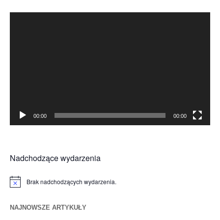
Odtwarzacz
video
00:00
00:00
Nadchodzące wydarzenia
Brak nadchodzących wydarzenia.
Powiadomienie
NAJNOWSZE ARTYKUŁY