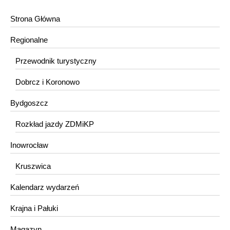
Strona Główna
Regionalne
Przewodnik turystyczny
Dobrcz i Koronowo
Bydgoszcz
Rozkład jazdy ZDMiKP
Inowrocław
Kruszwica
Kalendarz wydarzeń
Krajna i Pałuki
Magazyn