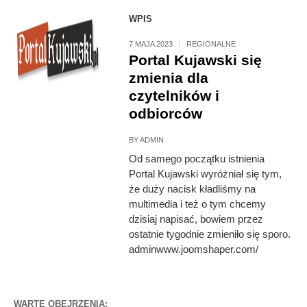
WPIS
7 MAJA 2023
REGIONALNE
Portal Kujawski się
zmienia dla
czytelników i
odbiorców
BY
ADMIN
Od samego początku istnienia
Portal Kujawski wyróżniał się tym,
że duży nacisk kładliśmy na
multimedia i też o tym chcemy
dzisiaj napisać, bowiem przez
ostatnie tygodnie zmieniło się sporo.
adminwww.joomshaper.com/
WARTE OBEJRZENIA: