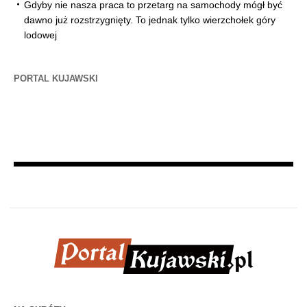
Gdyby nie nasza praca to przetarg na samochody mógł być
dawno już rozstrzygnięty. To jednak tylko wierzchołek góry
lodowej
PORTAL KUJAWSKI