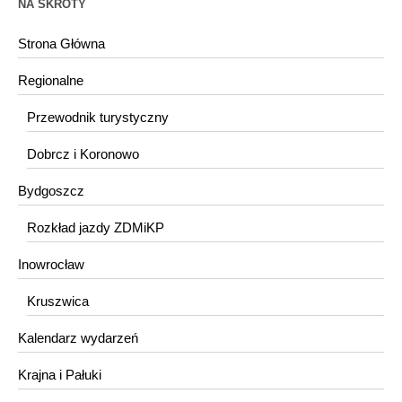
NA SKRÓTY
Strona Główna
Regionalne
Przewodnik turystyczny
Dobrcz i Koronowo
Bydgoszcz
Rozkład jazdy ZDMiKP
Inowrocław
Kruszwica
Kalendarz wydarzeń
Krajna i Pałuki