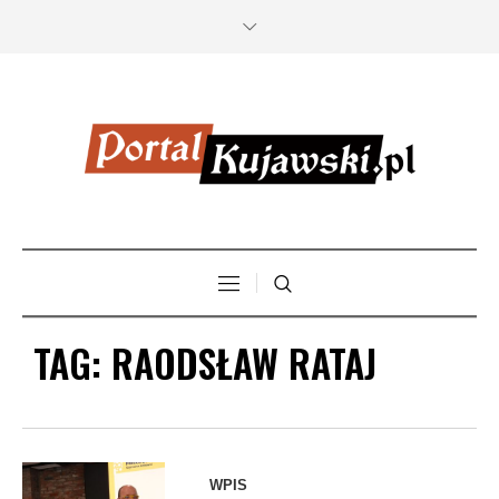
TAG:
RAODSŁAW RATAJ
WPIS