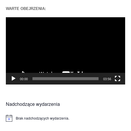
WARTE OBEJRZENIA:
Odtwarzacz
video
00:00
03:56
Nadchodzące wydarzenia
Brak nadchodzących wydarzenia.
Powiadomienie