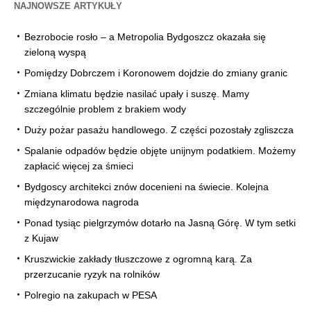
NAJNOWSZE ARTYKUŁY
Bezrobocie rosło – a Metropolia Bydgoszcz okazała się
zieloną wyspą
Pomiędzy Dobrczem i Koronowem dojdzie do zmiany granic
Zmiana klimatu będzie nasilać upały i suszę. Mamy
szczególnie problem z brakiem wody
Duży pożar pasażu handlowego. Z części pozostały zgliszcza
Spalanie odpadów będzie objęte unijnym podatkiem. Możemy
zapłacić więcej za śmieci
Bydgoscy architekci znów docenieni na świecie. Kolejna
międzynarodowa nagroda
Ponad tysiąc pielgrzymów dotarło na Jasną Górę. W tym setki
z Kujaw
Kruszwickie zakłady tłuszczowe z ogromną karą. Za
przerzucanie ryzyk na rolników
Polregio na zakupach w PESA