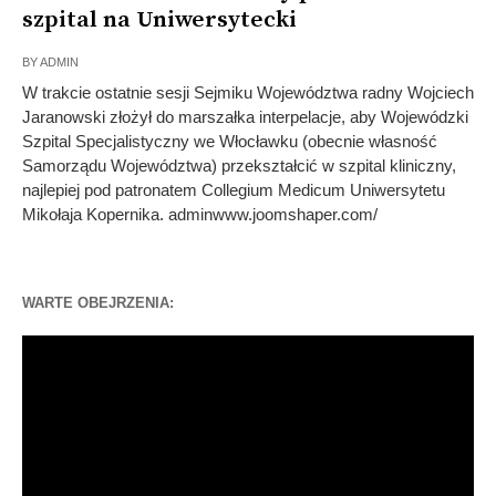
szpital na Uniwersytecki
BY
ADMIN
W trakcie ostatnie sesji Sejmiku Województwa radny Wojciech
Jaranowski złożył do marszałka interpelacje, aby Wojewódzki
Szpital Specjalistyczny we Włocławku (obecnie własność
Samorządu Województwa) przekształcić w szpital kliniczny,
najlepiej pod patronatem Collegium Medicum Uniwersytetu
Mikołaja Kopernika. adminwww.joomshaper.com/
WARTE OBEJRZENIA:
Odtwarzacz
video