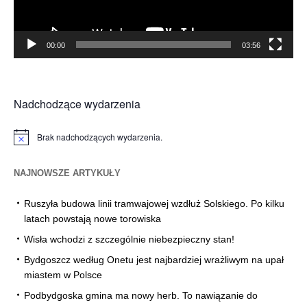
00:00
03:56
Nadchodzące wydarzenia
Brak nadchodzących wydarzenia.
Powiadomienie
NAJNOWSZE ARTYKUŁY
Ruszyła budowa linii tramwajowej wzdłuż Solskiego. Po kilku
latach powstają nowe torowiska
Wisła wchodzi z szczególnie niebezpieczny stan!
Bydgoszcz według Onetu jest najbardziej wrażliwym na upał
miastem w Polsce
Podbydgoska gmina ma nowy herb. To nawiązanie do