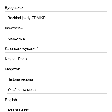
Bydgoszcz
Rozkład jazdy ZDMiKP
Inowrocław
Kruszwica
Kalendarz wydarzeń
Krajna i Pałuki
Magazyn
Historia regionu
Українська мова
English
Tourist Guide