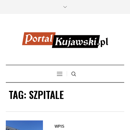
TAG:
SZPITALE
WPIS