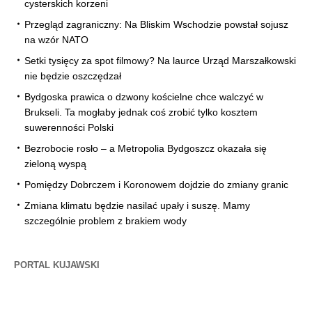
cysterskich korzeni
Przegląd zagraniczny: Na Bliskim Wschodzie powstał sojusz
na wzór NATO
Setki tysięcy za spot filmowy? Na laurce Urząd Marszałkowski
nie będzie oszczędzał
Bydgoska prawica o dzwony kościelne chce walczyć w
Brukseli. Ta mogłaby jednak coś zrobić tylko kosztem
suwerenności Polski
Bezrobocie rosło – a Metropolia Bydgoszcz okazała się
zieloną wyspą
Pomiędzy Dobrczem i Koronowem dojdzie do zmiany granic
Zmiana klimatu będzie nasilać upały i suszę. Mamy
szczególnie problem z brakiem wody
PORTAL KUJAWSKI