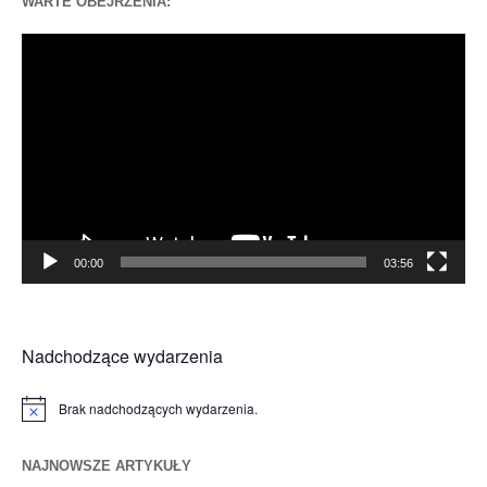
WARTE OBEJRZENIA:
Odtwarzacz
video
00:00
03:56
Nadchodzące wydarzenia
Brak nadchodzących wydarzenia.
Powiadomienie
NAJNOWSZE ARTYKUŁY