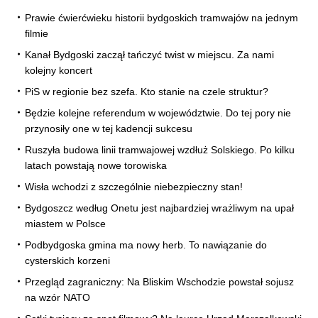
Prawie ćwierćwieku historii bydgoskich tramwajów na jednym
filmie
Kanał Bydgoski zaczął tańczyć twist w miejscu. Za nami
kolejny koncert
PiS w regionie bez szefa. Kto stanie na czele struktur?
Będzie kolejne referendum w województwie. Do tej pory nie
przynosiły one w tej kadencji sukcesu
Ruszyła budowa linii tramwajowej wzdłuż Solskiego. Po kilku
latach powstają nowe torowiska
Wisła wchodzi z szczególnie niebezpieczny stan!
Bydgoszcz według Onetu jest najbardziej wrażliwym na upał
miastem w Polsce
Podbydgoska gmina ma nowy herb. To nawiązanie do
cysterskich korzeni
Przegląd zagraniczny: Na Bliskim Wschodzie powstał sojusz
na wzór NATO