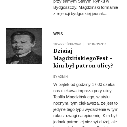
przy samym Starym Rynku w
Bydgoszczy. Magdziński formalnie
z rejencji bydgoskiej jednak...
WPIS
18 WRZEŚNIA 2020
BYDGOSZCZ
Dzisiaj
MagdzińskiegoFest –
kim był patron ulicy?
BY
ADMIN
W piątek od godziny 17:00 czeka
nas ciekawa impreza przy ulicy
Teofila Magdzińskiego, w stylu
nocnym, tym ciekawsza, że jest to
jedyne tego typu wydarzenie w tym
roku z uwagi na epidemię. Kim był
jednak patron tej niezbyt dużej, ale