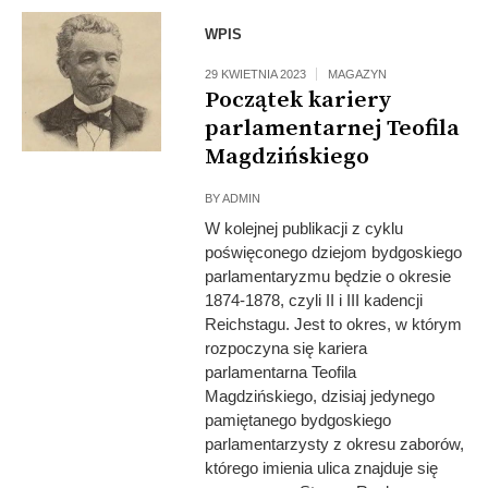
WPIS
29 KWIETNIA 2023
MAGAZYN
Początek kariery
parlamentarnej Teofila
Magdzińskiego
BY
ADMIN
W kolejnej publikacji z cyklu
poświęconego dziejom bydgoskiego
parlamentaryzmu będzie o okresie
1874-1878, czyli II i III kadencji
Reichstagu. Jest to okres, w którym
rozpoczyna się kariera
parlamentarna Teofila
Magdzińskiego, dzisiaj jedynego
pamiętanego bydgoskiego
parlamentarzysty z okresu zaborów,
którego imienia ulica znajduje się