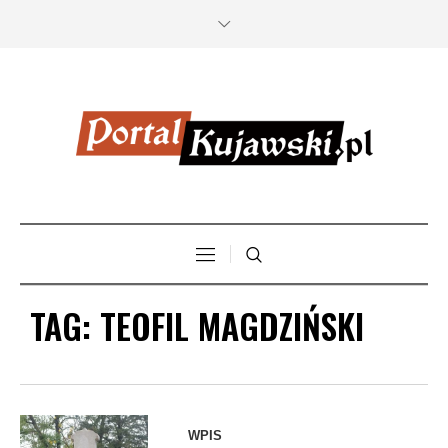
TAG:
TEOFIL MAGDZIŃSKI
WPIS