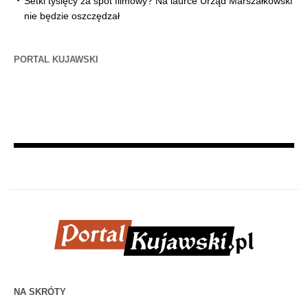
Setki tysięcy za spot filmowy? Na laurce Urząd Marszałkowski
nie będzie oszczędzał
PORTAL KUJAWSKI
NA SKRÓTY