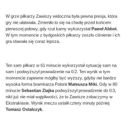
W grze piłkarzy Zawiszy widoczna była pewna presja, która
gry nie ułatwiała. Zmieniło to się na chwilę przed końcem
pierwszej połowy, gdy rzut karny wykorzystał
Paweł Abbot
.
W tym momencie z bydgoskich piłkarzy zeszło ciśnienie i ich
gra stawała się coraz lepsza.
Ten sam piłkarz w 61 minucie wykorzystał sytuację sam na
sam i podwyższył prowadzenie na 0:2. Ten wynik w tym
momencie zapewne mógłby być wyższy, gdyby nie bardzo
wysoka forma bramkarza Polonii
Mateusza Miki.
Gdy w 80
minucie
Sebastian Ziajka
podwyższył prowadzenie do 0:3,
nikt już nie miał wątpliwości, że to Zawisze zobaczymy w
Ekstraklasie. Wynik meczu ustalił cztery minuty później
Tomasz Ostalczyk
.