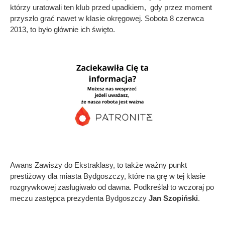
którzy uratowali ten klub przed upadkiem, gdy przez moment
przyszło grać nawet w klasie okręgowej. Sobota 8 czerwca
2013, to było głównie ich święto.
Awans Zawiszy do Ekstraklasy, to także ważny punkt
prestiżowy dla miasta Bydgoszczy, które na grę w tej klasie
rozgrywkowej zasługiwało od dawna. Podkreślał to wczoraj po
meczu zastępca prezydenta Bydgoszczy
Jan Szopiński
.