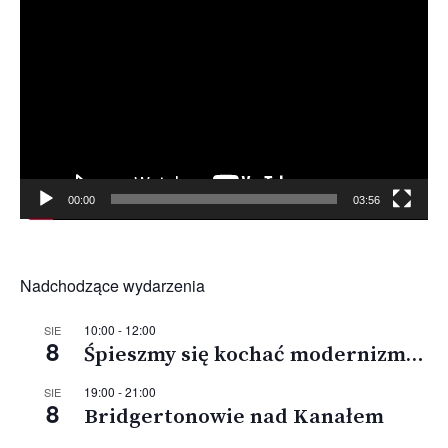
video
00:00
03:56
Nadchodzące wydarzenia
10:00
-
12:00
SIE
8
Śpieszmy się kochać modernizm…
19:00
-
21:00
SIE
8
Bridgertonowie nad Kanałem