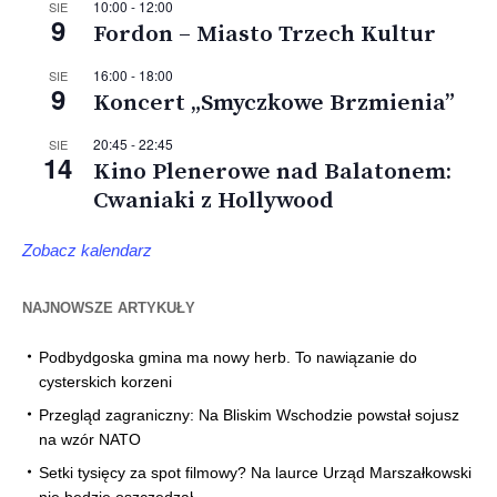
10:00
-
12:00
SIE
9
Fordon – Miasto Trzech Kultur
16:00
-
18:00
SIE
9
Koncert „Smyczkowe Brzmienia”
20:45
-
22:45
SIE
14
Kino Plenerowe nad Balatonem:
Cwaniaki z Hollywood
Zobacz kalendarz
NAJNOWSZE ARTYKUŁY
Podbydgoska gmina ma nowy herb. To nawiązanie do
cysterskich korzeni
Przegląd zagraniczny: Na Bliskim Wschodzie powstał sojusz
na wzór NATO
Setki tysięcy za spot filmowy? Na laurce Urząd Marszałkowski