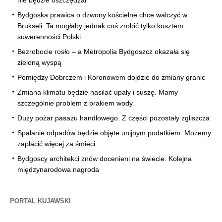
nie będzie oszczędzał
Bydgoska prawica o dzwony kościelne chce walczyć w
Brukseli. Ta mogłaby jednak coś zrobić tylko kosztem
suwerenności Polski
Bezrobocie rosło – a Metropolia Bydgoszcz okazała się
zieloną wyspą
Pomiędzy Dobrczem i Koronowem dojdzie do zmiany granic
Zmiana klimatu będzie nasilać upały i suszę. Mamy
szczególnie problem z brakiem wody
Duży pożar pasażu handlowego. Z części pozostały zgliszcza
Spalanie odpadów będzie objęte unijnym podatkiem. Możemy
zapłacić więcej za śmieci
Bydgoscy architekci znów docenieni na świecie. Kolejna
międzynarodowa nagroda
PORTAL KUJAWSKI