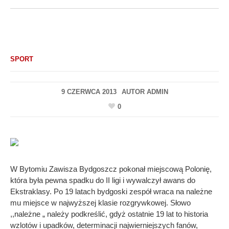
SPORT
9 CZERWCA 2013
AUTOR
ADMIN
0
W Bytomiu Zawisza Bydgoszcz pokonał miejscową Polonię,
która była pewna spadku do II ligi i wywalczył awans do
Ekstraklasy. Po 19 latach bydgoski zespół wraca na należne
mu miejsce w najwyższej klasie rozgrywkowej. Słowo
,,należne „ należy podkreślić, gdyż ostatnie 19 lat to historia
wzlotów i upadków, determinacji najwierniejszych fanów,