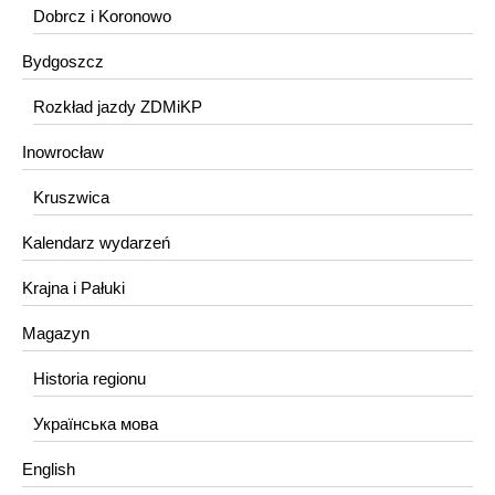
Dobrcz i Koronowo
Bydgoszcz
Rozkład jazdy ZDMiKP
Inowrocław
Kruszwica
Kalendarz wydarzeń
Krajna i Pałuki
Magazyn
Historia regionu
Українська мова
English