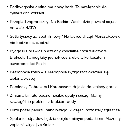
Podbydgoska gmina ma nowy herb. To nawiązanie do
cysterskich korzeni
Przegląd zagraniczny: Na Bliskim Wschodzie powstał sojusz
na wzór NATO
Setki tysięcy za spot filmowy? Na laurce Urząd Marszałkowski
nie będzie oszczędzał
Bydgoska prawica o dzwony kościelne chce walczyć w
Brukseli. Ta mogłaby jednak coś zrobić tylko kosztem
suwerenności Polski
Bezrobocie rosło – a Metropolia Bydgoszcz okazała się
zieloną wyspą
Pomiędzy Dobrczem i Koronowem dojdzie do zmiany granic
Zmiana klimatu będzie nasilać upały i suszę. Mamy
szczególnie problem z brakiem wody
Duży pożar pasażu handlowego. Z części pozostały zgliszcza
Spalanie odpadów będzie objęte unijnym podatkiem. Możemy
zapłacić więcej za śmieci