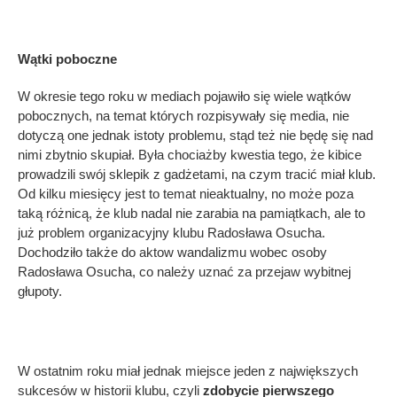
Wątki poboczne
W okresie tego roku w mediach pojawiło się wiele wątków
pobocznych, na temat których rozpisywały się media, nie
dotyczą one jednak istoty problemu, stąd też nie będę się nad
nimi zbytnio skupiał. Była chociażby kwestia tego, że kibice
prowadzili swój sklepik z gadżetami, na czym tracić miał klub.
Od kilku miesięcy jest to temat nieaktualny, no może poza
taką różnicą, że klub nadal nie zarabia na pamiątkach, ale to
już problem organizacyjny klubu Radosława Osucha.
Dochodziło także do aktow wandalizmu wobec osoby
Radosława Osucha, co należy uznać za przejaw wybitnej
głupoty.
W ostatnim roku miał jednak miejsce jeden z największych
sukcesów w historii klubu, czyli
zdobycie pierwszego