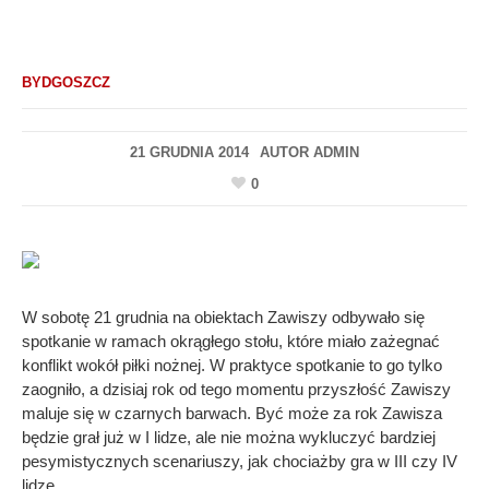
BYDGOSZCZ
21 GRUDNIA 2014
AUTOR
ADMIN
0
W sobotę 21 grudnia na obiektach Zawiszy odbywało się
spotkanie w ramach okrągłego stołu, które miało zażegnać
konflikt wokół piłki nożnej. W praktyce spotkanie to go tylko
zaogniło, a dzisiaj rok od tego momentu przyszłość Zawiszy
maluje się w czarnych barwach. Być może za rok Zawisza
będzie grał już w I lidze, ale nie można wykluczyć bardziej
pesymistycznych scenariuszy, jak chociażby gra w III czy IV
lidze.