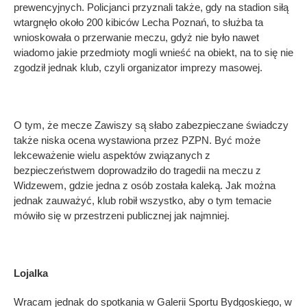
prewencyjnych. Policjanci przyznali także, gdy na stadion siłą
wtargnęło około 200 kibiców Lecha Poznań, to służba ta
wnioskowała o przerwanie meczu, gdyż nie było nawet
wiadomo jakie przedmioty mogli wnieść na obiekt, na to się nie
zgodził jednak klub, czyli organizator imprezy masowej.
O tym, że mecze Zawiszy są słabo zabezpieczane świadczy
także niska ocena wystawiona przez PZPN. Być może
lekceważenie wielu aspektów związanych z
bezpieczeństwem doprowadziło do tragedii na meczu z
Widzewem, gdzie jedna z osób została kaleką. Jak można
jednak zauważyć, klub robił wszystko, aby o tym temacie
mówiło się w przestrzeni publicznej jak najmniej.
Lojalka
Wracam jednak do spotkania w Galerii Sportu Bydgoskiego, w