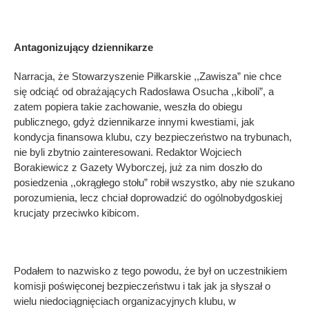
Antagonizujący dziennikarze
Narracja, że Stowarzyszenie Piłkarskie ,,Zawisza” nie chce
się odciąć od obrażających Radosława Osucha ,,kiboli”, a
zatem popiera takie zachowanie, weszła do obiegu
publicznego, gdyż dziennikarze innymi kwestiami, jak
kondycja finansowa klubu, czy bezpieczeństwo na trybunach,
nie byli zbytnio zainteresowani. Redaktor Wojciech
Borakiewicz z Gazety Wyborczej, już za nim doszło do
posiedzenia ,,okrągłego stołu” robił wszystko, aby nie szukano
porozumienia, lecz chciał doprowadzić do ogólnobydgoskiej
krucjaty przeciwko kibicom.
Podałem to nazwisko z tego powodu, że był on uczestnikiem
komisji poświęconej bezpieczeństwu i tak jak ja słyszał o
wielu niedociągnięciach organizacyjnych klubu, w