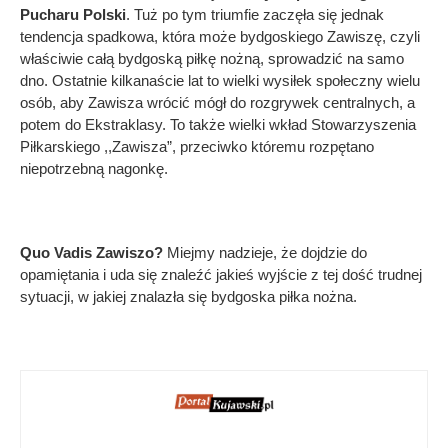
Pucharu Polski
. Tuż po tym triumfie zaczęła się jednak
tendencja spadkowa, która może bydgoskiego Zawiszę, czyli
właściwie całą bydgoską piłkę nożną, sprowadzić na samo
dno. Ostatnie kilkanaście lat to wielki wysiłek społeczny wielu
osób, aby Zawisza wrócić mógł do rozgrywek centralnych, a
potem do Ekstraklasy. To także wielki wkład Stowarzyszenia
Piłkarskiego ,,Zawisza”, przeciwko któremu rozpętano
niepotrzebną nagonkę.
Quo Vadis Zawiszo?
Miejmy nadzieje, że dojdzie do
opamiętania i uda się znaleźć jakieś wyjście z tej dość trudnej
sytuacji, w jakiej znalazła się bydgoska piłka nożna.