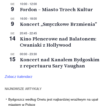
10:00
-
12:00
SIE
9
Fordon – Miasto Trzech Kultur
16:00
-
18:00
SIE
9
Koncert „Smyczkowe Brzmienia”
20:45
-
22:45
SIE
14
Kino Plenerowe nad Balatonem:
Cwaniaki z Hollywood
00:00
-
23:30
SIE
15
Koncert nad Kanałem Bydgoskim
z repertuaru Sary Vaughan
Zobacz kalendarz
NAJNOWSZE ARTYKUŁY
Bydgoszcz według Onetu jest najbardziej wrażliwym na upał
miastem w Polsce