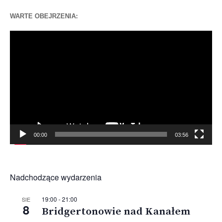
WARTE OBEJRZENIA:
Odtwarzacz
video
00:00
03:56
Nadchodzące wydarzenia
19:00
-
21:00
SIE
8
Bridgertonowie nad Kanałem