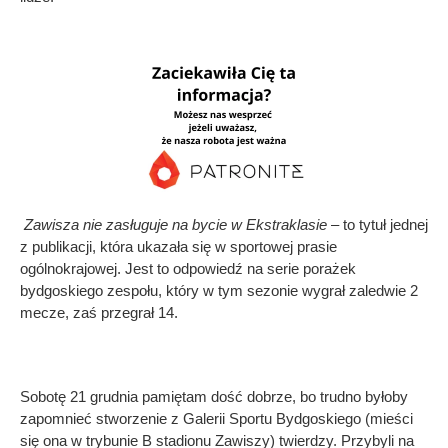
Zawisza nie zasługuje na bycie w Ekstraklasie
– to tytuł jednej
z publikacji, która ukazała się w sportowej prasie
ogólnokrajowej. Jest to odpowiedź na serie porażek
bydgoskiego zespołu, który w tym sezonie wygrał zaledwie 2
mecze, zaś przegrał 14.
Sobotę 21 grudnia pamiętam dość dobrze, bo trudno byłoby
zapomnieć stworzenie z Galerii Sportu Bydgoskiego (mieści
się ona w trybunie B stadionu Zawiszy) twierdzy. Przybyli na