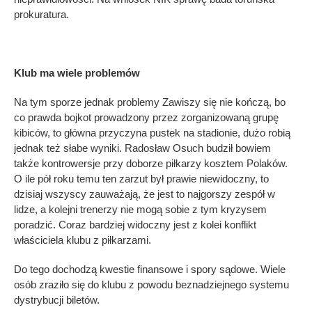
prokuratura.
Klub ma wiele problemów
Na tym sporze jednak problemy Zawiszy się nie kończą, bo
co prawda bojkot prowadzony przez zorganizowaną grupę
kibiców, to główna przyczyna pustek na stadionie, dużo robią
jednak też słabe wyniki. Radosław Osuch budził bowiem
także kontrowersje przy doborze piłkarzy kosztem Polaków.
O ile pół roku temu ten zarzut był prawie niewidoczny, to
dzisiaj wszyscy zauważają, że jest to najgorszy zespół w
lidze, a kolejni trenerzy nie mogą sobie z tym kryzysem
poradzić. Coraz bardziej widoczny jest z kolei konflikt
właściciela klubu z piłkarzami.
Do tego dochodzą kwestie finansowe i spory sądowe. Wiele
osób zraziło się do klubu z powodu beznadziejnego systemu
dystrybucji biletów.