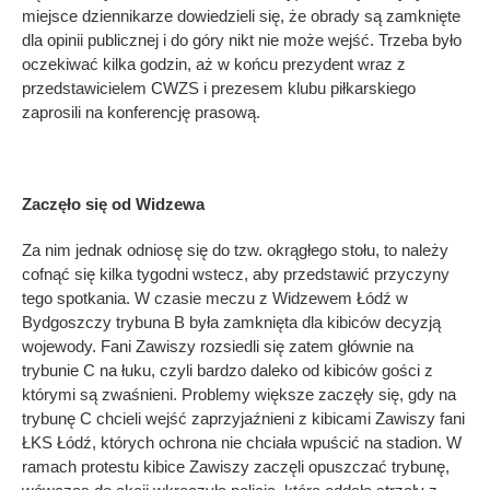
miejsce dziennikarze dowiedzieli się, że obrady są zamknięte
dla opinii publicznej i do góry nikt nie może wejść. Trzeba było
oczekiwać kilka godzin, aż w końcu prezydent wraz z
przedstawicielem CWZS i prezesem klubu piłkarskiego
zaprosili na konferencję prasową.
Zaczęło się od Widzewa
Za nim jednak odniosę się do tzw. okrągłego stołu, to należy
cofnąć się kilka tygodni wstecz, aby przedstawić przyczyny
tego spotkania. W czasie meczu z Widzewem Łódź w
Bydgoszczy trybuna B była zamknięta dla kibiców decyzją
wojewody. Fani Zawiszy rozsiedli się zatem głównie na
trybunie C na łuku, czyli bardzo daleko od kibiców gości z
którymi są zwaśnieni. Problemy większe zaczęły się, gdy na
trybunę C chcieli wejść zaprzyjaźnieni z kibicami Zawiszy fani
ŁKS Łódź, których ochrona nie chciała wpuścić na stadion. W
ramach protestu kibice Zawiszy zaczęli opuszczać trybunę,