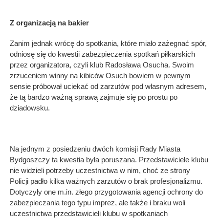
Z organizacją na bakier
Zanim jednak wrócę do spotkania, które miało zażegnać spór,
odniosę się do kwestii zabezpieczenia spotkań piłkarskich
przez organizatora, czyli klub Radosława Osucha. Swoim
zrzuceniem winny na kibiców Osuch bowiem w pewnym
sensie próbował uciekać od zarzutów pod własnym adresem,
że tą bardzo ważną sprawą zajmuje się po prostu po
dziadowsku.
Na jednym z posiedzeniu dwóch komisji Rady Miasta
Bydgoszczy ta kwestia była poruszana. Przedstawiciele klubu
nie widzieli potrzeby uczestnictwa w nim, choć ze strony
Policji padło kilka ważnych zarzutów o brak profesjonalizmu.
Dotyczyły one m.in. złego przygotowania agencji ochrony do
zabezpieczania tego typu imprez, ale także i braku woli
uczestnictwa przedstawicieli klubu w spotkaniach