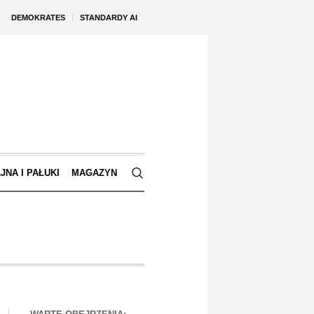
DEMOKRATES
STANDARDY AI
JNA I PAŁUKI
MAGAZYN