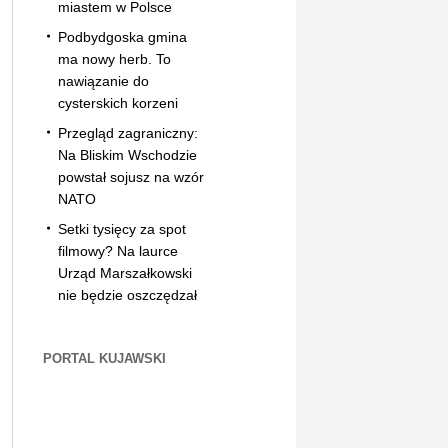
miastem w Polsce
Podbydgoska gmina
ma nowy herb. To
nawiązanie do
cysterskich korzeni
Przegląd zagraniczny:
Na Bliskim Wschodzie
powstał sojusz na wzór
NATO
Setki tysięcy za spot
filmowy? Na laurce
Urząd Marszałkowski
nie będzie oszczędzał
PORTAL KUJAWSKI