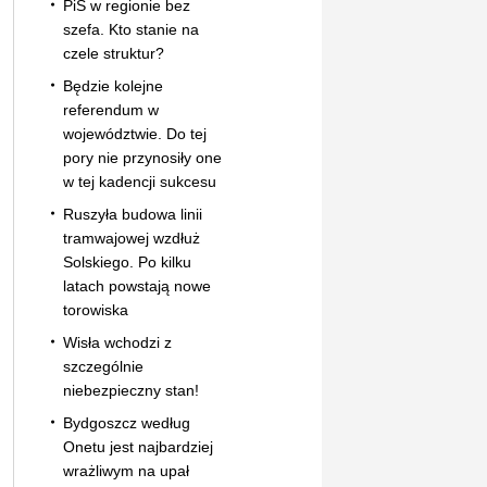
PiS w regionie bez
szefa. Kto stanie na
czele struktur?
Będzie kolejne
referendum w
województwie. Do tej
pory nie przynosiły one
w tej kadencji sukcesu
Ruszyła budowa linii
tramwajowej wzdłuż
Solskiego. Po kilku
latach powstają nowe
torowiska
Wisła wchodzi z
szczególnie
niebezpieczny stan!
Bydgoszcz według
Onetu jest najbardziej
wrażliwym na upał