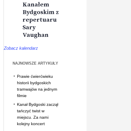
Kanałem
Bydgoskim z
repertuaru
Sary
Vaughan
Zobacz kalendarz
NAJNOWSZE ARTYKUŁY
Prawie ćwierćwieku
historii bydgoskich
tramwajów na jednym
filmie
Kanał Bydgoski zaczął
tańczyć twist w
miejscu. Za nami
kolejny koncert