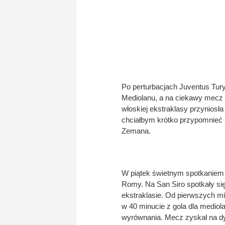
Po perturbacjach Juventus Tur
Mediolanu, a na ciekawy mecz m
włoskiej ekstraklasy przyniosł
chciałbym krótko przypomnieć 
Zemana.
W piątek świetnym spotkaniem 3 
Romy. Na San Siro spotkały się
ekstraklasie. Od pierwszych mi
w 40 minucie z gola dla medio
wyrównania. Mecz zyskał na dyn