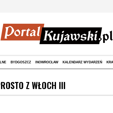
LNE
BYDGOSZCZ
INOWROCŁAW
KALENDARZ WYDARZEŃ
KRA
ROSTO Z WŁOCH III