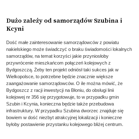
Dużo zależy od samorządów Szubina i
Kcyni
Dość małe zainteresowanie samorządowców z powiatu
nakielskiego może świadczyć o braku świadomości lokalnych
samorządów, na temat korzyści jakie przyniosłoby
przywrócenie mieszkańcom połączeń kolejowych z
Bydgoszczą. Żeby ten projekt odniósł taki sukces jak w
Wielkopolsce, to potrzebne będzie znacznie większe
zaangażowanie samorządowców. O ile można mówić, że
Bydgoszcz z racji inwestycji na Błoniu, do obsługi linii
kolejowej nr 356 się przygotowuje, to w przypadku gmin
Szubin i Kcynia, konieczna będzie także przebudowa
infrastruktury. W przypadku Szubina dworzec znajduje się
bowiem w dość niezbyt atrakcyjnej lokalizacji i konieczne
byłoby postawienie przystanku kolejowego bliżej centrum.