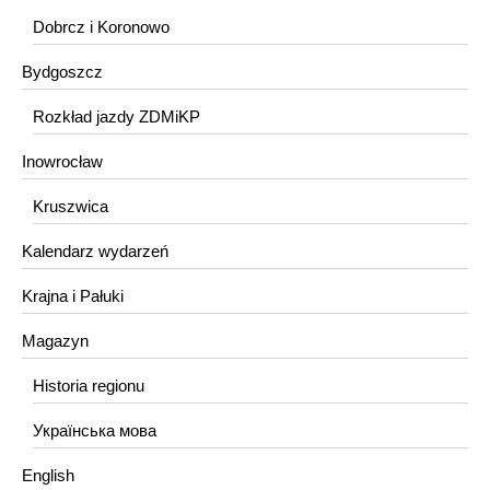
Dobrcz i Koronowo
Bydgoszcz
Rozkład jazdy ZDMiKP
Inowrocław
Kruszwica
Kalendarz wydarzeń
Krajna i Pałuki
Magazyn
Historia regionu
Українська мова
English