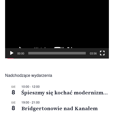
Odtwarzacz
video
00:00
03:56
Nadchodzące wydarzenia
10:00
-
12:00
SIE
8
Śpieszmy się kochać modernizm…
19:00
-
21:00
SIE
8
Bridgertonowie nad Kanałem