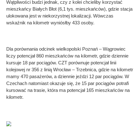
Wątpliwości budzi jednak, czy z kolei chcieliby korzystać
mieszkańcy Białych Błot (6,1 tys. mieszkańców), gdzie stacja
ulokowana jest w niekorzystnej lokalizacji. Wówczas
wskaźnik na kilometr wyniósłby 433 osoby.
Dla porównania odcinek wielkopolski Poznań – Wągrowiec
liczy potencjał 860 mieszkańców na kilometr, gdzie dziennie
kursuje 18 par pociągów. CZT porównuje potencjał linii
kolejowej nr 356 z linią Wrocław – Trzebnica, gdzie na kilometr
mamy 470 pasażerów, a dziennie jeździ 12 par pociągów. W
Czechach natomiast okazuje się, że 15 par pociągów potrafi
kursować na trasie, która ma potencjał 165 mieszkańców na
kilometr.