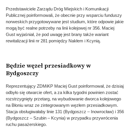
Przedstawiciele Zarządu Dróg Miejskich i Komunikacji
Publicznej poinformowali, że obecnie przy wsparciu funduszy
norweskich przygotowywane jest studium, które odpowie jakie
mogą być realne potrzeby na linii kolejowej nr 356. Maciej
Gust wyjaśniał, że pod uwagę jest brany także wariant
rewitalizacji linii nr 281 pomiędzy Nakłem i Kcynią.
Będzie węzeł przesiadkowy w
Bydgoszczy
Reprezentujący ZDMiKP Maciej Gust poinformował, że dzisiaj
odbyło się otwarcie ofert, a za kilka tygodni powinien zostać
rozstrzygnięty przetarg, na wybudowanie dworca kolejowego
na Błoniu wraz ze zintegrowanym węzłem przesiadkowym.
Stacja obsługiwałaby linie 131 (Bydgoszcz – Inowrocław) i 356
(Bydgoszcz – Szubin – Kcynia) w przypadku przywrócenia
ruchu pasażerskiego.