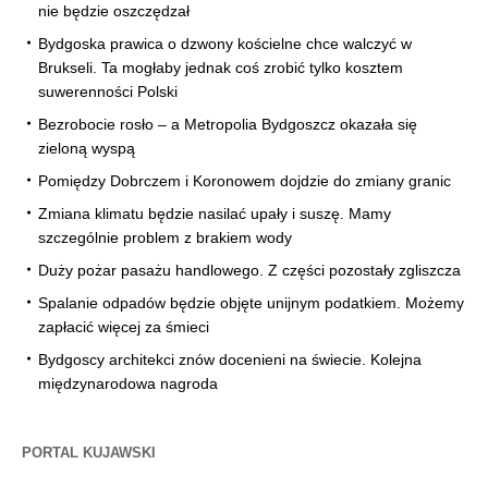
nie będzie oszczędzał
Bydgoska prawica o dzwony kościelne chce walczyć w
Brukseli. Ta mogłaby jednak coś zrobić tylko kosztem
suwerenności Polski
Bezrobocie rosło – a Metropolia Bydgoszcz okazała się
zieloną wyspą
Pomiędzy Dobrczem i Koronowem dojdzie do zmiany granic
Zmiana klimatu będzie nasilać upały i suszę. Mamy
szczególnie problem z brakiem wody
Duży pożar pasażu handlowego. Z części pozostały zgliszcza
Spalanie odpadów będzie objęte unijnym podatkiem. Możemy
zapłacić więcej za śmieci
Bydgoscy architekci znów docenieni na świecie. Kolejna
międzynarodowa nagroda
PORTAL KUJAWSKI