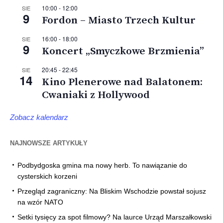
10:00
-
12:00
SIE
9
Fordon – Miasto Trzech Kultur
16:00
-
18:00
SIE
9
Koncert „Smyczkowe Brzmienia”
20:45
-
22:45
SIE
14
Kino Plenerowe nad Balatonem:
Cwaniaki z Hollywood
Zobacz kalendarz
NAJNOWSZE ARTYKUŁY
Podbydgoska gmina ma nowy herb. To nawiązanie do
cysterskich korzeni
Przegląd zagraniczny: Na Bliskim Wschodzie powstał sojusz
na wzór NATO
Setki tysięcy za spot filmowy? Na laurce Urząd Marszałkowski