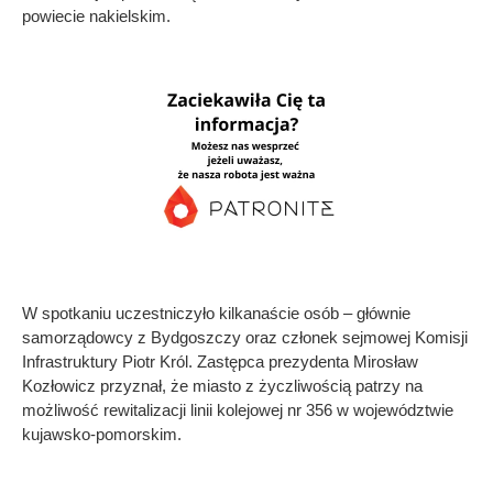
powiecie nakielskim.
W spotkaniu uczestniczyło kilkanaście osób – głównie
samorządowcy z Bydgoszczy oraz członek sejmowej Komisji
Infrastruktury Piotr Król. Zastępca prezydenta Mirosław
Kozłowicz przyznał, że miasto z życzliwością patrzy na
możliwość rewitalizacji linii kolejowej nr 356 w województwie
kujawsko-pomorskim.