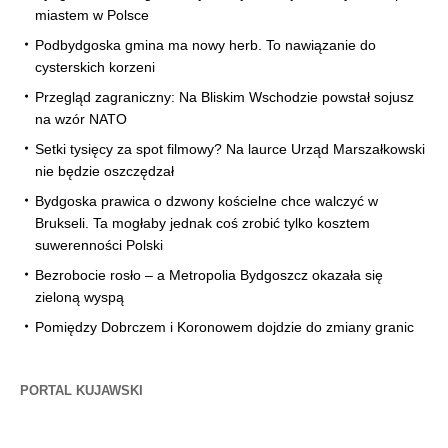
miastem w Polsce
Podbydgoska gmina ma nowy herb. To nawiązanie do
cysterskich korzeni
Przegląd zagraniczny: Na Bliskim Wschodzie powstał sojusz
na wzór NATO
Setki tysięcy za spot filmowy? Na laurce Urząd Marszałkowski
nie będzie oszczędzał
Bydgoska prawica o dzwony kościelne chce walczyć w
Brukseli. Ta mogłaby jednak coś zrobić tylko kosztem
suwerenności Polski
Bezrobocie rosło – a Metropolia Bydgoszcz okazała się
zieloną wyspą
Pomiędzy Dobrczem i Koronowem dojdzie do zmiany granic
PORTAL KUJAWSKI