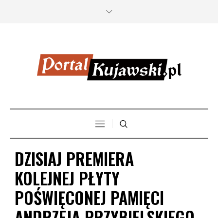
DZISIAJ PREMIERA
KOLEJNEJ PŁYTY
POŚWIĘCONEJ PAMIĘCI
ANDRZEJA PRZYBIELSKIEGO