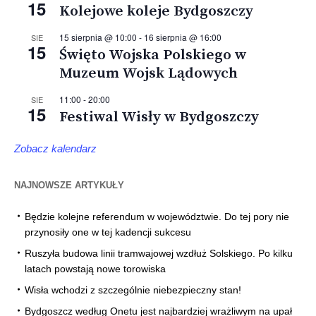
15
Kolejowe koleje Bydgoszczy
15 sierpnia @ 10:00
-
16 sierpnia @ 16:00
SIE
15
Święto Wojska Polskiego w
Muzeum Wojsk Lądowych
11:00
-
20:00
SIE
15
Festiwal Wisły w Bydgoszczy
Zobacz kalendarz
NAJNOWSZE ARTYKUŁY
Będzie kolejne referendum w województwie. Do tej pory nie
przynosiły one w tej kadencji sukcesu
Ruszyła budowa linii tramwajowej wzdłuż Solskiego. Po kilku
latach powstają nowe torowiska
Wisła wchodzi z szczególnie niebezpieczny stan!
Bydgoszcz według Onetu jest najbardziej wrażliwym na upał