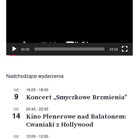
00:00
03:56
Nadchodzące wydarzenia
16:00
-
18:00
SIE
9
Koncert „Smyczkowe Brzmienia”
20:45
-
22:45
SIE
14
Kino Plenerowe nad Balatonem:
Cwaniaki z Hollywood
10:00
-
12:00
SIE