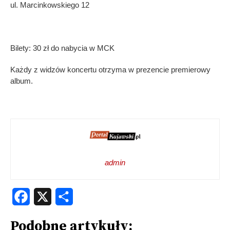
ul. Marcinkowskiego 12
Bilety: 30 zł do nabycia w MCK
Każdy z widzów koncertu otrzyma w prezencie premierowy
album.
admin
Facebook
X
Share
Podobne artykuły: