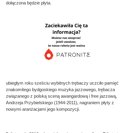
dołączona będzie płyta.
ubiegłym roku sześciu wybitnych trębaczy uczciło pamięć
znakomitego bydgoskiego muzyka jazzowego, trębacza
związanego z polską sceną awangardową i free jazzową,
Andrzeja Przybielskiego (1944-2011), nagraniem płyty z
nowymi aranżacjami jego kompozycji.