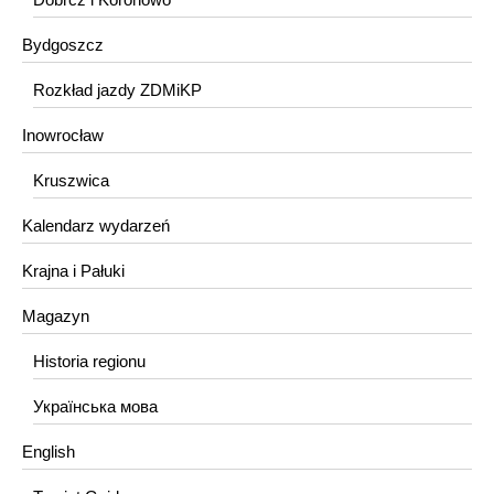
Bydgoszcz
Rozkład jazdy ZDMiKP
Inowrocław
Kruszwica
Kalendarz wydarzeń
Krajna i Pałuki
Magazyn
Historia regionu
Українська мова
English