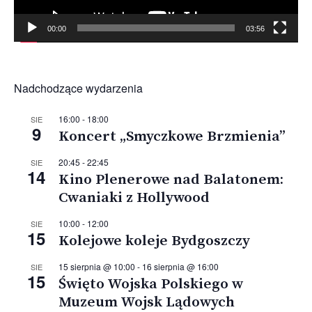
00:00
03:56
Nadchodzące wydarzenia
16:00
-
18:00
SIE
9
Koncert „Smyczkowe Brzmienia”
20:45
-
22:45
SIE
14
Kino Plenerowe nad Balatonem:
Cwaniaki z Hollywood
10:00
-
12:00
SIE
15
Kolejowe koleje Bydgoszczy
15 sierpnia @ 10:00
-
16 sierpnia @ 16:00
SIE
15
Święto Wojska Polskiego w
Muzeum Wojsk Lądowych