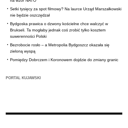
na wzór NATO
Setki tysięcy za spot filmowy? Na laurce Urząd Marszałkowski
nie będzie oszczędzał
Bydgoska prawica o dzwony kościelne chce walczyć w
Brukseli. Ta mogłaby jednak coś zrobić tylko kosztem
suwerenności Polski
Bezrobocie rosło – a Metropolia Bydgoszcz okazała się
zieloną wyspą
Pomiędzy Dobrczem i Koronowem dojdzie do zmiany granic
PORTAL KUJAWSKI