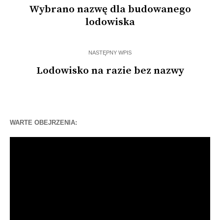
Wybrano nazwę dla budowanego
lodowiska
NASTĘPNY WPIS
Lodowisko na razie bez nazwy
WARTE OBEJRZENIA:
Odtwarzacz
video