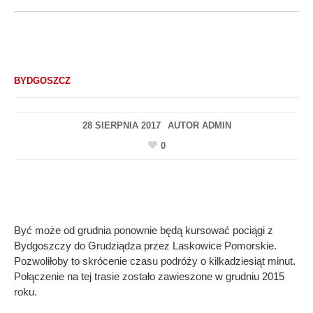
BYDGOSZCZ
28 SIERPNIA 2017
AUTOR
ADMIN
0
Być może od grudnia ponownie będą kursować pociągi z
Bydgoszczy do Grudziądza przez Laskowice Pomorskie.
Pozwoliłoby to skrócenie czasu podróży o kilkadziesiąt minut.
Połączenie na tej trasie zostało zawieszone w grudniu 2015
roku.