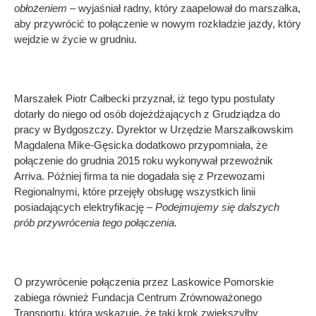
obłożeniem
– wyjaśniał radny, który zaapelował do marszałka,
aby przywrócić to połączenie w nowym rozkładzie jazdy, który
wejdzie w życie w grudniu.
Marszałek Piotr Całbecki przyznał, iż tego typu postulaty
dotarły do niego od osób dojeżdżających z Grudziądza do
pracy w Bydgoszczy. Dyrektor w Urzędzie Marszałkowskim
Magdalena Mike-Gęsicka dodatkowo przypomniała, że
połączenie do grudnia 2015 roku wykonywał przewoźnik
Arriva. Później firma ta nie dogadała się z Przewozami
Regionalnymi, które przejęły obsługę wszystkich linii
posiadających elektryfikację –
Podejmujemy się dalszych
prób przywrócenia tego połączenia.
O przywrócenie połączenia przez Laskowice Pomorskie
zabiega również Fundacja Centrum Zrównoważonego
Transportu, która wskazuje, że taki krok zwiększyłby