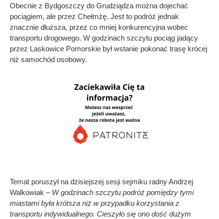
Obecnie z Bydgoszczy do Grudziądza można dojechać
pociągiem, ale przez Chełmżę. Jest to podróż jednak
znacznie dłuższa, przez co mniej konkurencyjna wobec
transportu drogowego. W godzinach szczytu pociąg jadący
przez Laskowice Pomorskie był wstanie pokonać trasę krócej
niż samochód osobowy.
Temat poruszył na dzisiejszej sesji sejmiku radny Andrzej
Walkowiak –
W godzinach szczytu podróż pomiędzy tymi
miastami była krótsza niż w przypadku korzystania z
transportu indywidualnego. Cieszyło się ono dość dużym