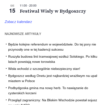
11:00
-
20:00
SIE
15
Festiwal Wisły w Bydgoszczy
Zobacz kalendarz
NAJNOWSZE ARTYKUŁY
Będzie kolejne referendum w województwie. Do tej pory nie
przynosiły one w tej kadencji sukcesu
Ruszyła budowa linii tramwajowej wzdłuż Solskiego. Po kilku
latach powstają nowe torowiska
Wisła wchodzi z szczególnie niebezpieczny stan!
Bydgoszcz według Onetu jest najbardziej wrażliwym na upał
miastem w Polsce
Podbydgoska gmina ma nowy herb. To nawiązanie do
cysterskich korzeni
Przegląd zagraniczny: Na Bliskim Wschodzie powstał sojusz