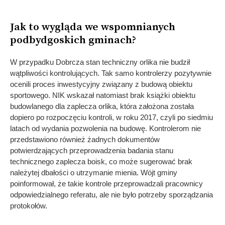
Jak to wygląda we wspomnianych
podbydgoskich gminach?
W przypadku Dobrcza stan techniczny orlika nie budził
wątpliwości kontrolujących. Tak samo kontrolerzy pozytywnie
ocenili proces inwestycyjny związany z budową obiektu
sportowego. NIK wskazał natomiast brak książki obiektu
budowlanego dla zaplecza orlika, która założona została
dopiero po rozpoczęciu kontroli, w roku 2017, czyli po siedmiu
latach od wydania pozwolenia na budowę. Kontrolerom nie
przedstawiono również żadnych dokumentów
potwierdzających przeprowadzenia badania stanu
technicznego zaplecza boisk, co może sugerować brak
należytej dbałości o utrzymanie mienia. Wójt gminy
poinformował, że takie kontrole przeprowadzali pracownicy
odpowiedzialnego referatu, ale nie było potrzeby sporządzania
protokołów.