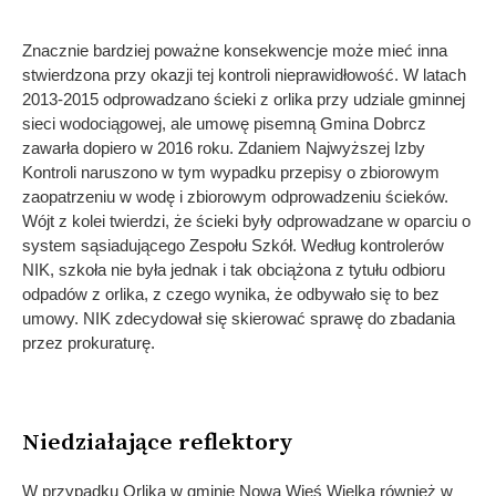
Znacznie bardziej poważne konsekwencje może mieć inna
stwierdzona przy okazji tej kontroli nieprawidłowość. W latach
2013-2015 odprowadzano ścieki z orlika przy udziale gminnej
sieci wodociągowej, ale umowę pisemną Gmina Dobrcz
zawarła dopiero w 2016 roku. Zdaniem Najwyższej Izby
Kontroli naruszono w tym wypadku przepisy o zbiorowym
zaopatrzeniu w wodę i zbiorowym odprowadzeniu ścieków.
Wójt z kolei twierdzi, że ścieki były odprowadzane w oparciu o
system sąsiadującego Zespołu Szkół. Według kontrolerów
NIK, szkoła nie była jednak i tak obciążona z tytułu odbioru
odpadów z orlika, z czego wynika, że odbywało się to bez
umowy. NIK zdecydował się skierować sprawę do zbadania
przez prokuraturę.
Niedziałające reflektory
W przypadku Orlika w gminie Nowa Wieś Wielka również w