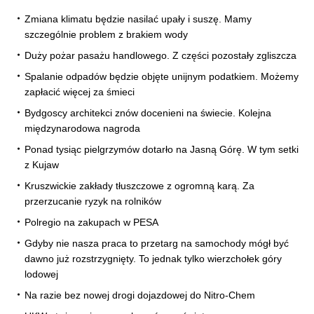
Zmiana klimatu będzie nasilać upały i suszę. Mamy
szczególnie problem z brakiem wody
Duży pożar pasażu handlowego. Z części pozostały zgliszcza
Spalanie odpadów będzie objęte unijnym podatkiem. Możemy
zapłacić więcej za śmieci
Bydgoscy architekci znów docenieni na świecie. Kolejna
międzynarodowa nagroda
Ponad tysiąc pielgrzymów dotarło na Jasną Górę. W tym setki
z Kujaw
Kruszwickie zakłady tłuszczowe z ogromną karą. Za
przerzucanie ryzyk na rolników
Polregio na zakupach w PESA
Gdyby nie nasza praca to przetarg na samochody mógł być
dawno już rozstrzygnięty. To jednak tylko wierzchołek góry
lodowej
Na razie bez nowej drogi dojazdowej do Nitro-Chem