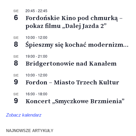
20:45
-
22:45
SIE
6
Fordońskie Kino pod chmurką –
pokaz filmu „Dalej Jazda 2”
10:00
-
12:00
SIE
8
Śpieszmy się kochać modernizm…
19:00
-
21:00
SIE
8
Bridgertonowie nad Kanałem
10:00
-
12:00
SIE
9
Fordon – Miasto Trzech Kultur
16:00
-
18:00
SIE
9
Koncert „Smyczkowe Brzmienia”
Zobacz kalendarz
NAJNOWSZE ARTYKUŁY