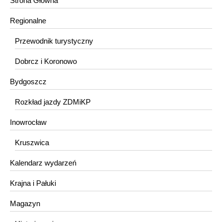
Strona Główna
Regionalne
Przewodnik turystyczny
Dobrcz i Koronowo
Bydgoszcz
Rozkład jazdy ZDMiKP
Inowrocław
Kruszwica
Kalendarz wydarzeń
Krajna i Pałuki
Magazyn