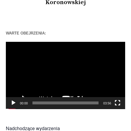
Koronowskiej
WARTE OBEJRZENIA:
Odtwarzacz
video
00:00
03:56
Nadchodzące wydarzenia