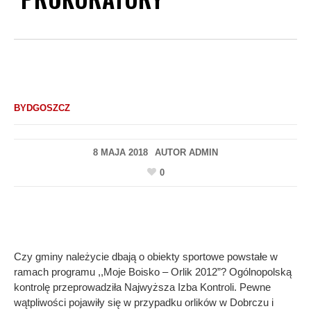
BYDGOSZCZ
8 MAJA 2018
AUTOR
ADMIN
0
Czy gminy należycie dbają o obiekty sportowe powstałe w
ramach programu ,,Moje Boisko – Orlik 2012”? Ogólnopolską
kontrolę przeprowadziła Najwyższa Izba Kontroli. Pewne
wątpliwości pojawiły się w przypadku orlików w Dobrczu i