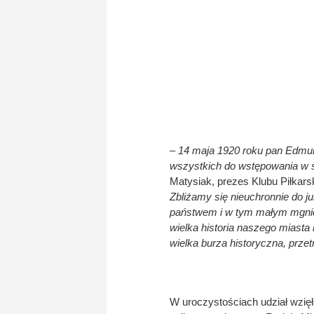
– 14 maja 1920 roku pan Edmu
wszystkich do wstępowania w s
Matysiak, prezes Klubu Piłkar
Zbliżamy się nieuchronnie do j
państwem i w tym małym mgnieni
wielka historia naszego miasta i
wielka burza historyczna, przetr
W uroczystościach udział wzięł