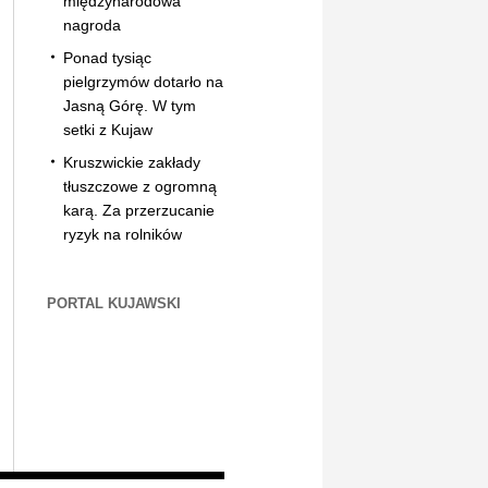
międzynarodowa
nagroda
Ponad tysiąc
pielgrzymów dotarło na
Jasną Górę. W tym
setki z Kujaw
Kruszwickie zakłady
tłuszczowe z ogromną
karą. Za przerzucanie
ryzyk na rolników
PORTAL KUJAWSKI