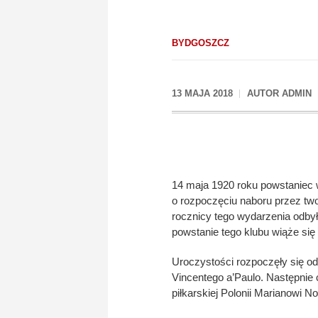
BYDGOSZCZ
13 MAJA 2018
AUTOR
ADMIN
14 maja 1920 roku powstaniec 
o rozpoczęciu naboru przez tw
rocznicy tego wydarzenia odbyły
powstanie tego klubu wiąże si
Uroczystości rozpoczęły się o
Vincentego a’Paulo. Następnie c
piłkarskiej Polonii Marianowi 