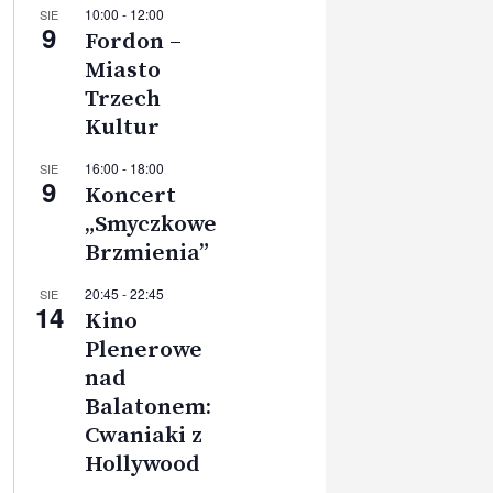
10:00
-
12:00
SIE
9
Fordon –
Miasto
Trzech
Kultur
16:00
-
18:00
SIE
9
Koncert
„Smyczkowe
Brzmienia”
20:45
-
22:45
SIE
14
Kino
Plenerowe
nad
Balatonem:
Cwaniaki z
Hollywood