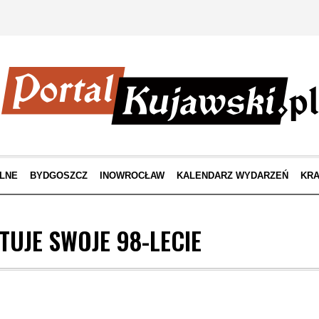
LNE
BYDGOSZCZ
INOWROCŁAW
KALENDARZ WYDARZEŃ
KRA
TUJE SWOJE 98-LECIE