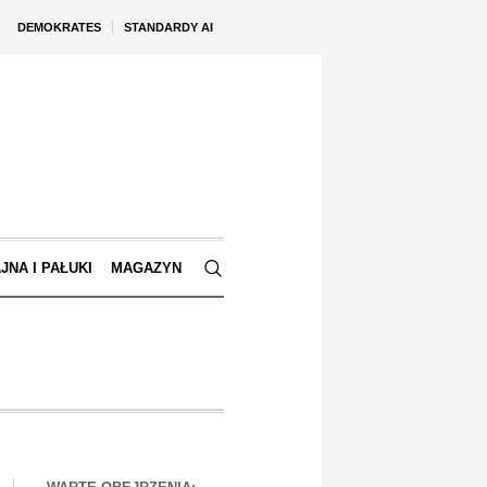
DEMOKRATES
STANDARDY AI
JNA I PAŁUKI
MAGAZYN