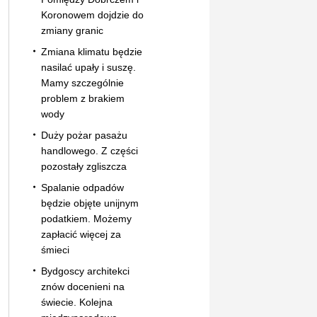
Koronowem dojdzie do
zmiany granic
Zmiana klimatu będzie
nasilać upały i suszę.
Mamy szczególnie
problem z brakiem
wody
Duży pożar pasażu
handlowego. Z części
pozostały zgliszcza
Spalanie odpadów
będzie objęte unijnym
podatkiem. Możemy
zapłacić więcej za
śmieci
Bydgoscy architekci
znów docenieni na
świecie. Kolejna