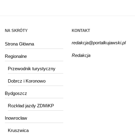
NA SKRÓTY
KONTAKT
redakcja@portalkujawski.pl
Strona Główna
Redakcja
Regionalne
Przewodnik turystyczny
Dobrcz i Koronowo
Bydgoszcz
Rozkład jazdy ZDMiKP
Inowrocław
Kruszwica