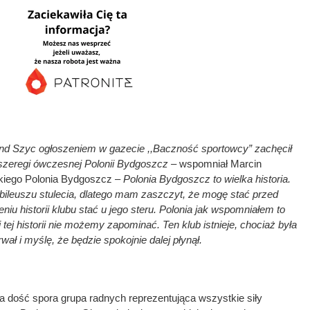
nd Szyc ogłoszeniem w gazecie ,,Baczność sportowcy” zachęcił
zeregi ówczesnej Polonii Bydgoszcz –
wspomniał Marcin
skiego Polonia Bydgoszcz –
Polonia Bydgoszcz to wielka historia.
ubileuszu stulecia, dlatego mam zaszczyt, że mogę stać przed
u historii klubu stać u jego steru. Polonia jak wspomniałem to
 tej historii nie możemy zapominać. Ten klub istnieje, chociaż była
wał i myślę, że będzie spokojnie dalej płynął.
a dość spora grupa radnych reprezentująca wszystkie siły