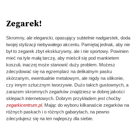
Zegarek!
Skromny, ale elegancki, opasujący subtelnie nadgarstek, doda
twojej stylizacji niebywałego akcentu. Pamiętaj jednak, aby nie
był to zegarek zbyt ekskluzywny, ale i nie sportowy. Powinien
mieć na tyle małą tarczę, aby mieścił się pod mankietem
koszuli, inaczej może stanowić duży problem. Możesz
zdecydować się na egzemplarz na delikatnym pasku
skórzanym, ewentualnie metalowym, ale nigdy na silikonie,
czy innym sztucznym tworzywie. Dużo takich gustownych, a
zarazem skromnych zegarków znajdziesz w dobrej jakości
sklepach internetowych. Dobrym przykładem jest choćby
zegarkicentrum.pl
. Mając do wyboru kilkanaście zegarków na
różnych paskach i o różnych gabarytach, na pewno
zdecydujesz się na ten najlepszy dla siebie.