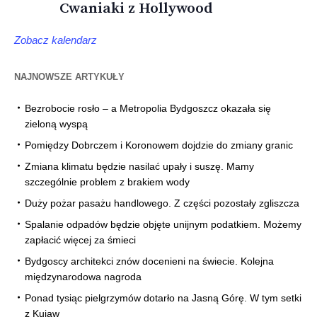
Cwaniaki z Hollywood
Zobacz kalendarz
NAJNOWSZE ARTYKUŁY
Bezrobocie rosło – a Metropolia Bydgoszcz okazała się
zieloną wyspą
Pomiędzy Dobrczem i Koronowem dojdzie do zmiany granic
Zmiana klimatu będzie nasilać upały i suszę. Mamy
szczególnie problem z brakiem wody
Duży pożar pasażu handlowego. Z części pozostały zgliszcza
Spalanie odpadów będzie objęte unijnym podatkiem. Możemy
zapłacić więcej za śmieci
Bydgoscy architekci znów docenieni na świecie. Kolejna
międzynarodowa nagroda
Ponad tysiąc pielgrzymów dotarło na Jasną Górę. W tym setki
z Kujaw