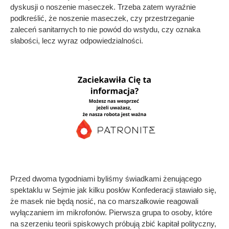
dyskusji o noszenie maseczek. Trzeba zatem wyraźnie
podkreślić, że noszenie maseczek, czy przestrzeganie
zaleceń sanitarnych to nie powód do wstydu, czy oznaka
słabości, lecz wyraz odpowiedzialności.
Przed dwoma tygodniami byliśmy świadkami żenującego
spektaklu w Sejmie jak kilku posłów Konfederacji stawiało się,
że masek nie będą nosić, na co marszałkowie reagowali
wyłączaniem im mikrofonów. Pierwsza grupa to osoby, które
na szerzeniu teorii spiskowych próbują zbić kapitał polityczny,