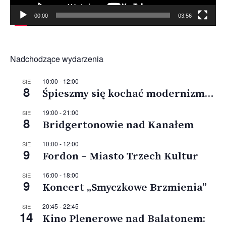
00:00
03:56
Nadchodzące wydarzenia
10:00
-
12:00
SIE
8
Śpieszmy się kochać modernizm…
19:00
-
21:00
SIE
8
Bridgertonowie nad Kanałem
10:00
-
12:00
SIE
9
Fordon – Miasto Trzech Kultur
16:00
-
18:00
SIE
9
Koncert „Smyczkowe Brzmienia”
20:45
-
22:45
SIE
14
Kino Plenerowe nad Balatonem: