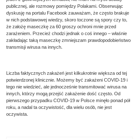
publicznej, ale rozmowy pomiędzy Polakami. Obserwując
dyskusję na portalu Facebook zauważam, że często brakuje
w nich podstawowej wiedzy, skoro toczone są spory czy to,
że założę maseczkę za 60 groszy ochroni mnie przed
zarażeniem. Przecież chodzi jednak o coś innego – właśnie
zakładając taką maseczkę zmniejszam prawdopodobieństwo
transmisji wirusa na innych.
Liczba faktycznych zakażeń jest kilkukrotnie większa od tej
potwierdzonej klinicznie. Możemy być zakażeni COVID-19 i
tego nie wiedzieć, ale jednocześnie transmitować wirusa na
innych, którzy mogą przejść zakażenie dość często. Od
pierwszego przypadku COVID-19 w Polsce minęło ponad pół
roku, a nadal ta oczywistość, dla wielu osób, nie jest
oczywista.