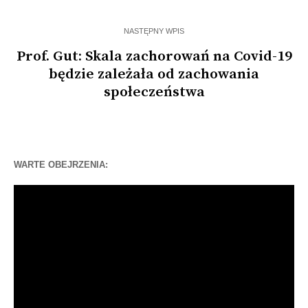
NASTĘPNY WPIS
Prof. Gut: Skala zachorowań na Covid-19
będzie zależała od zachowania
społeczeństwa
WARTE OBEJRZENIA:
Odtwarzacz
video