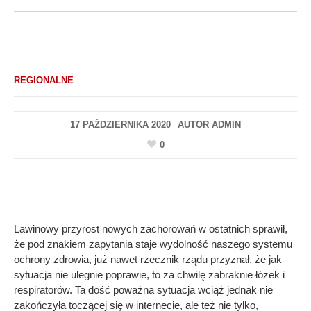
REGIONALNE
17 PAŹDZIERNIKA 2020
AUTOR
ADMIN
0
Lawinowy przyrost nowych zachorowań w ostatnich sprawił,
że pod znakiem zapytania staje wydolność naszego systemu
ochrony zdrowia, już nawet rzecznik rządu przyznał, że jak
sytuacja nie ulegnie poprawie, to za chwilę zabraknie łózek i
respiratorów. Ta dość poważna sytuacja wciąż jednak nie
zakończyła toczącej się w internecie, ale też nie tylko,