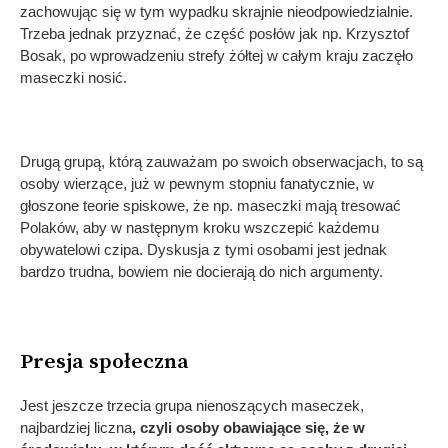
zachowując się w tym wypadku skrajnie nieodpowiedzialnie.
Trzeba jednak przyznać, że część posłów jak np. Krzysztof
Bosak, po wprowadzeniu strefy żółtej w całym kraju zaczęło
maseczki nosić.
Drugą grupą, którą zauważam po swoich obserwacjach, to są
osoby wierzące, już w pewnym stopniu fanatycznie, w
głoszone teorie spiskowe, że np. maseczki mają tresować
Polaków, aby w następnym kroku wszczepić każdemu
obywatelowi czipa. Dyskusja z tymi osobami jest jednak
bardzo trudna, bowiem nie docierają do nich argumenty.
Presja społeczna
Jest jeszcze trzecia grupa nienoszących maseczek,
najbardziej liczna
, czyli osoby obawiające się, że w