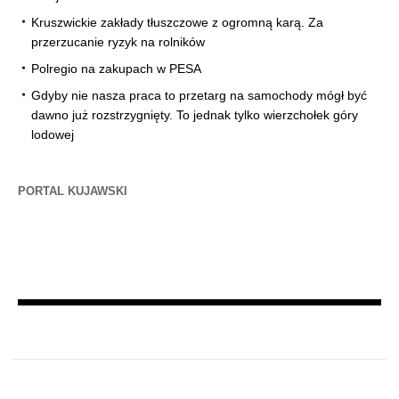
Kruszwickie zakłady tłuszczowe z ogromną karą. Za
przerzucanie ryzyk na rolników
Polregio na zakupach w PESA
Gdyby nie nasza praca to przetarg na samochody mógł być
dawno już rozstrzygnięty. To jednak tylko wierzchołek góry
lodowej
PORTAL KUJAWSKI