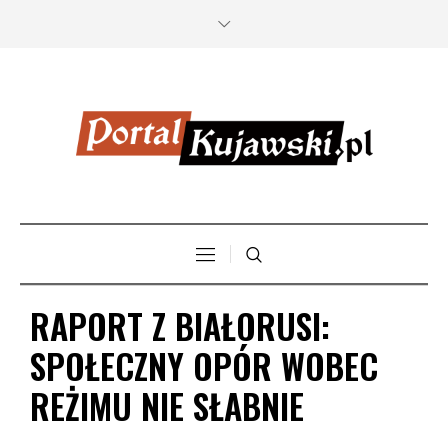
RAPORT Z BIAŁORUSI:
SPOŁECZNY OPÓR WOBEC
REŻIMU NIE SŁABNIE