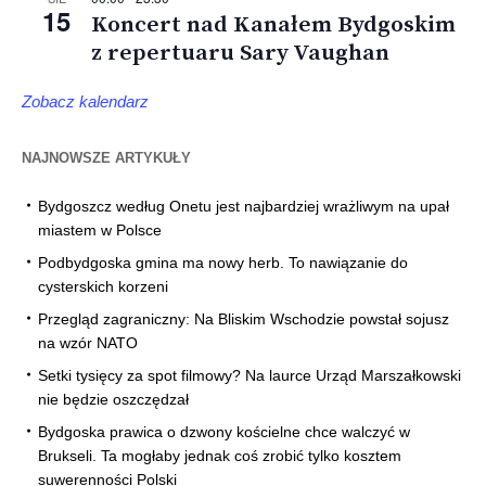
15
Koncert nad Kanałem Bydgoskim
z repertuaru Sary Vaughan
Zobacz kalendarz
NAJNOWSZE ARTYKUŁY
Bydgoszcz według Onetu jest najbardziej wrażliwym na upał
miastem w Polsce
Podbydgoska gmina ma nowy herb. To nawiązanie do
cysterskich korzeni
Przegląd zagraniczny: Na Bliskim Wschodzie powstał sojusz
na wzór NATO
Setki tysięcy za spot filmowy? Na laurce Urząd Marszałkowski
nie będzie oszczędzał
Bydgoska prawica o dzwony kościelne chce walczyć w
Brukseli. Ta mogłaby jednak coś zrobić tylko kosztem
suwerenności Polski