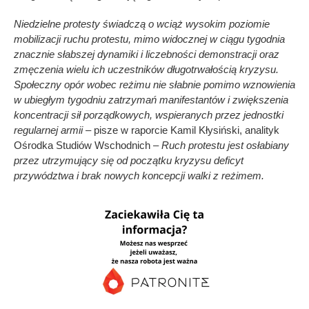
Niedzielne protesty świadczą o wciąż wysokim poziomie
mobilizacji ruchu protestu, mimo widocznej w ciągu tygodnia
znacznie słabszej dynamiki i liczebności demonstracji oraz
zmęczenia wielu ich uczestników długotrwałością kryzysu.
Społeczny opór wobec reżimu nie słabnie pomimo wznowienia
w ubiegłym tygodniu zatrzymań manifestantów i zwiększenia
koncentracji sił porządkowych, wspieranych przez jednostki
regularnej armii
– pisze w raporcie Kamil Kłysiński, analityk
Ośrodka Studiów Wschodnich –
Ruch protestu jest osłabiany
przez utrzymujący się od początku kryzysu deficyt
przywództwa i brak nowych koncepcji walki z reżimem.