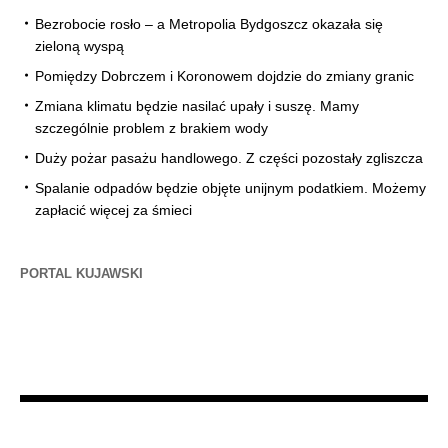
Bezrobocie rosło – a Metropolia Bydgoszcz okazała się
zieloną wyspą
Pomiędzy Dobrczem i Koronowem dojdzie do zmiany granic
Zmiana klimatu będzie nasilać upały i suszę. Mamy
szczególnie problem z brakiem wody
Duży pożar pasażu handlowego. Z części pozostały zgliszcza
Spalanie odpadów będzie objęte unijnym podatkiem. Możemy
zapłacić więcej za śmieci
PORTAL KUJAWSKI