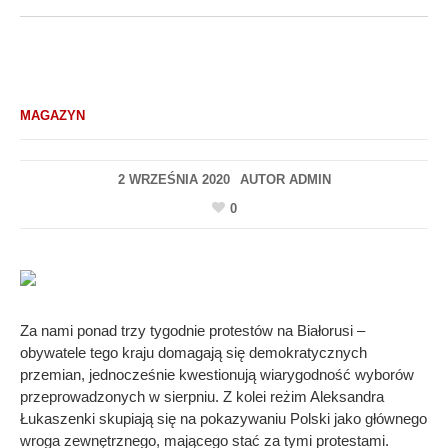
MAGAZYN
2 WRZEŚNIA 2020
AUTOR
ADMIN
0
Za nami ponad trzy tygodnie protestów na Białorusi –
obywatele tego kraju domagają się demokratycznych
przemian, jednocześnie kwestionują wiarygodność wyborów
przeprowadzonych w sierpniu. Z kolei reżim Aleksandra
Łukaszenki skupiają się na pokazywaniu Polski jako głównego
wroga zewnętrznego, mającego stać za tymi protestami.