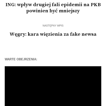
ING: wpływ drugiej fali epidemii na PKB
powinien być mniejszy
NASTĘPNY WPIS
Węgry: kara więzienia za fake newsa
WARTE OBEJRZENIA:
Odtwarzacz
video