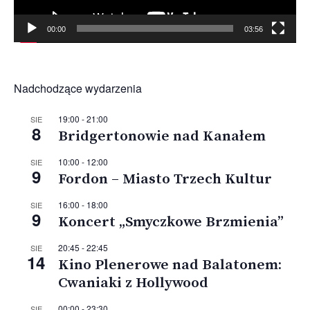
00:00
03:56
Nadchodzące wydarzenia
19:00
-
21:00
SIE
8
Bridgertonowie nad Kanałem
10:00
-
12:00
SIE
9
Fordon – Miasto Trzech Kultur
16:00
-
18:00
SIE
9
Koncert „Smyczkowe Brzmienia”
20:45
-
22:45
SIE
14
Kino Plenerowe nad Balatonem:
Cwaniaki z Hollywood
00:00
-
23:30
SIE