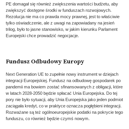
PE domagał się również zwiększenia wartości budżetu, aby
zwiększyć dostępne środki w funduszach rozwojowych.
Rezolucja nie ma co prawda mocy prawnej, jest to właściwie
tylko oświadczenie, ale z uwagi na zapowiadany na jesień
trilog, było to jasne stanowisko, w jakim kierunku Parlament
Europejski chce prowadzić negocjacje.
Fundusz Odbudowy Europy
Next Generation UE to zupełnie nowy instrument w dziejach
integracji Europejskiej. Fundusz na odbudowę gospodarek po
pandemii ma bowiem zostać sfinansowanych z obligacji, które
w latach 2028-2050 będzie spłacać Unia Europejska. Do tej
pory nie było sytuacji, aby Unia Europejska jako jeden podmiot
zaciągała kredyt, co w praktyce oznacza pogłębieni integracji.
Rozważane są też ogólnoeuropejskie podatki na pokrycie tego
funduszu, co również będzie czymś nowym.