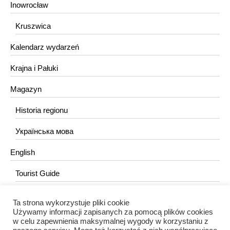
Inowrocław
Kruszwica
Kalendarz wydarzeń
Krajna i Pałuki
Magazyn
Historia regionu
Українська мова
English
Tourist Guide
Ta strona wykorzystuje pliki cookie
KONTAKT
Używamy informacji zapisanych za pomocą plików cookies
w celu zapewnienia maksymalnej wygody w korzystaniu z
redakcja@portalkujawski.pl