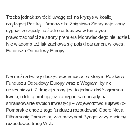
Trzeba jednak zwrócić uwagę też na kryzys w koalicji
rządzącej Polską – środowisko Zbigniewa Ziobry daje jasny
sygnał, że zgody na żadne ustępstwa w tematyce
praworządności ze strony premiera Morawieckiego nie udzieli.
Nie wiadomo też jak zachowa się polski parlament w kwestii
Funduszu Odbudowy Europy.
Nie można też wykluczyć scenariusza, w którym Polska w
Funduszu Odbudowy Europy wraz z Węgrami by nie
uczestniczyli. Z drugiej strony jest to jednak dość ogromna
kwota, o którą próbują już zabiegać samorządy na
sfinansowanie swoich inwestycji – Województwo Kujawsko-
Pomorskie chce z tego funduszu rozbudować Operę Nova i
Filharmonię Pomorską, zaś prezydent Bydgoszczy chciałby
rozbudować trasę W-Z.