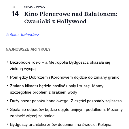
20:45
-
22:45
SIE
14
Kino Plenerowe nad Balatonem:
Cwaniaki z Hollywood
Zobacz kalendarz
NAJNOWSZE ARTYKUŁY
Bezrobocie rosło – a Metropolia Bydgoszcz okazała się
zieloną wyspą
Pomiędzy Dobrczem i Koronowem dojdzie do zmiany granic
Zmiana klimatu będzie nasilać upały i suszę. Mamy
szczególnie problem z brakiem wody
Duży pożar pasażu handlowego. Z części pozostały zgliszcza
Spalanie odpadów będzie objęte unijnym podatkiem. Możemy
zapłacić więcej za śmieci
Bydgoscy architekci znów docenieni na świecie. Kolejna