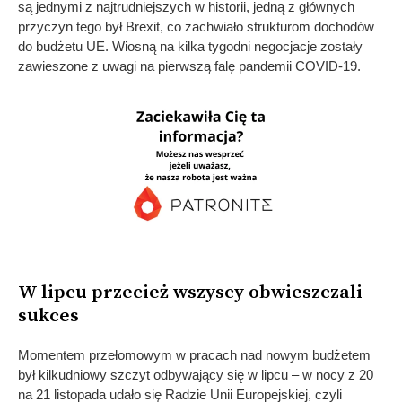
są jednymi z najtrudniejszych w historii, jedną z głównych
przyczyn tego był Brexit, co zachwiało strukturom dochodów
do budżetu UE. Wiosną na kilka tygodni negocjacje zostały
zawieszone z uwagi na pierwszą falę pandemii COVID-19.
W lipcu przecież wszyscy obwieszczali
sukces
Momentem przełomowym w pracach nad nowym budżetem
był kilkudniowy szczyt odbywający się w lipcu – w nocy z 20
na 21 listopada udało się Radzie Unii Europejskiej, czyli