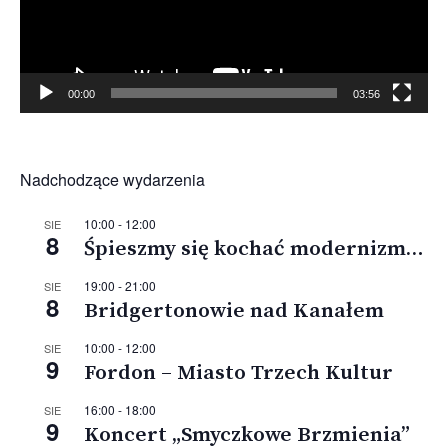
00:00
03:56
Nadchodzące wydarzenia
10:00
-
12:00
SIE
8
Śpieszmy się kochać modernizm…
19:00
-
21:00
SIE
8
Bridgertonowie nad Kanałem
10:00
-
12:00
SIE
9
Fordon – Miasto Trzech Kultur
16:00
-
18:00
SIE
9
Koncert „Smyczkowe Brzmienia”