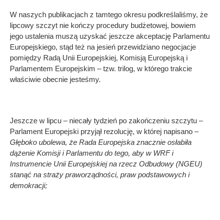
W naszych publikacjach z tamtego okresu podkreślaliśmy, że
lipcowy szczyt nie kończy procedury budżetowej, bowiem
jego ustalenia muszą uzyskać jeszcze akceptację Parlamentu
Europejskiego, stąd też na jesień przewidziano negocjacje
pomiędzy Radą Unii Europejskiej, Komisją Europejską i
Parlamentem Europejskim – tzw. trilog, w którego trakcie
właściwie obecnie jesteśmy.
Jeszcze w lipcu – niecały tydzień po zakończeniu szczytu –
Parlament Europejski przyjął rezolucję, w której napisano
–
Głęboko ubolewa, że Rada Europejska znacznie osłabiła
dążenie Komisji i Parlamentu do tego, aby w WRF i
Instrumencie Unii Europejskiej na rzecz Odbudowy (NGEU)
stanąć na straży praworządności, praw podstawowych i
demokracji;