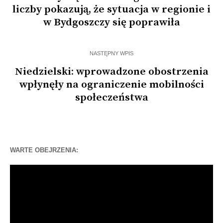
liczby pokazują, że sytuacja w regionie i
w Bydgoszczy się poprawiła
NASTĘPNY WPIS
Niedzielski: wprowadzone obostrzenia
wpłynęły na ograniczenie mobilności
społeczeństwa
WARTE OBEJRZENIA:
Odtwarzacz
video