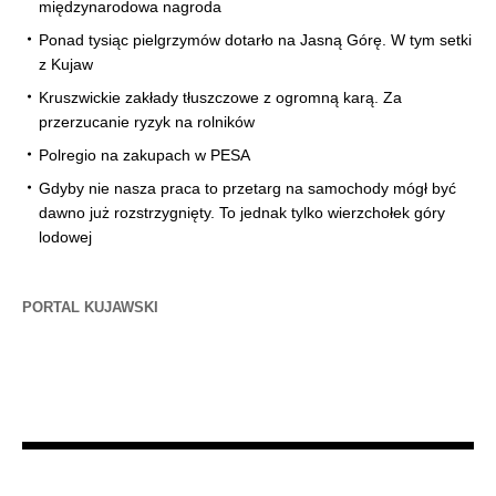
międzynarodowa nagroda
Ponad tysiąc pielgrzymów dotarło na Jasną Górę. W tym setki
z Kujaw
Kruszwickie zakłady tłuszczowe z ogromną karą. Za
przerzucanie ryzyk na rolników
Polregio na zakupach w PESA
Gdyby nie nasza praca to przetarg na samochody mógł być
dawno już rozstrzygnięty. To jednak tylko wierzchołek góry
lodowej
PORTAL KUJAWSKI