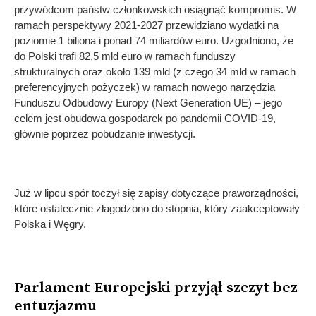
przywódcom państw członkowskich osiągnąć kompromis. W
ramach perspektywy 2021-2027 przewidziano wydatki na
poziomie 1 biliona i ponad 74 miliardów euro. Uzgodniono, że
do Polski trafi 82,5 mld euro w ramach funduszy
strukturalnych oraz około 139 mld (z czego 34 mld w ramach
preferencyjnych pożyczek) w ramach nowego narzędzia
Funduszu Odbudowy Europy (Next Generation UE) – jego
celem jest obudowa gospodarek po pandemii COVID-19,
głównie poprzez pobudzanie inwestycji.
Już w lipcu spór toczył się zapisy dotyczące praworządności,
które ostatecznie złagodzono do stopnia, który zaakceptowały
Polska i Węgry.
Parlament Europejski przyjął szczyt bez
entuzjazmu