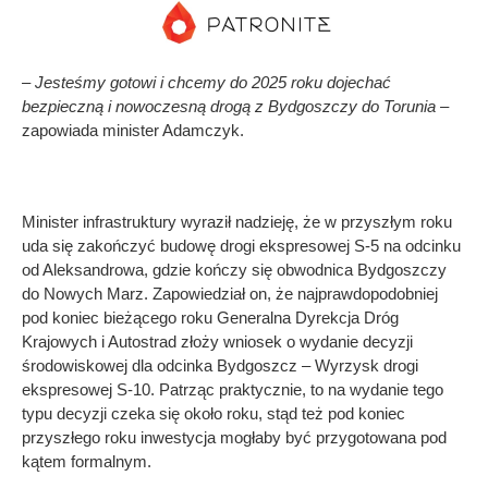
– Jesteśmy gotowi i chcemy do 2025 roku dojechać
bezpieczną i nowoczesną drogą z Bydgoszczy do Torunia –
zapowiada minister Adamczyk.
Minister infrastruktury wyraził nadzieję, że w przyszłym roku
uda się zakończyć budowę drogi ekspresowej S-5 na odcinku
od Aleksandrowa, gdzie kończy się obwodnica Bydgoszczy
do Nowych Marz. Zapowiedział on, że najprawdopodobniej
pod koniec bieżącego roku Generalna Dyrekcja Dróg
Krajowych i Autostrad złoży wniosek o wydanie decyzji
środowiskowej dla odcinka Bydgoszcz – Wyrzysk drogi
ekspresowej S-10. Patrząc praktycznie, to na wydanie tego
typu decyzji czeka się około roku, stąd też pod koniec
przyszłego roku inwestycja mogłaby być przygotowana pod
kątem formalnym.