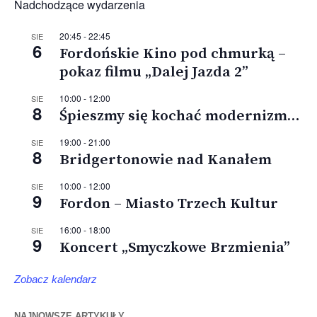
Nadchodzące wydarzenia
20:45
-
22:45
SIE
6
Fordońskie Kino pod chmurką –
pokaz filmu „Dalej Jazda 2”
10:00
-
12:00
SIE
8
Śpieszmy się kochać modernizm…
19:00
-
21:00
SIE
8
Bridgertonowie nad Kanałem
10:00
-
12:00
SIE
9
Fordon – Miasto Trzech Kultur
16:00
-
18:00
SIE
9
Koncert „Smyczkowe Brzmienia”
Zobacz kalendarz
NAJNOWSZE ARTYKUŁY