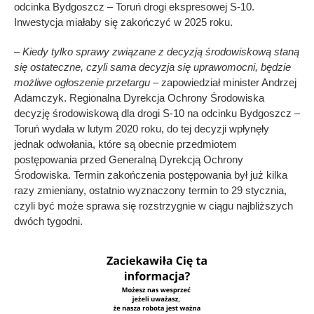
odcinka Bydgoszcz – Toruń drogi ekspresowej S-10.
Inwestycja miałaby się zakończyć w 2025 roku.
– Kiedy tylko sprawy związane z decyzją środowiskową staną
się ostateczne, czyli sama decyzja się uprawomocni, będzie
możliwe ogłoszenie przetargu
– zapowiedział minister Andrzej
Adamczyk. Regionalna Dyrekcja Ochrony Środowiska
decyzję środowiskową dla drogi S-10 na odcinku Bydgoszcz –
Toruń wydała w lutym 2020 roku, do tej decyzji wpłynęły
jednak odwołania, które są obecnie przedmiotem
postępowania przed Generalną Dyrekcją Ochrony
Środowiska. Termin zakończenia postępowania był już kilka
razy zmieniany, ostatnio wyznaczony termin to 29 stycznia,
czyli być może sprawa się rozstrzygnie w ciągu najbliższych
dwóch tygodni.