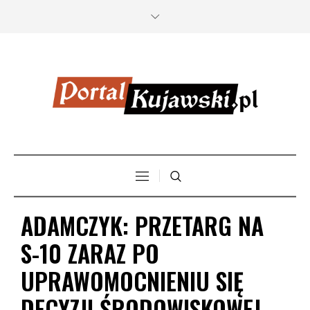
ADAMCZYK: PRZETARG NA
S-10 ZARAZ PO
UPRAWOMOCNIENIU SIĘ
DECYZJI ŚRODOWISKOWEJ