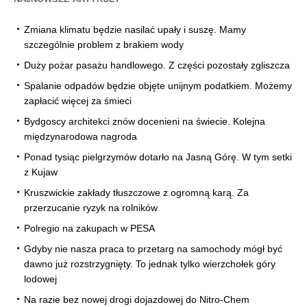
Zmiana klimatu będzie nasilać upały i suszę. Mamy
szczególnie problem z brakiem wody
Duży pożar pasażu handlowego. Z części pozostały zgliszcza
Spalanie odpadów będzie objęte unijnym podatkiem. Możemy
zapłacić więcej za śmieci
Bydgoscy architekci znów docenieni na świecie. Kolejna
międzynarodowa nagroda
Ponad tysiąc pielgrzymów dotarło na Jasną Górę. W tym setki
z Kujaw
Kruszwickie zakłady tłuszczowe z ogromną karą. Za
przerzucanie ryzyk na rolników
Polregio na zakupach w PESA
Gdyby nie nasza praca to przetarg na samochody mógł być
dawno już rozstrzygnięty. To jednak tylko wierzchołek góry
lodowej
Na razie bez nowej drogi dojazdowej do Nitro-Chem