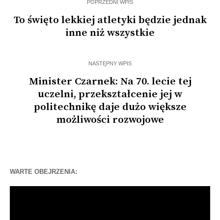
POPRZEDNI WPIS
To święto lekkiej atletyki będzie jednak
inne niż wszystkie
NASTĘPNY WPIS
Minister Czarnek: Na 70. lecie tej
uczelni, przekształcenie jej w
politechnikę daje dużo większe
możliwości rozwojowe
WARTE OBEJRZENIA:
Odtwarzacz
video