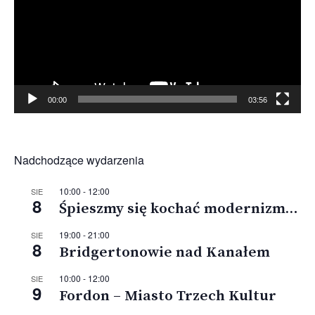
00:00
03:56
Nadchodzące wydarzenia
10:00
-
12:00
SIE
8
Śpieszmy się kochać modernizm…
19:00
-
21:00
SIE
8
Bridgertonowie nad Kanałem
10:00
-
12:00
SIE
9
Fordon – Miasto Trzech Kultur