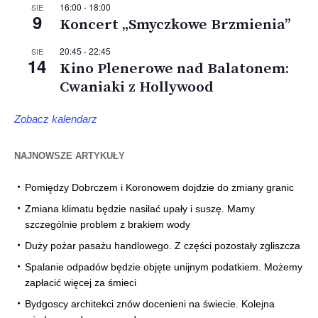
16:00
-
18:00
SIE
9
Koncert „Smyczkowe Brzmienia”
20:45
-
22:45
SIE
14
Kino Plenerowe nad Balatonem:
Cwaniaki z Hollywood
Zobacz kalendarz
NAJNOWSZE ARTYKUŁY
Pomiędzy Dobrczem i Koronowem dojdzie do zmiany granic
Zmiana klimatu będzie nasilać upały i suszę. Mamy
szczególnie problem z brakiem wody
Duży pożar pasażu handlowego. Z części pozostały zgliszcza
Spalanie odpadów będzie objęte unijnym podatkiem. Możemy
zapłacić więcej za śmieci
Bydgoscy architekci znów docenieni na świecie. Kolejna