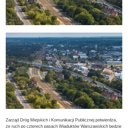
Zarząd Dróg Miejskich i Komunikacji Publicznej potwierdza,
że ruch po czterech pasach Wiaduktów Warszawskich będzie