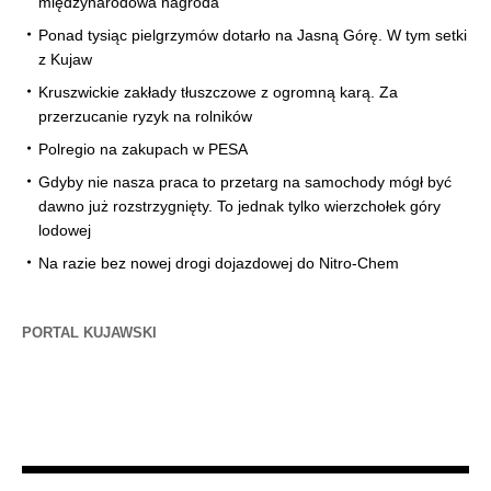
międzynarodowa nagroda
Ponad tysiąc pielgrzymów dotarło na Jasną Górę. W tym setki
z Kujaw
Kruszwickie zakłady tłuszczowe z ogromną karą. Za
przerzucanie ryzyk na rolników
Polregio na zakupach w PESA
Gdyby nie nasza praca to przetarg na samochody mógł być
dawno już rozstrzygnięty. To jednak tylko wierzchołek góry
lodowej
Na razie bez nowej drogi dojazdowej do Nitro-Chem
PORTAL KUJAWSKI