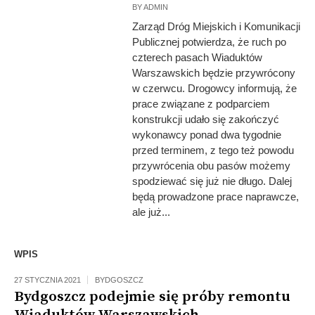
BY
ADMIN
Zarząd Dróg Miejskich i Komunikacji
Publicznej potwierdza, że ruch po
czterech pasach Wiaduktów
Warszawskich będzie przywrócony
w czerwcu. Drogowcy informują, że
prace związane z podparciem
konstrukcji udało się zakończyć
wykonawcy ponad dwa tygodnie
przed terminem, z tego też powodu
przywrócenia obu pasów możemy
spodziewać się już nie długo. Dalej
będą prowadzone prace naprawcze,
ale już...
WPIS
27 STYCZNIA 2021
BYDGOSZCZ
Bydgoszcz podejmie się próby remontu