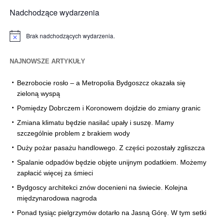
Nadchodzące wydarzenia
Brak nadchodzących wydarzenia.
Powiadomienie
NAJNOWSZE ARTYKUŁY
Bezrobocie rosło – a Metropolia Bydgoszcz okazała się
zieloną wyspą
Pomiędzy Dobrczem i Koronowem dojdzie do zmiany granic
Zmiana klimatu będzie nasilać upały i suszę. Mamy
szczególnie problem z brakiem wody
Duży pożar pasażu handlowego. Z części pozostały zgliszcza
Spalanie odpadów będzie objęte unijnym podatkiem. Możemy
zapłacić więcej za śmieci
Bydgoscy architekci znów docenieni na świecie. Kolejna
międzynarodowa nagroda
Ponad tysiąc pielgrzymów dotarło na Jasną Górę. W tym setki