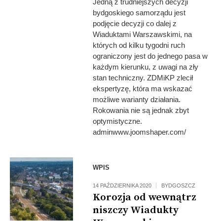
Jedną z trudniejszych decyzji
bydgoskiego samorządu jest
podjęcie decyzji co dalej z
Wiaduktami Warszawskimi, na
których od kilku tygodni ruch
ograniczony jest do jednego pasa w
każdym kierunku, z uwagi na zły
stan techniczny. ZDMiKP zlecił
ekspertyzę, która ma wskazać
możliwe warianty działania.
Rokowania nie są jednak zbyt
optymistyczne.
adminwww.joomshaper.com/
WPIS
14 PAŹDZIERNIKA 2020
BYDGOSZCZ
Korozja od wewnątrz
niszczy Wiadukty