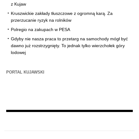
z Kujaw
Kruszwickie zakłady tłuszczowe z ogromną karą. Za
przerzucanie ryzyk na rolników
Polregio na zakupach w PESA
Gdyby nie nasza praca to przetarg na samochody mógł być
dawno już rozstrzygnięty. To jednak tylko wierzchołek góry
lodowej
PORTAL KUJAWSKI