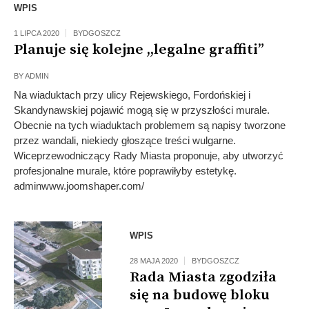
WPIS
1 LIPCA 2020
BYDGOSZCZ
Planuje się kolejne ,,legalne graffiti”
BY
ADMIN
Na wiaduktach przy ulicy Rejewskiego, Fordońskiej i
Skandynawskiej pojawić mogą się w przyszłości murale.
Obecnie na tych wiaduktach problemem są napisy tworzone
przez wandali, niekiedy głoszące treści wulgarne.
Wiceprzewodniczący Rady Miasta proponuje, aby utworzyć
profesjonalne murale, które poprawiłyby estetykę.
adminwww.joomshaper.com/
WPIS
28 MAJA 2020
BYDGOSZCZ
Rada Miasta zgodziła
się na budowę bloku