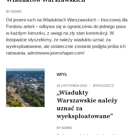
Wiaduktów Warszawskich
BY
ADMIN
Od jesieni ruch na Wiaduktach Warszawskich – kluczowej dla
Fordonu arterii – odbywa się w ograniczeniu do jednego pasa
w każdym kierunku, z uwagi na zły stan konstrukcji. W
listopadzie słyszeliśmy, że należy wiaduktu uznać za
wyeksploatowane, ale ostatecznie zostanie podjęta próba ich
ratowania. adminwww.joomshaper.com/
WPIS
25 LISTOPADA 2020
BYDGOSZCZ
,,Wiadukty
Warszawskie należy
uznać za
wyeksploatowane”
BY
ADMIN