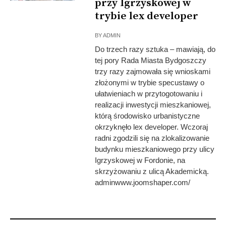
przy Igrzyskowej w
trybie lex developer
BY
ADMIN
Do trzech razy sztuka – mawiają, do
tej pory Rada Miasta Bydgoszczy
trzy razy zajmowała się wnioskami
złożonymi w trybie specustawy o
ułatwieniach w przytogotowaniu i
realizacji inwestycji mieszkaniowej,
którą środowisko urbanistyczne
okrzyknęło lex developer. Wczoraj
radni zgodzili się na zlokalizowanie
budynku mieszkaniowego przy ulicy
Igrzyskowej w Fordonie, na
skrzyżowaniu z ulicą Akademicką.
adminwww.joomshaper.com/