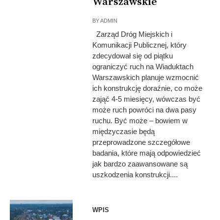
Warszawskie
BY
ADMIN
Zarząd Dróg Miejskich i
Komunikacji Publicznej, który
zdecydował się od piątku
ograniczyć ruch na Wiaduktach
Warszawskich planuje wzmocnić
ich konstrukcję doraźnie, co może
zająć 4-5 miesięcy, wówczas być
może ruch powróci na dwa pasy
ruchu. Być może – bowiem w
międzyczasie będą
przeprowadzone szczegółowe
badania, które mają odpowiedzieć
jak bardzo zaawansowane są
uszkodzenia konstrukcji....
WPIS