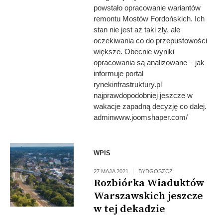
powstało opracowanie wariantów
remontu Mostów Fordońskich. Ich
stan nie jest aż taki zły, ale
oczekiwania co do przepustowości
większe. Obecnie wyniki
opracowania są analizowane – jak
informuje portal
rynekinfrastruktury.pl
najprawdopodobniej jeszcze w
wakacje zapadną decyzję co dalej.
adminwww.joomshaper.com/
WPIS
27 MAJA 2021
BYDGOSZCZ
Rozbiórka Wiaduktów
Warszawskich jeszcze
w tej dekadzie