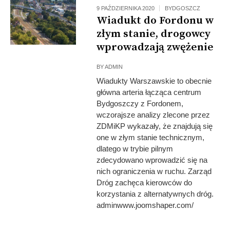
9 PAŹDZIERNIKA 2020
BYDGOSZCZ
Wiadukt do Fordonu w
złym stanie, drogowcy
wprowadzają zwężenie
BY
ADMIN
Wiadukty Warszawskie to obecnie
główna arteria łącząca centrum
Bydgoszczy z Fordonem,
wczorajsze analizy zlecone przez
ZDMiKP wykazały, że znajdują się
one w złym stanie technicznym,
dlatego w trybie pilnym
zdecydowano wprowadzić się na
nich ograniczenia w ruchu. Zarząd
Dróg zachęca kierowców do
korzystania z alternatywnych dróg.
adminwww.joomshaper.com/