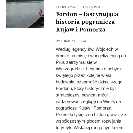
14 LIPCA 2026
BYDGOSZCZ
Fordon – fascynująca
historia pogranicza
Kujaw i Pomorza
BY
ŁUKASZ RELIGA
Według legendy św. Wojciech w
drodze na misję ewangelizacyjną do
Prus zatrzymał się w
Wyszogrodzie. Legenda o pobycie
świętego przez kolejne wieki
budowała tożsamość dzisiejszego
Fordonu, który historycznie był
strategiczny, bowiem mógł
nadzorować żeglugę na Wiśle, na
pograniczu Kujaw i Pomorza.
Przeszło tysięczna historia, wraz ze
współczesnym głodem rozwijania
turystyki Wiślanej mogą być kołem