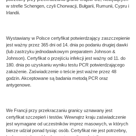
w strefie Schengen, czyli Chorwacji, Bułgarii, Rumunii, Cypru i
Irlandii.
Wystawiany w Polsce certyfikat potwierdzający zaszczepienie
jest ważny przez 365 dni od 14. dnia po podaniu drugiej dawki
(lub zastrzyku jednodawkowym preparatem Johnson &
Johnson). Certyfikat o przejściu infekcji jest ważny od 11. do
180. dnia po uzyskaniu wyniku testu PCR potwierdzającego
zakażenie. Zaświadczenie o teście jest ważne przez 48
godzin. Akceptowane są badania metodą PCR oraz
antygenowe.
We Francji przy przekraczaniu granicy uznawany jest
certyfikat szczepień i testów. Wewnątrz kraju zaświadczenie
jest wymagane od uczestników imprez masowych, w których
bierze udział ponad tysiąc osób. Certyfikat nie jest potrzebny,