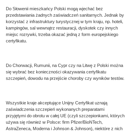
Do Słowenii mieszkańcy Polski mogą wjechać bez
przedstawiania żadnych zaświadczeń sanitarnych. Jednak by
korzystać z infrastruktury turystycznej w tym kraju, np. hoteli,
kampingów, sal wewnątrz restauracji, dyskotek czy innych
miejsc rozrywki, trzeba okazać jedną z form europejskiego
certyfikatu.
Do Chorwacji, Rumunii, na Cypr czy na Litwę z Polski można
się wybrać bez konieczności okazywania certyfikatu
szczepień, dowodu na przejście choroby czy wyników testów.
Wszystkie kraje akceptujące Unijny Certyfikat uznają
zaświadczenia szczepień wykonanych preparatami
przyjętymi do obrotu w całej UE (czyli szczepionkami, których
używa się również w Polsce: firm Pfizer/BioNTech,
AstraZeneca, Moderna i Johnson & Johnson), niektóre z nich