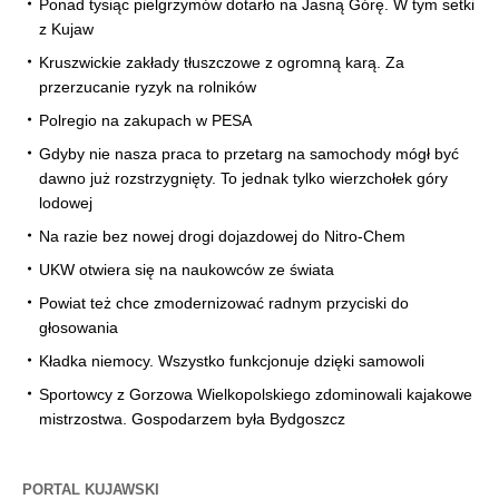
Ponad tysiąc pielgrzymów dotarło na Jasną Górę. W tym setki
z Kujaw
Kruszwickie zakłady tłuszczowe z ogromną karą. Za
przerzucanie ryzyk na rolników
Polregio na zakupach w PESA
Gdyby nie nasza praca to przetarg na samochody mógł być
dawno już rozstrzygnięty. To jednak tylko wierzchołek góry
lodowej
Na razie bez nowej drogi dojazdowej do Nitro-Chem
UKW otwiera się na naukowców ze świata
Powiat też chce zmodernizować radnym przyciski do
głosowania
Kładka niemocy. Wszystko funkcjonuje dzięki samowoli
Sportowcy z Gorzowa Wielkopolskiego zdominowali kajakowe
mistrzostwa. Gospodarzem była Bydgoszcz
PORTAL KUJAWSKI