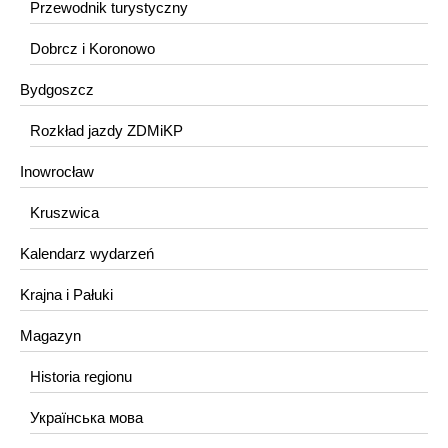
Przewodnik turystyczny
Dobrcz i Koronowo
Bydgoszcz
Rozkład jazdy ZDMiKP
Inowrocław
Kruszwica
Kalendarz wydarzeń
Krajna i Pałuki
Magazyn
Historia regionu
Українська мова