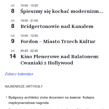
10:00
-
12:00
SIE
8
Śpieszmy się kochać modernizm…
19:00
-
21:00
SIE
8
Bridgertonowie nad Kanałem
10:00
-
12:00
SIE
9
Fordon – Miasto Trzech Kultur
20:45
-
22:45
SIE
14
Kino Plenerowe nad Balatonem:
Cwaniaki z Hollywood
Zobacz kalendarz
NAJNOWSZE ARTYKUŁY
Bydgoscy architekci znów docenieni na świecie. Kolejna
międzynarodowa nagroda