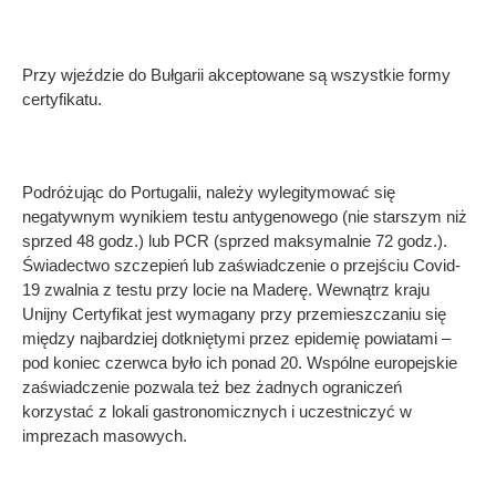
Przy wjeździe do Bułgarii akceptowane są wszystkie formy
certyfikatu.
Podróżując do Portugalii, należy wylegitymować się
negatywnym wynikiem testu antygenowego (nie starszym niż
sprzed 48 godz.) lub PCR (sprzed maksymalnie 72 godz.).
Świadectwo szczepień lub zaświadczenie o przejściu Covid-
19 zwalnia z testu przy locie na Maderę. Wewnątrz kraju
Unijny Certyfikat jest wymagany przy przemieszczaniu się
między najbardziej dotkniętymi przez epidemię powiatami –
pod koniec czerwca było ich ponad 20. Wspólne europejskie
zaświadczenie pozwala też bez żadnych ograniczeń
korzystać z lokali gastronomicznych i uczestniczyć w
imprezach masowych.