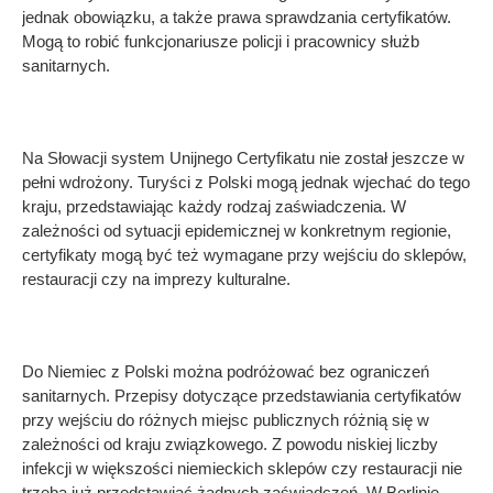
jednak obowiązku, a także prawa sprawdzania certyfikatów.
Mogą to robić funkcjonariusze policji i pracownicy służb
sanitarnych.
Na Słowacji system Unijnego Certyfikatu nie został jeszcze w
pełni wdrożony. Turyści z Polski mogą jednak wjechać do tego
kraju, przedstawiając każdy rodzaj zaświadczenia. W
zależności od sytuacji epidemicznej w konkretnym regionie,
certyfikaty mogą być też wymagane przy wejściu do sklepów,
restauracji czy na imprezy kulturalne.
Do Niemiec z Polski można podróżować bez ograniczeń
sanitarnych. Przepisy dotyczące przedstawiania certyfikatów
przy wejściu do różnych miejsc publicznych różnią się w
zależności od kraju związkowego. Z powodu niskiej liczby
infekcji w większości niemieckich sklepów czy restauracji nie
trzeba już przedstawiać żadnych zaświadczeń. W Berlinie