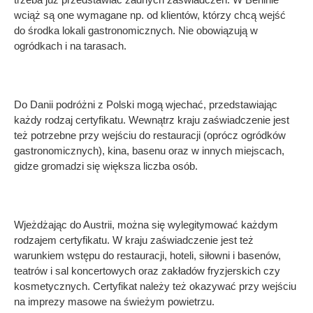
wciąż są one wymagane np. od klientów, którzy chcą wejść
do środka lokali gastronomicznych. Nie obowiązują w
ogródkach i na tarasach.
Do Danii podróżni z Polski mogą wjechać, przedstawiając
każdy rodzaj certyfikatu. Wewnątrz kraju zaświadczenie jest
też potrzebne przy wejściu do restauracji (oprócz ogródków
gastronomicznych), kina, basenu oraz w innych miejscach,
gidze gromadzi się większa liczba osób.
Wjeżdżając do Austrii, można się wylegitymować każdym
rodzajem certyfikatu. W kraju zaświadczenie jest też
warunkiem wstępu do restauracji, hoteli, siłowni i basenów,
teatrów i sal koncertowych oraz zakładów fryzjerskich czy
kosmetycznych. Certyfikat należy też okazywać przy wejściu
na imprezy masowe na świeżym powietrzu.