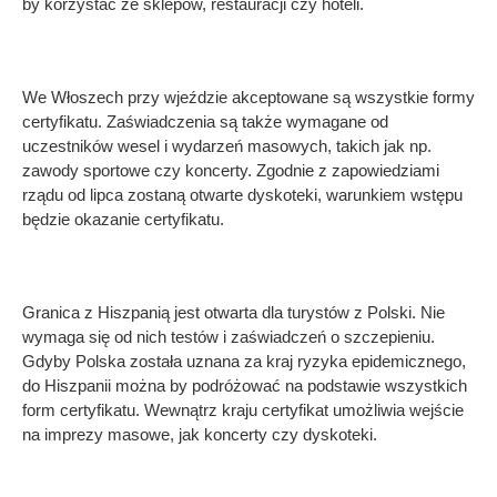
by korzystać ze sklepów, restauracji czy hoteli.
We Włoszech przy wjeździe akceptowane są wszystkie formy
certyfikatu. Zaświadczenia są także wymagane od
uczestników wesel i wydarzeń masowych, takich jak np.
zawody sportowe czy koncerty. Zgodnie z zapowiedziami
rządu od lipca zostaną otwarte dyskoteki, warunkiem wstępu
będzie okazanie certyfikatu.
Granica z Hiszpanią jest otwarta dla turystów z Polski. Nie
wymaga się od nich testów i zaświadczeń o szczepieniu.
Gdyby Polska została uznana za kraj ryzyka epidemicznego,
do Hiszpanii można by podróżować na podstawie wszystkich
form certyfikatu. Wewnątrz kraju certyfikat umożliwia wejście
na imprezy masowe, jak koncerty czy dyskoteki.