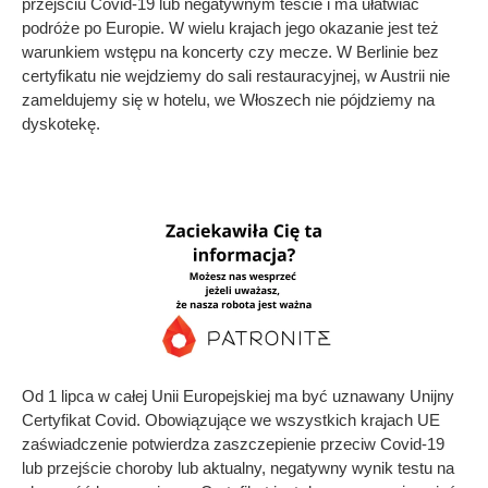
przejściu Covid-19 lub negatywnym teście i ma ułatwiać
podróże po Europie. W wielu krajach jego okazanie jest też
warunkiem wstępu na koncerty czy mecze. W Berlinie bez
certyfikatu nie wejdziemy do sali restauracyjnej, w Austrii nie
zameldujemy się w hotelu, we Włoszech nie pójdziemy na
dyskotekę.
Od 1 lipca w całej Unii Europejskiej ma być uznawany Unijny
Certyfikat Covid. Obowiązujące we wszystkich krajach UE
zaświadczenie potwierdza zaszczepienie przeciw Covid-19
lub przejście choroby lub aktualny, negatywny wynik testu na