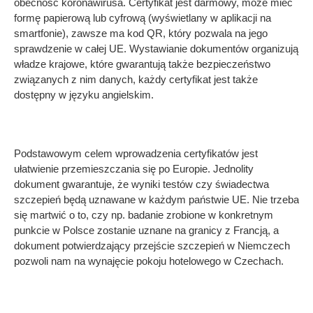
obecność koronawirusa. Certyfikat jest darmowy, może mieć
formę papierową lub cyfrową (wyświetlany w aplikacji na
smartfonie), zawsze ma kod QR, który pozwala na jego
sprawdzenie w całej UE. Wystawianie dokumentów organizują
władze krajowe, które gwarantują także bezpieczeństwo
związanych z nim danych, każdy certyfikat jest także
dostępny w języku angielskim.
Podstawowym celem wprowadzenia certyfikatów jest
ułatwienie przemieszczania się po Europie. Jednolity
dokument gwarantuje, że wyniki testów czy świadectwa
szczepień będą uznawane w każdym państwie UE. Nie trzeba
się martwić o to, czy np. badanie zrobione w konkretnym
punkcie w Polsce zostanie uznane na granicy z Francją, a
dokument potwierdzający przejście szczepień w Niemczech
pozwoli nam na wynajęcie pokoju hotelowego w Czechach.