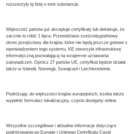
rozszerzyły tę listę o inne substancje.
Większość państw już akceptuje certyfikaty lub deklaruje, że
zacznie to robić 1 lipca. Przewidziano sześciotygodniowy
okres przejściowy dla krajów, które nie będą jeszcze gotowe z
wprowadzeniem tego systemu. KE stworzyła infrastrukturę
informatyczną pozwalającą na wzajemne uznawania
zaświadczeń. Oprócz 27 państw UE, certyfikat będzie działał
także w Islandii, Norwegii, Szwajcarii i Liechtensteinie.
Podróżując do większości krajów europejskich, trzeba także
wypełnić formularz lokalizacyjny, często dostępny online.
Wszystkie szczegółowe i aktualne informacje dotyczące
podróżowania po Europie i Unijnego Certyfikatu Covid