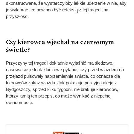
skonstruowane, że wystarczyłoby lekkie uderzenie w nie, aby
je wyłamać, co powinno być refeksją z tej tragedii na
przyszłość.
Czy kierowca wjechał na czerwonym
świetle?
Przyczyny tej tragedii dokładnie wyjaśnić ma śledztwo,
nasuwa się jednak kluczowe pytanie, czy przed wjazdem na
przejazd pulsowały naprzemiennie światła, co oznacza dla
kierowców zakaz wjazdu. Jak pokazuje policyjna akcja z
Bydgoszczy, sprzed kilku tygodni, nie brakuje kierowców,
którzy łamią ten przepis, co może wynikać z niepełnej
świadomości.