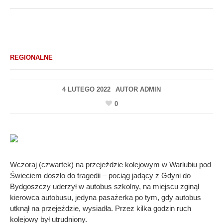
REGIONALNE
4 LUTEGO 2022
AUTOR
ADMIN
0
Wczoraj (czwartek) na przejeździe kolejowym w Warlubiu pod
Świeciem doszło do tragedii – pociąg jadący z Gdyni do
Bydgoszczy uderzył w autobus szkolny, na miejscu zginął
kierowca autobusu, jedyna pasażerka po tym, gdy autobus
utknął na przejeździe, wysiadła. Przez kilka godzin ruch
kolejowy był utrudniony.