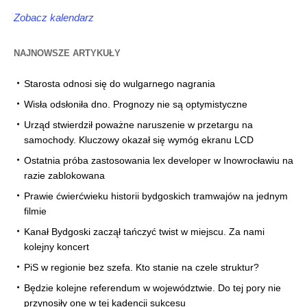
Zobacz kalendarz
NAJNOWSZE ARTYKUŁY
Starosta odnosi się do wulgarnego nagrania
Wisła odsłoniła dno. Prognozy nie są optymistyczne
Urząd stwierdził poważne naruszenie w przetargu na
samochody. Kluczowy okazał się wymóg ekranu LCD
Ostatnia próba zastosowania lex developer w Inowrocławiu na
razie zablokowana
Prawie ćwierćwieku historii bydgoskich tramwajów na jednym
filmie
Kanał Bydgoski zaczął tańczyć twist w miejscu. Za nami
kolejny koncert
PiS w regionie bez szefa. Kto stanie na czele struktur?
Będzie kolejne referendum w województwie. Do tej pory nie
przynosiły one w tej kadencji sukcesu