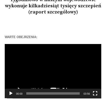
wykonuje kilkadziesiąt tysięcy szczepień
(raport szczegółowy)
WARTE OBEJRZENIA:
Odtwarzacz
video
00:00
03:56