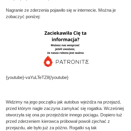
Nagranie ze zderzenia pojawiło się w internecie. Można je
zobaczyć poniżej:
{youtube}-vaYuLTeTZ8{/youtube}
Widzimy na jego początku jak autobus wjeżdża na przejazd,
przed którym nagle zaczyna zamykać się rogatka. Wcześniej
otworzyła się ona po przejeździe innego pociągu. Dopiero tuż
przed zderzeniem kierowca próbował powoli zjechać z
przejazdu, ale było już za późno. Rogatki są tak