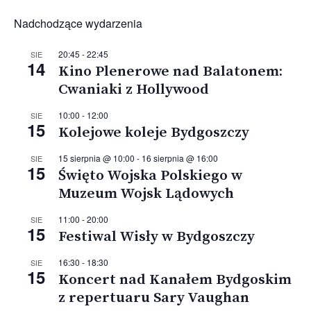
Nadchodzące wydarzenia
20:45
-
22:45
SIE
14
Kino Plenerowe nad Balatonem:
Cwaniaki z Hollywood
10:00
-
12:00
SIE
15
Kolejowe koleje Bydgoszczy
15 sierpnia @ 10:00
-
16 sierpnia @ 16:00
SIE
15
Święto Wojska Polskiego w
Muzeum Wojsk Lądowych
11:00
-
20:00
SIE
15
Festiwal Wisły w Bydgoszczy
16:30
-
18:30
SIE
15
Koncert nad Kanałem Bydgoskim
z repertuaru Sary Vaughan