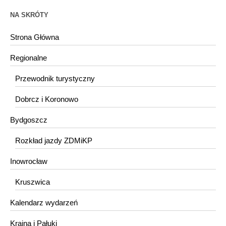
NA SKRÓTY
Strona Główna
Regionalne
Przewodnik turystyczny
Dobrcz i Koronowo
Bydgoszcz
Rozkład jazdy ZDMiKP
Inowrocław
Kruszwica
Kalendarz wydarzeń
Krajna i Pałuki