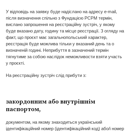
У відповідь на заявку буде надіслано на адресу e-mail,
після визначення спільно з Фундацією PCPM термін,
вислано запрошення на реєстраційну зустріч, у якому
буде вказано дату, годину та місце реєстрації. З огляду на
факт, що проєкт має загальнопольський характер,
реєстрація буде можлива тільки у вказаний день та о
визначеній годині. Неприбуття в зазначений термін
тягнутиме за собою наслідок неможливости взяти участь
у проєкті.
На реєстраційну зустріч слід прибути з:
закордонним або внутрішнім
паспортом,
документом, на якому знаходиться український
ідентифікаційний номер (ідентифікаційний код) або/і номер