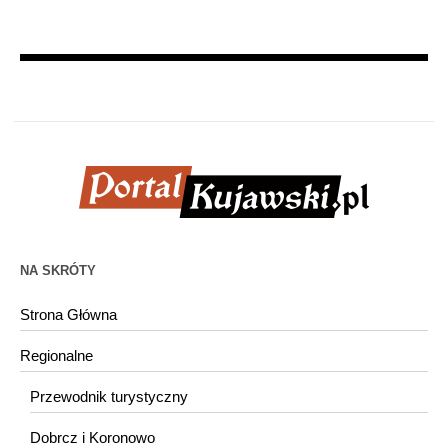
NA SKRÓTY
Strona Główna
Regionalne
Przewodnik turystyczny
Dobrcz i Koronowo