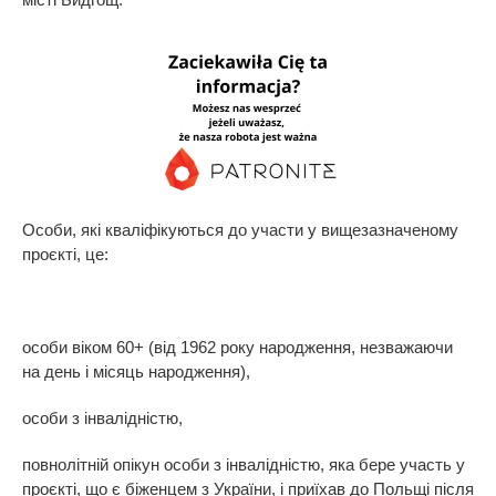
Особи, які кваліфікуються до участи у вищезазначеному
проєкті, це:
особи віком 60+ (від 1962 року народження, незважаючи
на день і місяць народження),
особи з інвалідністю,
повнолітній опікун особи з інвалідністю, яка бере участь у
проєкті, що є біженцем з України, і приїхав до Польщі після