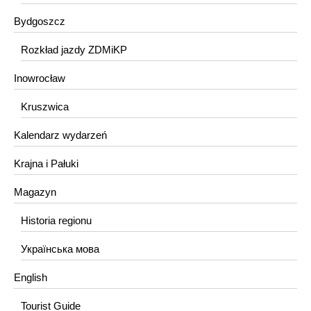
Bydgoszcz
Rozkład jazdy ZDMiKP
Inowrocław
Kruszwica
Kalendarz wydarzeń
Krajna i Pałuki
Magazyn
Historia regionu
Українська мова
English
Tourist Guide