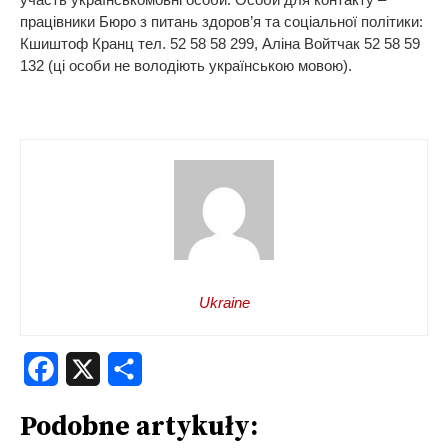
працівники Бюро з питань здоров’я та соціальної політики:
Кшиштоф Кранц тел. 52 58 58 299, Аліна Войтчак 52 58 59
132 (ці особи не володіють українською мовою).
Ukraine
Facebook
X
Share
Podobne artykuły: