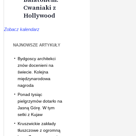
Cwaniaki z
Hollywood
Zobacz kalendarz
NAJNOWSZE ARTYKUŁY
Bydgoscy architekci
znów docenieni na
świecie. Kolejna
międzynarodowa
nagroda
Ponad tysiąc
pielgrzymów dotarło na
Jasną Górę. W tym
setki z Kujaw
Kruszwickie zakłady
tłuszczowe z ogromną