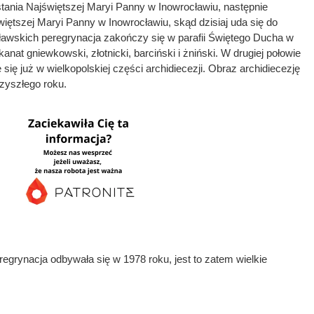
tania Najświętszej Maryi Panny w Inowrocławiu, następnie
świętszej Maryi Panny w Inowrocławiu, skąd dzisiaj uda się do
awskich peregrynacja zakończy się w parafii Świętego Ducha w
anat gniewkowski, złotnicki, barciński i żniński. W drugiej połowie
ię już w wielkopolskiej części archidiecezji. Obraz archidiecezję
zyszłego roku.
regrynacja odbywała się w 1978 roku, jest to zatem wielkie