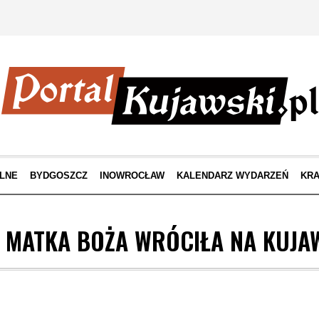
LNE
BYDGOSZCZ
INOWROCŁAW
KALENDARZ WYDARZEŃ
KRA
H MATKA BOŻA WRÓCIŁA NA KUJA