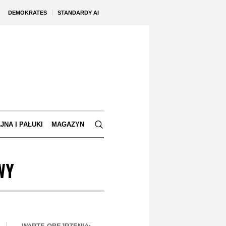
DEMOKRATES
STANDARDY AI
JNA I PAŁUKI
MAGAZYN
WY