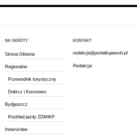
NA SKRÓTY
KONTAKT
redakcja@portalkujawski.pl
Strona Główna
Redakcja
Regionalne
Przewodnik turystyczny
Dobrcz i Koronowo
Bydgoszcz
Rozkład jazdy ZDMiKP
Inowrocław