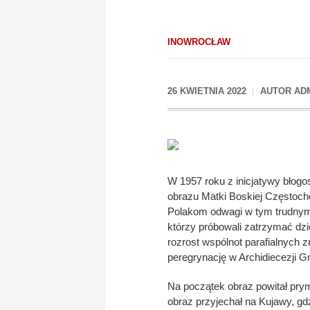
INOWROCŁAW
26 KWIETNIA 2022
AUTOR
AD
W 1957 roku z inicjatywy błog
obrazu Matki Boskiej Częstocho
Polakom odwagi w tym trudnym cz
którzy próbowali zatrzymać dzi
rozrost wspólnot parafialnych 
peregrynację w Archidiecezji Gn
Na początek obraz powitał prym
obraz przyjechał na Kujawy, gdz