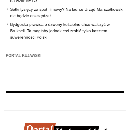
na wzór NATO
Setki tysięcy za spot filmowy? Na laurce Urząd Marszałkowski
nie będzie oszczędzał
Bydgoska prawica o dzwony kościelne chce walczyć w
Brukseli. Ta mogłaby jednak coś zrobić tylko kosztem
suwerenności Polski
PORTAL KUJAWSKI