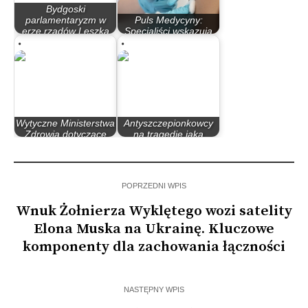
Bydgoski
parlamentaryzm w
Puls Medycyny:
erze rządów Leszka
Specjaliści wskazują
Millera…
na niepokojący…
Wytyczne Ministerstwa
Antyszczepionkowcy
Zdrowia dotyczące
na tragedię jaką
szczepienia…
doświadczamy…
POPRZEDNI WPIS
Wnuk Żołnierza Wyklętego wozi satelity
Elona Muska na Ukrainę. Kluczowe
komponenty dla zachowania łączności
NASTĘPNY WPIS