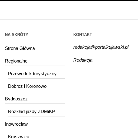
NA SKRÓTY
KONTAKT
redakcja@portalkujawski.pl
Strona Główna
Redakcja
Regionalne
Przewodnik turystyczny
Dobrcz i Koronowo
Bydgoszcz
Rozkład jazdy ZDMiKP
Inowrocław
Kruszwica