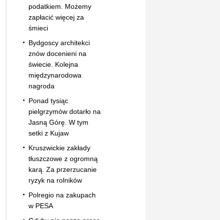
podatkiem. Możemy
zapłacić więcej za
śmieci
Bydgoscy architekci
znów docenieni na
świecie. Kolejna
międzynarodowa
nagroda
Ponad tysiąc
pielgrzymów dotarło na
Jasną Górę. W tym
setki z Kujaw
Kruszwickie zakłady
tłuszczowe z ogromną
karą. Za przerzucanie
ryzyk na rolników
Polregio na zakupach
w PESA