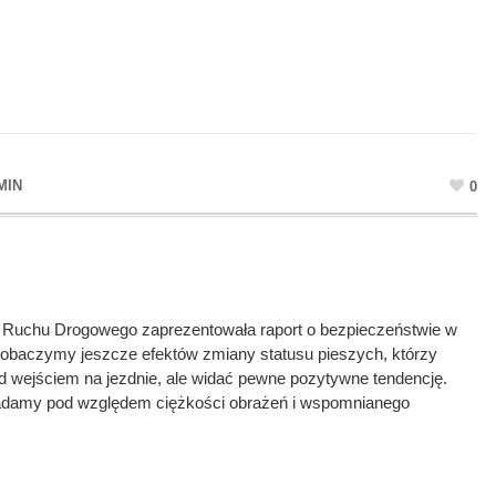
MIN
0
Ruchu Drogowego zaprezentowała raport o bezpieczeństwie w
zobaczymy jeszcze efektów zmiany statusu pieszych, którzy
d wejściem na jezdnie, ale widać pewne pozytywne tendencję.
ypadamy pod względem ciężkości obrażeń i wspomnianego