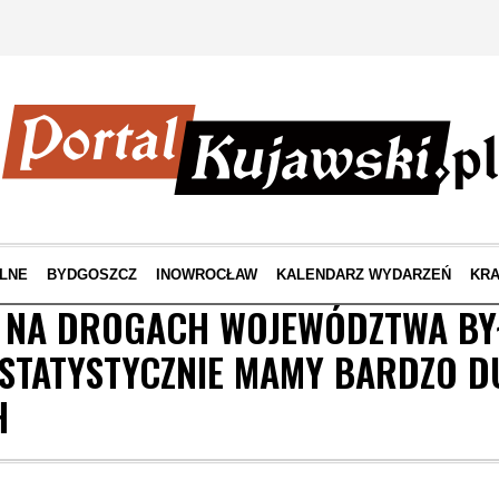
LNE
BYDGOSZCZ
INOWROCŁAW
KALENDARZ WYDARZEŃ
KRA
 NA DROGACH WOJEWÓDZTWA BY
. STATYSTYCZNIE MAMY BARDZO D
H