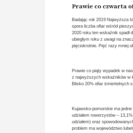
Prawie co czwarta of
Badając rok 2019 Najwyższa Iz
spora liczba ofiar wśród piesz
2020 roku ten wskaźnik spadł 
ubiegłym roku z uwagi na znacz
pięciokrotnie. Pięć razy mniej
Prawie co piąty wypadek w na
z najwyższych wskaźników w k
Blisko 20% ofiar śmiertelnych
Kujawsko-pomorskie ma jedne z
udziałem rowerzystów – 13,1%
udziałem) oraz spowodowanych 
problem ma województwo lubels