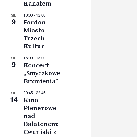
Kanałem
10:00
-
12:00
SIE
9
Fordon –
Miasto
Trzech
Kultur
16:00
-
18:00
SIE
9
Koncert
„Smyczkowe
Brzmienia”
20:45
-
22:45
SIE
14
Kino
Plenerowe
nad
Balatonem:
Cwaniaki z