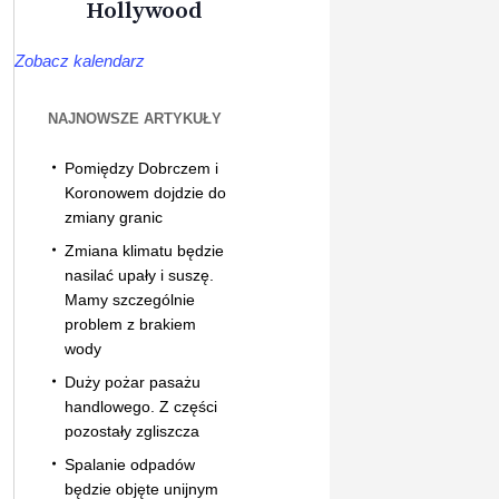
Hollywood
Zobacz kalendarz
NAJNOWSZE ARTYKUŁY
Pomiędzy Dobrczem i
Koronowem dojdzie do
zmiany granic
Zmiana klimatu będzie
nasilać upały i suszę.
Mamy szczególnie
problem z brakiem
wody
Duży pożar pasażu
handlowego. Z części
pozostały zgliszcza
Spalanie odpadów
będzie objęte unijnym