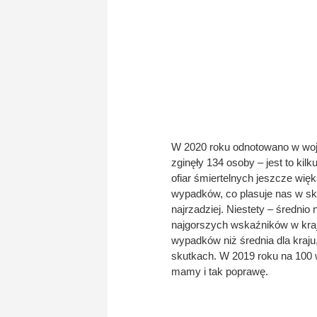
W 2020 roku odnotowano w wo
zginęły 134 osoby – jest to ki
ofiar śmiertelnych jeszcze wię
wypadków, co plasuje nas w sk
najrzadziej. Niestety – średni
najgorszych wskaźników w kra
wypadków niż średnia dla kraju,
skutkach. W 2019 roku na 100 w
mamy i tak poprawę.